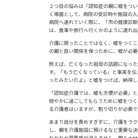
２つ目の悩みは「認知症の親に嘘をつい
く場面として、病院の受診時や施設の入
病院へ連れていく際に、「市の健康診断
は、食事や旅行へ行くかのように連れ出
介護に限ったことではなく、嘘をつくこ
の親と良い関係を保つために、嘘が必要
例えば、亡くなった祖母の話題になった
す。「もう亡くなっている」と事実を伝
ったみたいだよ」と嘘をつけば、納得し
「認知症介護では、嘘も方便が必要」と
穏やかに過ごしてもらうために嘘をつく
る介護者はいますが、割り切りが必要で
あまり自分を責めすぎずに、介護をラク
し、親を介護施設に預けるなど重要な決