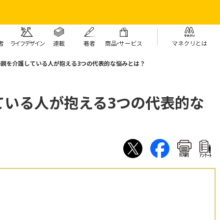
者
ライフデザイン
連載
著者
商
品・
サービス
マネクリとは
親を介護している人が抱える3つの代表的な悩みとは？
ている人が抱える3つの代表的な
印刷
ｱﾝｹｰﾄ