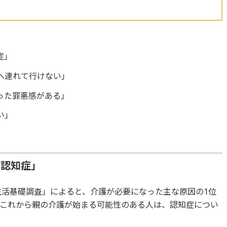
症」
へ連れて行けない」
った罪悪感がある」
い」
「認知症」
生活基礎調査」によると、介護が必要になった主な原因の1位
これから親の介護が始まる可能性のある人は、認知症につい