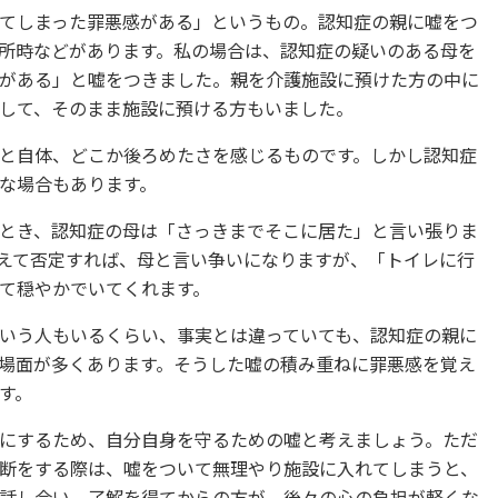
てしまった罪悪感がある」というもの。認知症の親に嘘をつ
所時などがあります。私の場合は、認知症の疑いのある母を
がある」と嘘をつきました。親を介護施設に預けた方の中に
して、そのまま施設に預ける方もいました。
と自体、どこか後ろめたさを感じるものです。しかし認知症
な場合もあります。
とき、認知症の母は「さっきまでそこに居た」と言い張りま
えて否定すれば、母と言い争いになりますが、「トイレに行
て穏やかでいてくれます。
いう人もいるくらい、事実とは違っていても、認知症の親に
場面が多くあります。そうした嘘の積み重ねに罪悪感を覚え
す。
にするため、自分自身を守るための嘘と考えましょう。ただ
断をする際は、嘘をついて無理やり施設に入れてしまうと、