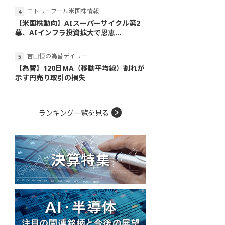
モトリーフール米国株情報
【米国株動向】AIスーパーサイクル第2
幕、AIインフラ投資拡大で恩恵...
吉田恒の為替デイリー
【為替】120日MA（移動平均線）割れが
示す円売り取引の損失
ランキング一覧を見る