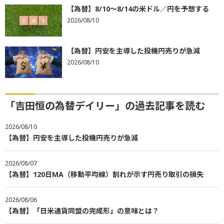
【為替】8/10～8/14の米ドル／円を予想する
2026/08/10
【為替】円安を主導した投機円売りが急減
2026/08/10
「吉田恒の為替デイリー」の過去記事を読む
2026/08/10
【為替】円安を主導した投機円売りが急減
2026/08/07
【為替】120日MA（移動平均線）割れが示す円売り取引の損失
2026/08/06
【為替】「日米通貨同盟の完成形」の意味とは？