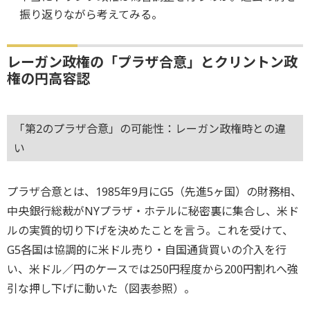
振り返りながら考えてみる。
レーガン政権の「プラザ合意」とクリントン政
権の円高容認
「第2のプラザ合意」の可能性：レーガン政権時との違
い
プラザ合意とは、1985年9月にG5（先進5ヶ国）の財務相、
中央銀行総裁がNYプラザ・ホテルに秘密裏に集合し、米ド
ルの実質的切り下げを決めたことを言う。これを受けて、
G5各国は協調的に米ドル売り・自国通貨買いの介入を行
い、米ドル／円のケースでは250円程度から200円割れへ強
引な押し下げに動いた（図表参照）。