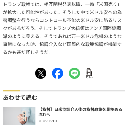
トランプ政権では、相互関税発表以降、一時「米国売り」
が拡大した可能性があった。そうした中で米ドル安への為
替調整を行うならコントロール不能の米ドル安に陥るリス
クがあるだろう。そしてトランプ大統領はアンチ国際協調
派のように見える。そうであれば万一米ドル危機のような
事態になった時、協調介入など国際的な政策協調が機能す
るかも甚だ怪しそうだ。
ｱﾝｹｰﾄ
あわせて読む
【為替】日米協調介入後の為替政策を見極める
流れへ
2026/08/10