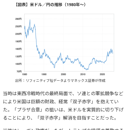
【図表】米ドル／円の推移（1980年～）
出所：リフィニティブ社データよりマネックス証券が作成
当時は東西冷戦時代の最終局面で、ソ連との軍拡競争など
により米国は巨額の財政、経常「双子赤字」を抱えてい
た。「プラザ合意」の狙いは、米ドルを実質的に切り下げ
ることにより、「双子赤字」解消を目指すことだった。