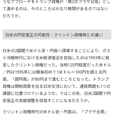
うなアプローチをトランプ政権が「第2のプラザ合意」とし
て進めるのは、今のところはかなり無理があるのではない
だろうか。
日米の円安是正の可能性：クリントン政権時との違い
日米の2国間で米ドル安・円高へ誘導することにより、ポス
ト冷戦時代における米経済復活を目指したのは1993年に発
足したクリントン政権だった。当時125円程度だった米ドル
／円は1995年には戦後初めて1米ドル＝100円を超える円
高、「超円高」が80円まで進むところとなった。トランプ
政権は関税政策を巡る日米交渉において、通貨問題も1つの
課題に位置づけているようだ。ではこの先、日米2国間で円
安是正の為替調整を目指すことになるだろうか。
クリントン政権時代の米ドル安・円高は、「プラザ合意」