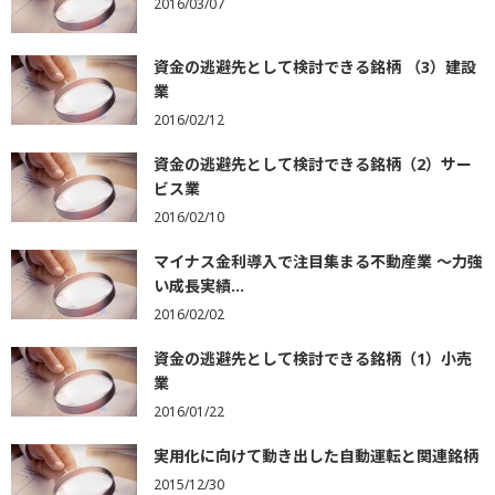
2016/03/07
資金の逃避先として検討できる銘柄 （3）建設
業
2016/02/12
資金の逃避先として検討できる銘柄（2）サー
ビス業
2016/02/10
マイナス金利導入で注目集まる不動産業 ～力強
い成長実績...
2016/02/02
資金の逃避先として検討できる銘柄（1）小売
業
2016/01/22
実用化に向けて動き出した自動運転と関連銘柄
2015/12/30