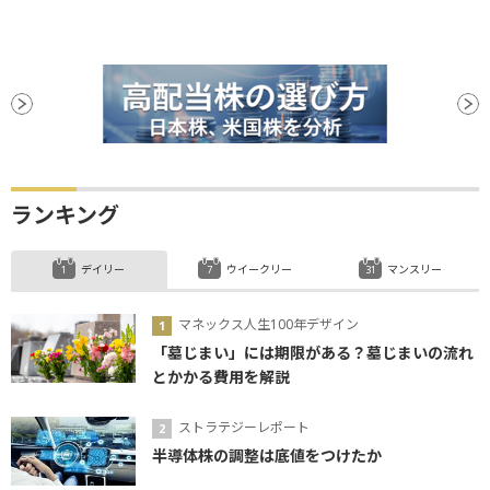
ランキング
デイリー
ウイークリー
マンスリー
マネックス人生100年デザイン
「墓じまい」には期限がある？墓じまいの流れ
とかかる費用を解説
ストラテジーレポート
半導体株の調整は底値をつけたか