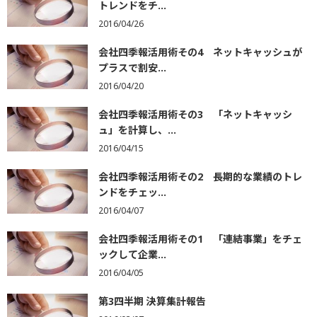
トレンドをチ...
2016/04/26
会社四季報活用術その4 ネットキャッシュが
プラスで割安...
2016/04/20
会社四季報活用術その3 「ネットキャッシ
ュ」を計算し、...
2016/04/15
会社四季報活用術その2 長期的な業績のトレ
ンドをチェッ...
2016/04/07
会社四季報活用術その1 「連結事業」をチェ
ックして企業...
2016/04/05
第3四半期 決算集計報告