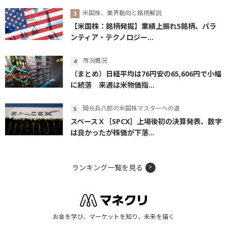
米国株、業界動向と銘柄解説
【米国株：銘柄発掘】業績上振れ5銘柄、パラ
ンティア・テクノロジー...
市況概況
（まとめ）日経平均は76円安の65,606円で小幅
に続落 来週は米物価指...
岡元兵八郎の米国株マスターへの道
スペースＸ［SPCX］上場後初の決算発表、数字
は良かったが株価が下落...
ランキング一覧を見る
お金を学び、マーケットを知り、未来を描く