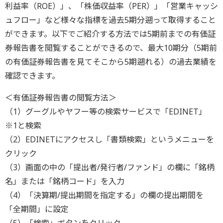
利益率（ROE）」、「株価収益率（PER）」「営業キャッシ
ュフロー」など様々な指標を過去5期分遡って取得すること
ができます。以下でご紹介する方法では5期前までの有価証
券報告書を閲覧することができるので、最大10期分（5期前
の有価証券報告書を見てそこから5期遡れる）の過去業績を
確認できます。
＜有価証券報告書の閲覧方法＞
（1）グーグルやヤフー等の検索サービスで「EDINET」
※1と検索
（2）EDINETにアクセスし「書類検索」というメニューを
クリック
（3）画面の中の「提出者/発行者/ファンド」の欄に「銘柄
名」または「銘柄コード」を入力
（4）「決算期/提出期間を指定する」の欄の提出期間を
「全期間」に設定