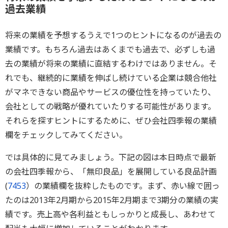
過去業績
将来の業績を予想するうえで1つのヒントになるのが過去の
業績です。もちろん過去はあくまでも過去で、必ずしも過
去の業績が将来の業績に直結するわけではありません。そ
れでも、継続的に業績を伸ばし続けている企業は競合他社
がマネできない商品やサービスの優位性を持っていたり、
会社としての戦略が優れていたりする可能性があります。
それらを探すヒントにするために、ぜひ会社四季報の業績
欄をチェックしてみてください。
では具体的に見てみましょう。下記の図は本日時点で最新
の会社四季報から、「無印良品」を展開している良品計画
(
7453
）の業績欄を抜粋したものです。まず、赤い線で囲っ
たのは2013年2月期から2015年2月期まで3期分の業績の実
績です。売上高や各利益ともしっかりと成長し、あわせて