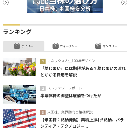
ランキング
デイリー
ウイークリー
マンスリー
マネックス人生100年デザイン
「墓じまい」には期限がある？墓じまいの流れ
とかかる費用を解説
ストラテジーレポート
半導体株の調整は底値をつけたか
米国株、業界動向と銘柄解説
【米国株：銘柄発掘】業績上振れ5銘柄、パラ
ンティア・テクノロジー...