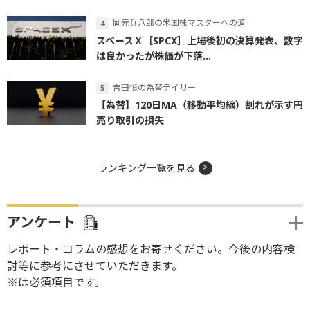
岡元兵八郎の米国株マスターへの道
スペースＸ［SPCX］上場後初の決算発表、数字
は良かったが株価が下落...
吉田恒の為替デイリー
【為替】120日MA（移動平均線）割れが示す円
売り取引の損失
ランキング一覧を見る
アンケート
レポート・コラムの感想をお寄せください。今後の内容検
討等に参考にさせていただきます。
※は必須項目です。