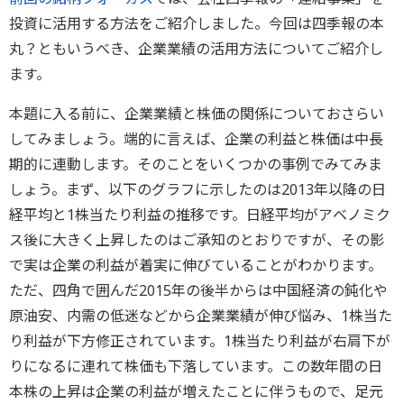
投資に活用する方法をご紹介しました。今回は四季報の本
丸？ともいうべき、企業業績の活用方法についてご紹介し
ます。
本題に入る前に、企業業績と株価の関係についておさらい
してみましょう。端的に言えば、企業の利益と株価は中長
期的に連動します。そのことをいくつかの事例でみてみま
しょう。まず、以下のグラフに示したのは2013年以降の日
経平均と1株当たり利益の推移です。日経平均がアベノミク
ス後に大きく上昇したのはご承知のとおりですが、その影
で実は企業の利益が着実に伸びていることがわかります。
ただ、四角で囲んだ2015年の後半からは中国経済の鈍化や
原油安、内需の低迷などから企業業績が伸び悩み、1株当た
り利益が下方修正されています。1株当たり利益が右肩下が
りになるに連れて株価も下落しています。この数年間の日
本株の上昇は企業の利益が増えたことに伴うもので、足元