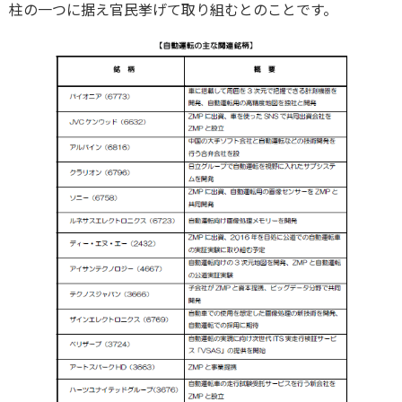
柱の一つに据え官民挙げて取り組むとのことです。