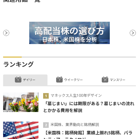
ランキング
デイリー
ウイークリー
マンスリー
マネックス人生100年デザイン
「墓じまい」には期限がある？墓じまいの流れ
とかかる費用を解説
米国株、業界動向と銘柄解説
【米国株：銘柄発掘】業績上振れ5銘柄、パラ