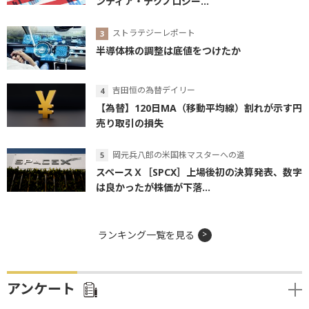
ンティア・テクノロジー...
ストラテジーレポート
半導体株の調整は底値をつけたか
吉田恒の為替デイリー
【為替】120日MA（移動平均線）割れが示す円
売り取引の損失
岡元兵八郎の米国株マスターへの道
スペースＸ［SPCX］上場後初の決算発表、数字
は良かったが株価が下落...
ランキング一覧を見る
アンケート