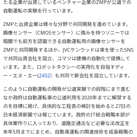
たる企業が出資しているベンチャー企業のZMPが公道での
自動運転の実験を行っています。
ZMPと出資企業は様々な分野で共同開発を進めています。
画像センサー（CMOSセンサー）に強みを持つソニーでは
暗闇でも前方を認識できる自動運転用の画像センサーを
ZMPと共同開発するほか、JVCケンウッドは車を使ったSNS
で共同出資会社を設立、コマツは建機の自動化で提携して
います。また、ロボットタクシーの実用化を目指すディ
ー・エヌ・エー(
2432
）も共同で新会社を設立しています。
このように自動運転の開発が公道実験での段階にまで進む
なか政府は自動運転車の公道利用を2020年までに解禁する
のを目標に掲げ、具体的な工程表の検討を始めると27日の
日本経済新聞では報じています。政府のIT総合戦略本部が
具体案作りに入っており、道路交通法など必要な法改正を
来年5月までにまとめ、自動車運転の関連技術を成長戦略の