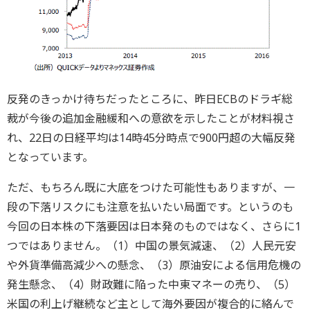
反発のきっかけ待ちだったところに、昨日ECBのドラギ総
裁が今後の追加金融緩和への意欲を示したことが材料視さ
れ、22日の日経平均は14時45分時点で900円超の大幅反発
となっています。
ただ、もちろん既に大底をつけた可能性もありますが、一
段の下落リスクにも注意を払いたい局面です。というのも
今回の日本株の下落要因は日本発のものではなく、さらに1
つではありません。（1）中国の景気減速、（2）人民元安
や外貨準備高減少への懸念、（3）原油安による信用危機の
発生懸念、（4）財政難に陥った中東マネーの売り、（5）
米国の利上げ継続など主として海外要因が複合的に絡んで