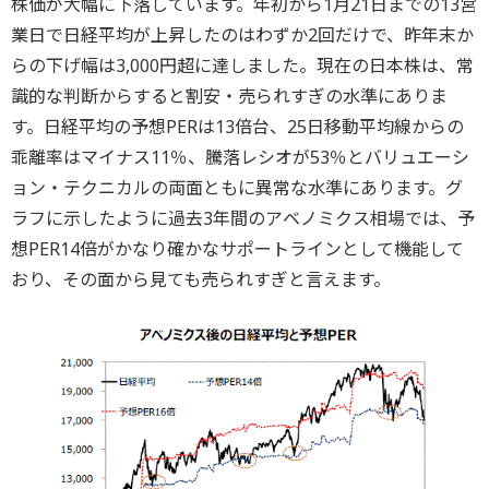
株価が大幅に下落しています。年初から1月21日までの13営
業日で日経平均が上昇したのはわずか2回だけで、昨年末か
らの下げ幅は3,000円超に達しました。現在の日本株は、常
識的な判断からすると割安・売られすぎの水準にありま
す。日経平均の予想PERは13倍台、25日移動平均線からの
乖離率はマイナス11％、騰落レシオが53％とバリュエーシ
ョン・テクニカルの両面ともに異常な水準にあります。グ
ラフに示したように過去3年間のアベノミクス相場では、予
想PER14倍がかなり確かなサポートラインとして機能して
おり、その面から見ても売られすぎと言えます。