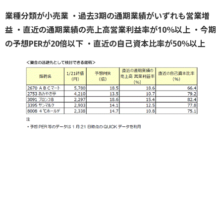
業種分類が小売業 ・過去3期の通期業績がいずれも営業増
益 ・直近の通期業績の売上高営業利益率が10％以上 ・今期
の予想PERが20倍以下 ・直近の自己資本比率が50％以上