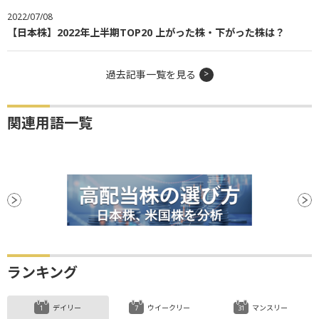
2022/07/08
【日本株】2022年上半期TOP20 上がった株・下がった株は？
過去記事一覧を見る
関連用語一覧
ランキング
デイリー
ウイークリー
マンスリー