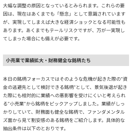
大幅な調整の原因となっているとみられます。これらの要
因は、現在はあくまでも「懸念」として意識されています
が、実現してしまえば大きな経済ショックとなる可能性も
あります。あくまでもテールリスクですが、万が一実現し
てしまった場合にも備えが必要です。
小売業で業績拡大・財務健全な銘柄たち
本日の銘柄フォーカスではそのような危機が起きた際の"資
金の逃避先として検討できる銘柄"として、景気後退が起き
た際にも相対的に業績への悪影響を受けにくいと考えられ
る"小売業"から銘柄をピックアップしました。業績がしっ
かりしていて、財務面も健全な銘柄で、ファンダメンタル
ズ面から見て割安感のある銘柄をご紹介します。具体的な
抽出条件は以下のとおりです。