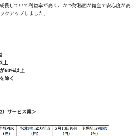
成長していて利益率が高く、かつ財務面が健全で安心度が高
ックアップしました。
益
以上
が60％以上
を除く
2）サービス業＞