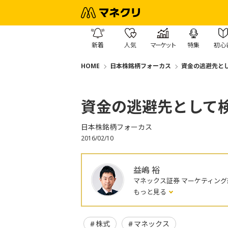
新着
人気
マーケット
特集
初心
HOME
日本株銘柄フォーカス
資金の逃避先と
資金の逃避先として
日本株銘柄フォーカス
2016/02/10
益嶋 裕
マネックス証券 マーケティング
もっと見る
株式
マネックス