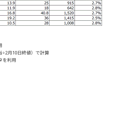
用
÷2月10日終値）で計算
ータを利用