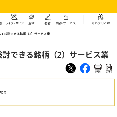
者
ライフデザイン
連載
著者
商
品・
サービス
マネクリとは
して検討できる銘柄（2）サービス業
検討できる銘柄（2）サービス業
印刷
ｱﾝｹｰﾄ
部長