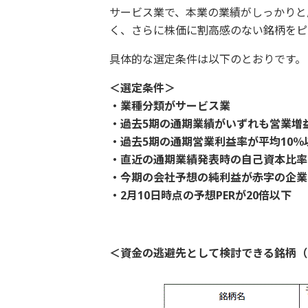
サービス業で、本業の業績がしっかりと
く、さらに株価に割高感のない銘柄をピ
具体的な選定条件は以下のとおりです。
＜選定条件＞
・業種分類がサービス業
・過去5期の通期業績がいずれも営業増
・過去5期の通期営業利益率が平均10％
・直近の通期業績発表時の自己資本比率
・今期の会社予想の純利益が赤字の企業
・2月10日時点の予想PERが20倍以下
＜資金の逃避先として検討できる銘柄（