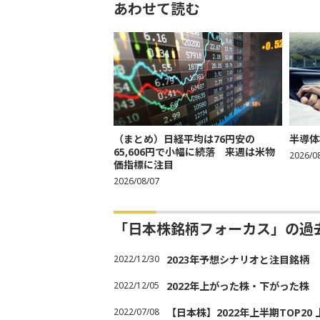
あわせて読む
（まとめ）日経平均は76円安の
半導体
65,606円で小幅に続落 来週は米物
2026/0
価指標に注目
2026/08/07
「日本株銘柄フォーカス」の過
2022/12/30
2023年予想シナリオと注目銘柄
2022/12/05
2022年上がった株・下がった株
2022/07/08
【日本株】2022年上半期TOP2