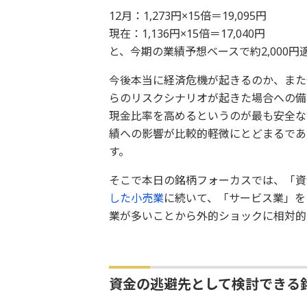
12月：1,273円×15倍＝19,095円
現在：1,136円×15倍＝17,040円
と、今期の業績予想ベースで約2,000
今後本当に経済危機が起きるのか、また
らのリスクシナリオが起きた場合への備
現金比率を高めるというのが最も安全な
績への影響が比較的軽微にとどまるであ
す。
そこで本日の銘柄フォーカスでは、「資
した小売業
に続いて、「サービス業」を
業が多いことから外的ショックに相対的
資金の逃避先として検討できる