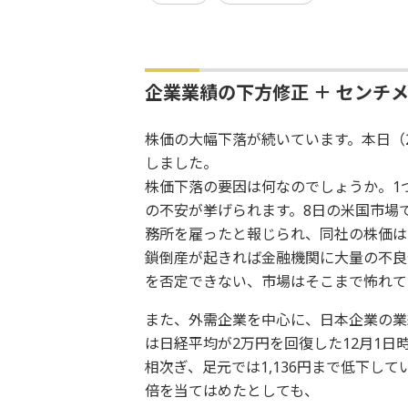
企業業績の下方修正 ＋ センチ
株価の大幅下落が続いています。本日（2
しました。
株価下落の要因は何なのでしょうか。1
の不安が挙げられます。8日の米国市場
務所を雇ったと報じられ、同社の株価は
鎖倒産が起きれば金融機関に大量の不良
を否定できない、市場はそこまで怖れて
また、外需企業を中心に、日本企業の業
は日経平均が2万円を回復した12月1日
相次ぎ、足元では1,136円まで低下してい
倍を当てはめたとしても、