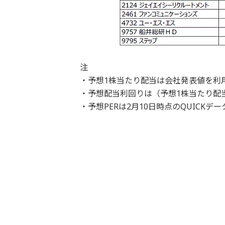
注
・予想1株当たり配当は会社発表値を利
・予想配当利回りは（予想1株当たり配当
・予想PERは2月10日時点のQUICKデ