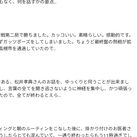
なく、何を話すかの要点...
ずガッツポーズをしてしまいました。ちょうど最終盤の熱戦が拡
槻市を通過していたので...
し、言葉の全てを聞き逃さないように神経を集中し、かつ頑張っ
ので、全てが終わるとえら...
うしたらとても混んでいて、一通り終わったらもう11時過ぎでし