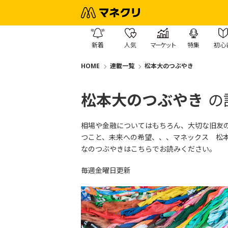
新着
人気
マーケット
特集
初心
HOME
連載一覧
松本大のつぶやき
松本大のつぶやき
の
相場や金融についてはもちろん、大切な旧友
つこと、未来への希望、、、マネックス 松
なのつぶやきはこちら
でお読みください。
毎週金曜日更新