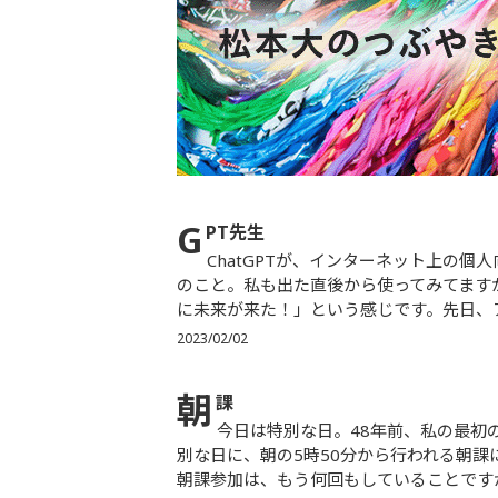
G
PT先生
ChatGPTが、インターネット上の個人向けのサービスとして、史上最速でユーザー数を増やしていると
のこと。私も出た直後から使ってみてます
に未来が来た！」という感じです。先日、ア
2023/02/02
朝
課
今日は特別な日。48年前、私の最初の年男の年のこの日に、私の人生は変わったのでした。そんな特
別な日に、朝の5時50分から行われる朝課
朝課参加は、もう何回もしていることですが