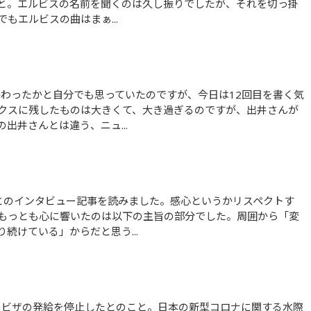
と。エルビスの名前を聞くのは久し振りでしたが、それを切っ掛
もエルビスの曲はまぁ...
クスに残したものは大きくて、大き過ぎるのですが、出井さんが
出井さんとは違う、ニュ...
もっとも心に響いたのは以下の主旨の部分でした。周囲から「変
続けている」からだと思う...