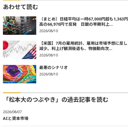
あわせて読む
（まとめ）日経平均は一時67,000円超も1,363円
高の66,970円で反発 日銀の早期利上...
2026/08/10
【米国】7月の雇用統計、雇用は市場予想に反し
減少。利上げ観測後退も、物価動向次...
2026/08/10
最悪のシナリオ
2026/08/10
「松本大のつぶやき」の過去記事を読む
2026/08/07
AIと資本市場