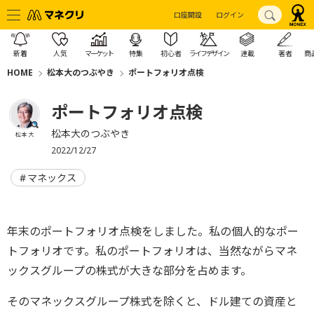
口座開設
ログイン
新着
人気
マーケット
特集
初心者
ライフデザイン
連載
著者
商
HOME
松本大のつぶやき
ポートフォリオ点検
ポートフォリオ点検
松本大のつぶやき
松本 大
2022/12/27
マネックス
年末のポートフォリオ点検をしました。私の個人的なポー
トフォリオです。私のポートフォリオは、当然ながらマネ
ックスグループの株式が大きな部分を占めます。
そのマネックスグループ株式を除くと、ドル建ての資産と