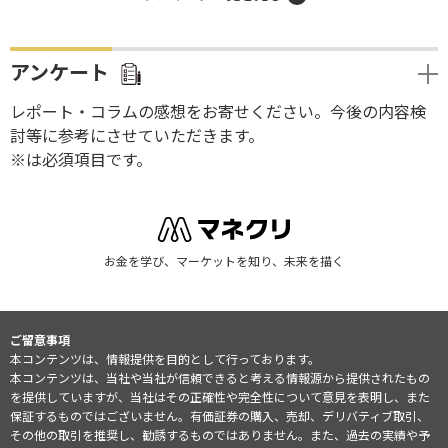
アンケート
レポート・コラムの感想をお寄せください。今後の内容検
討等に参考にさせていただきます。
※は必須項目です。
お金を学び、マーケットを知り、未来を描く
ご留意事項
本コンテンツは、情報提供を目的として行っております。
本コンテンツは、当社や当社が信頼できると考える情報源から提供されたもの
を提供していますが、当社はその正確性や完全性について意見を表明し、また
保証するものではございません。有価証券の購入、売却、デリバティブ取引、
その他の取引を推奨し、勧誘するものではありません。また、過去の実績や予