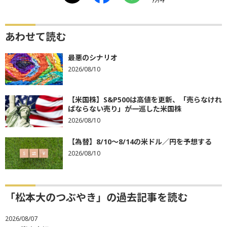
ｱﾝｹｰﾄ
あわせて読む
最悪のシナリオ
2026/08/10
【米国株】S&P500は高値を更新、「売らなけれ
ばならない売り」が一巡した米国株
2026/08/10
【為替】8/10～8/14の米ドル／円を予想する
2026/08/10
「松本大のつぶやき」の過去記事を読む
2026/08/07