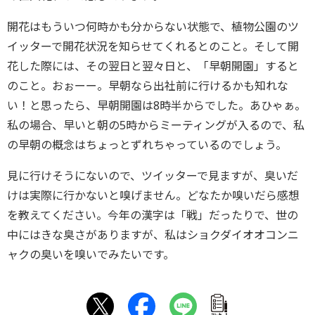
開花はもういつ何時かも分からない状態で、植物公園のツ
イッターで開花状況を知らせてくれるとのこと。そして開
花した際には、その翌日と翌々日と、「早朝開園」すると
のこと。おぉーー。早朝なら出社前に行けるかも知れな
い！と思ったら、早朝開園は8時半からでした。あひゃぁ。
私の場合、早いと朝の5時からミーティングが入るので、私
の早朝の概念はちょっとずれちゃっているのでしょう。
見に行けそうにないので、ツイッターで見ますが、臭いだ
けは実際に行かないと嗅げません。どなたか嗅いだら感想
を教えてください。今年の漢字は「戦」だったりで、世の
中にはきな臭さがありますが、私はショクダイオオコンニ
ャクの臭いを嗅いでみたいです。