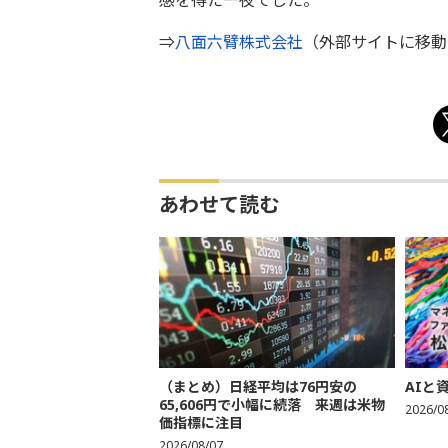
感を得た一夜でした。
⇒
八面六臂株式会社
（外部サイトに移動
あわせて読む
（まとめ）日経平均は76円安の
AIと
65,606円で小幅に続落 来週は米物
2026/0
価指標に注目
2026/08/07