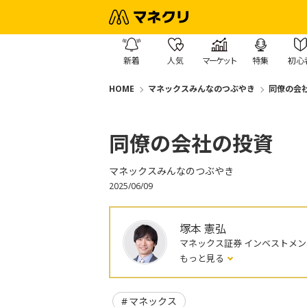
新着
人気
マーケット
特集
初心
HOME
マネックスみんなのつぶやき
同僚の会
同僚の会社の投資
マネックスみんなのつぶやき
2025/06/09
塚本 憲弘
マネックス証券 インベストメ
もっと見る
マネックス