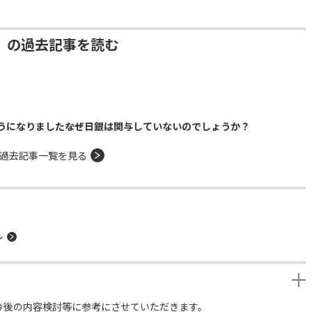
」の過去記事を読む
になりました――なぜ日銀は関与していないのでしょうか？
過去記事一覧を見る
ル
今後の内容検討等に参考にさせていただきます。