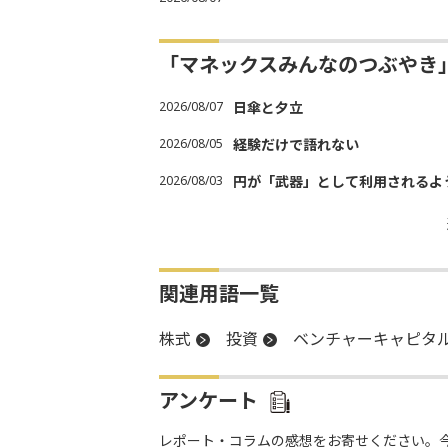
「マネックスみんなのつぶやき
2026/08/07
日傘と夕立
2026/08/05
経験だけで語れない
2026/08/03
円が「武器」として利用されるよう
関連用語一覧
株式
投資
ベンチャーキャピタ
アンケート
レポート・コラムの感想をお寄せください。