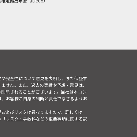
確定拠出年金（iDeCo）
性や完全性について意見を表明し、また保証す
りません。また、過去の実績や予想・意見は、
は削除されることがございます。当社は本コン
は、お客様ご自身の判断と責任でなさるようお
等およびリスクは異なりますので、詳しくは
の「
リスク・手数料などの重要事項に関する説