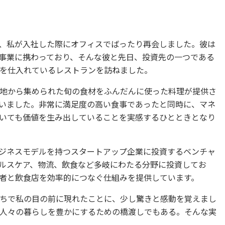
、私が入社した際にオフィスでばったり再会しました。彼は
事業に携わっており、そんな彼と先日、投資先の一つである
を仕入れているレストランを訪ねました。
地から集められた旬の食材をふんだんに使った料理が提供さ
いました。非常に満足度の高い食事であったと同時に、マネ
いても価値を生み出していることを実感するひとときとなり
ジネスモデルを持つスタートアップ企業に投資するベンチャ
ルスケア、物流、飲食など多岐にわたる分野に投資してお
者と飲食店を効率的につなぐ仕組みを提供しています。
ちで私の目の前に現れたことに、少し驚きと感動を覚えまし
人々の暮らしを豊かにするための橋渡しでもある。そんな実