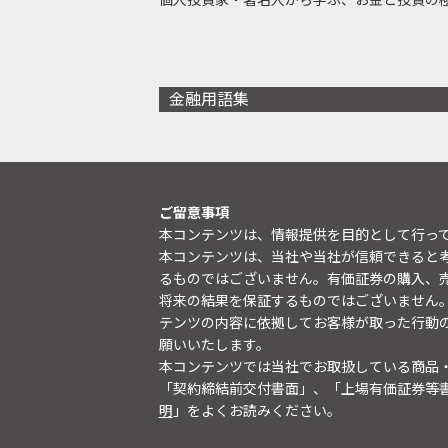
金融用語集
ご留意事項
本コンテンツは、情報提供を目的として行っ
本コンテンツは、当社や当社が信頼できると
るものではございません。有価証券の購入、
将来の結果を保証するものではございません
テンツの内容に依拠してお客様が取った行動
願いいたします。
本コンテンツでは当社でお取扱している商品
「契約締結前交付書面」、「上場有価証券等
明
」をよくお読みください。