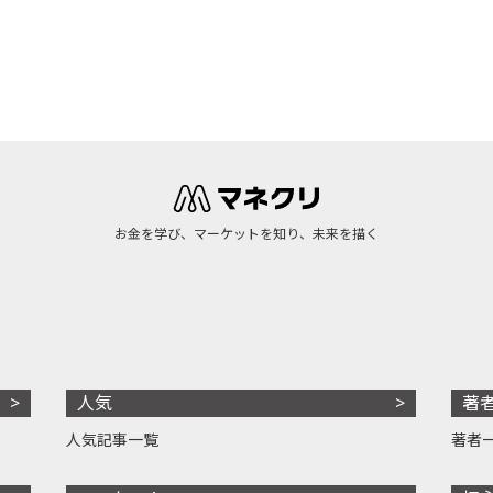
お金を学び、マーケットを知り、未来を描く
人気
著
人気記事一覧
著者