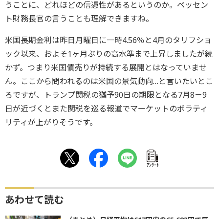
うことに、どれほどの信憑性があるというのか。ベッセン
ト財務長官の言うことも理解できますね。
米国長期金利は昨日月曜日に一時4.56％と4月のタリフショ
ック以来、およそ1ヶ月ぶりの高水準まで上昇しましたが続
かず。つまり米国債売りが持続する展開とはなっていませ
ん。ここから問われるのは米国の景気動向…と言いたいとこ
ろですが、トランプ関税の猶予90日の期限となる7月8－9
日が近づくとまた関税を巡る報道でマーケットのボラティ
リティが上がりそうです。
ｱﾝｹｰﾄ
あわせて読む