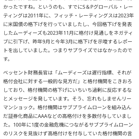
かったですね。というのも、すでにS＆Pグローバル・レー
ティングは2011年に、フィッチ・レーティングスは2023年
に米国債の格下げを行っていましたし、今回格下げを発表
したムーディーズも2023年11月に格付け見通しをネガティ
ブに引下げ、昨年9月と今年3月に格下げを示唆するレポー
トを出していました。つまりサプライズではなかったので
す。
ベッセント財務長官は「ムーディーズは遅行指標、それが
格付会社に対する一般的な見方だ」と格付機関をこきおろ
しており、格付機関の格下げにいちいち過剰に反応するな
とメッセージを発しています。そう、忘れもしませんリー
マンショック。格付機関はサブプライムローンを組み込ん
だ証券化商品にAAAなどの高格付けを多数付与していまし
た。100年に1度の金融危機につながるサブプライムローン
のリスクを見抜けず高格付けを付与していた格付機関の言