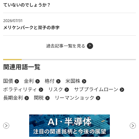
ていないのでしょうか？
2026/07/31
メリケンパークと双子の赤字
過去記事一覧を見る
関連用語一覧
国債
金利
格付
米国株
ボラティリティ
リスク
サブプライムローン
長期金利
関税
リーマンショック