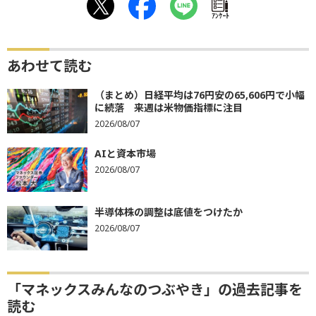
ｱﾝｹｰﾄ
あわせて読む
（まとめ）日経平均は76円安の65,606円で小幅
に続落 来週は米物価指標に注目
2026/08/07
AIと資本市場
2026/08/07
半導体株の調整は底値をつけたか
2026/08/07
「マネックスみんなのつぶやき」の過去記事を
読む