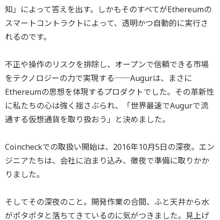
知」によって答えを出す。しかもそのすべてがEthereumの
スマートコントラクトによって、透明かつ自動的に実行さ
れるのです。
不正や操作のリスクを排除し、オープンで信頼できる市場
をテクノロジーの力で実現する──Augurは、まさに
Ethereumの思想を体現するプロダクトでした。その革新性
に私たちの心は強く揺さぶられ、「世界最速でAugurで流
通する仮想通貨を取り扱おう」と決めました。
Coincheckでの取扱い開始は、2016年10月5日の深夜。エン
ジニアたちは、会社に泊まり込み、徹夜で準備に取りかか
りました。
そしてその深夜のこと。開発作業の合間、ふと天井から水
がポタポタと落ちてきているのに気がつきました。見上げ