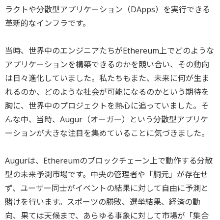
ラクトや分散型アプリケーション（DApps）を実行できる
革新的なインフラです。
当時、世界中のエンジニアたちがEthereum上でどのような
アプリケーションを構築できるのかを競い合い、その動向
は日々進化していました。私たちもまた、未来に何が生ま
れるのか、どのような社会が可能になるのかという期待を
胸に、世界中のプロジェクトを熱心に追っていました。そ
んな中、当時、Augur（オーガー）という分散型アプリケ
ーションが大きな注目を集めていることに気づきました。
Augurは、Ethereumのブロックチェーン上で動作する分散
型の未来予測市場です。中央の管理者や「胴元」が存在せ
ず、ユーザー同士がイベントの結果に対して自由に予測と
賭けを行います。スポーツの勝敗、選挙結果、経済の動
向、果ては天候まで、あらゆる事象に対して市場が「集合