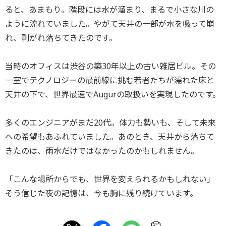
ると、あまもり。階段には水が溜まり、まるで小さな川の
ように流れていました。やがて天井の一部が水を吸って崩
れ、剥がれ落ちてきたのです。
当時のオフィスは渋谷の築30年以上の古い雑居ビル。その
一室でテクノロジーの最前線に挑む若者たちが濡れた床と
天井の下で、世界最速でAugurの取扱いを実現したのです。
多くのエンジニアがまだ20代。体力も勢いも、そして未来
への希望もあふれていました。あのとき、天井から落ちて
きたのは、雨水だけではなかったのかもしれません。
「こんな場所からでも、世界を変えられるかもしれない」
そう信じた夜の記憶は、今も胸に残り続けています。