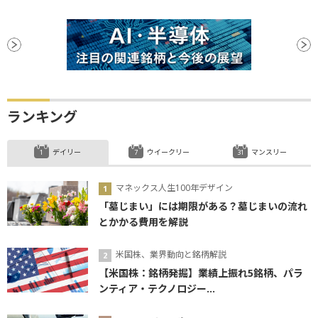
ランキング
デイリー
ウイークリー
マンスリー
マネックス人生100年デザイン
「墓じまい」には期限がある？墓じまいの流れ
とかかる費用を解説
米国株、業界動向と銘柄解説
【米国株：銘柄発掘】業績上振れ5銘柄、パラ
ンティア・テクノロジー...