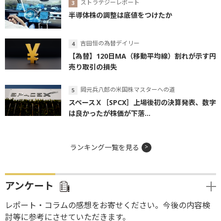
ストラテジーレポート
半導体株の調整は底値をつけたか
吉田恒の為替デイリー
【為替】120日MA（移動平均線）割れが示す円
売り取引の損失
岡元兵八郎の米国株マスターへの道
スペースＸ［SPCX］上場後初の決算発表、数字
は良かったが株価が下落...
ランキング一覧を見る
アンケート
レポート・コラムの感想をお寄せください。今後の内容検
討等に参考にさせていただきます。