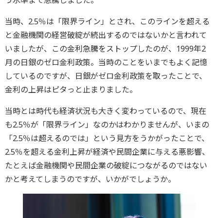
う水準まで急騰しました。
当時、2.5％は「限界ライン」とされ、このラインを超える
と金融機関の経営破綻が続出するのではないかと言われて
いましたが、この金利急騰をストップしたのが、1999年2
月の日銀のゼロ金利政策。当時のことをいまでもよく記憶
しているのですが、日銀がゼロ金利政策を取ったことで、
金利の上昇はピタっと止まりました。
当時とは時代も経済状況も大きく変わっているので、現在
も2.5％が「限界ライン」なのかはわかりませんが、いまの
「2.5％は超えるのでは」という見方をうかがったことで、
2.5％を超える金利上昇が経済や民間企業に与える悪影響、
たとえば金融機関や民間企業の破綻につながるのではない
かと考えてしまうのですが、いかがでしょうか。