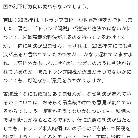
面の利下げ方向は変わらないでしょう。
吉田：
2025年は「トランプ関税」が世界経済をかき回しま
した。現在、「トランプ関税」が違法か違法ではないかに
ついて、米最高裁の判決が出るのを待っているわけです
が、一向に判決が出ません。早ければ、2025年末にでも判
決が出ると言われていたのですが……かなり遅れていますよ
ね。ご専門外かもしれませんが、なぜこのように判決が遅
れているのか、またトランプ関税が違法かそうでないかに
ついても、可能ならご意見をうかがえますか。
古澤氏：
なにも確証はありませんが、なぜ判決が遅れてい
るかについては、おそらく最高裁の中でも意見が割れてい
るからでしょう。違憲かそうでないかについても、私個人
では判断しかねるところですが、仮に違憲の判決が出たと
しても、トランプ米大統領はあの手この手を使って関税を
徴収しようとしてくると思います。ただ、実際に徴収した