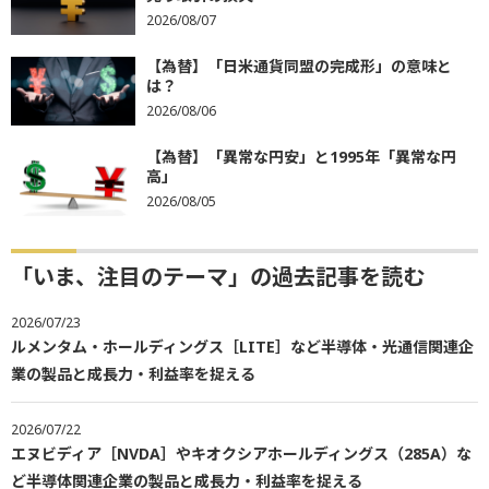
2026/08/07
【為替】「日米通貨同盟の完成形」の意味と
は？
2026/08/06
【為替】「異常な円安」と1995年「異常な円
高」
2026/08/05
「いま、注目のテーマ」の過去記事を読む
2026/07/23
ルメンタム・ホールディングス［LITE］など半導体・光通信関連企
業の製品と成長力・利益率を捉える
2026/07/22
エヌビディア［NVDA］やキオクシアホールディングス（285A）な
ど半導体関連企業の製品と成長力・利益率を捉える