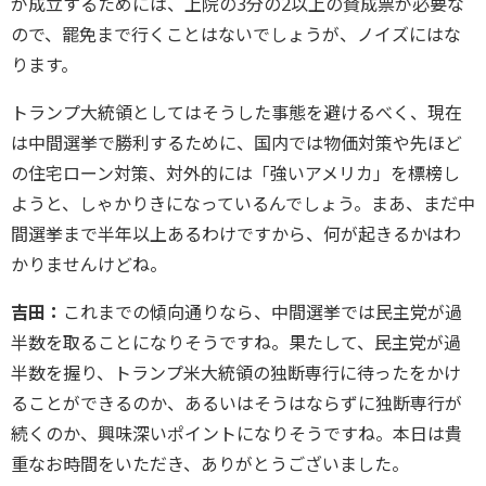
が成立するためには、上院の3分の2以上の賛成票が必要な
ので、罷免まで行くことはないでしょうが、ノイズにはな
ります。
トランプ大統領としてはそうした事態を避けるべく、現在
は中間選挙で勝利するために、国内では物価対策や先ほど
の住宅ローン対策、対外的には「強いアメリカ」を標榜し
ようと、しゃかりきになっているんでしょう。まあ、まだ中
間選挙まで半年以上あるわけですから、何が起きるかはわ
かりませんけどね。
吉田：
これまでの傾向通りなら、中間選挙では民主党が過
半数を取ることになりそうですね。果たして、民主党が過
半数を握り、トランプ米大統領の独断専行に待ったをかけ
ることができるのか、あるいはそうはならずに独断専行が
続くのか、興味深いポイントになりそうですね。本日は貴
重なお時間をいただき、ありがとうございました。