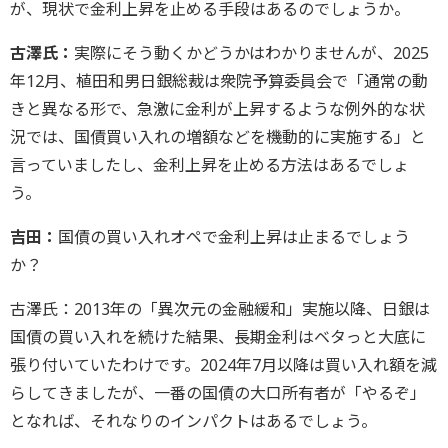
が、現状で金利上昇を止める手段はあるのでしょうか。
古澤氏：
実際にそう動くかどうかはわかりませんが、2025
年12月、植田和男日銀総裁は衆院予算委員会で「通常の動
きと異なる形で、急激に金利が上昇するような例外的な状
況では、国債買い入れの増額などを機動的に実施する」と
言っていましたし、金利上昇を止める方法はあるでしょ
う。
吉田：
国債の買い入れオペで金利上昇は止まるでしょう
か？
古澤氏：2013年の「異次元の金融緩和」実施以降、日銀は
国債の買い入れを続けた結果、長期金利はベタっと大底に
張り付いていたわけです。2024年7月以降は買い入れ額を減
らしてきましたが、一番の国債の大口所有者が「やるぞ」
となれば、それなりのインパクトはあるでしょう。