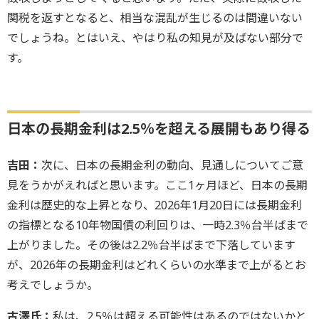
関税を返すとなると、相当な混乱が生じるのは間違いない
でしょうね。とはいえ、やはり私の知見が及ばない部分で
す。
日本の長期金利は2.5％を超える展開もあり得る
吉田：
次に、日本の長期金利の動向、見通しについてご意
見をうかがえればと思います。ここ1ヶ月ほど、日本の長期
金利は歴史的な上昇となり、2026年1月20日には長期金利
の指標となる10年物国債の利回りは、一時2.3％台半ばまで
上がりました。その後は2.2％台半ばまで下落しています
が、2026年の長期金利はどれくらいの水準まで上がるとお
考えでしょうか。
古澤氏：
私は、2.5％は超える可能性はあるのではないかと