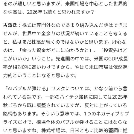
るのが難しいと思いますが、米国相場を中心とした世界的
な株高は、2026年も続くと思われますか？
古澤氏：
株式は専門外なのであまり踏み込んだ話はできま
せんが、世界中で金余りの状況が続いていることを考える
と、私はまだ株高が続くのではないかと思います。肝心な
のは、「余った資金がどこに向かうかと」、「投資先はど
こがいいか」いうこと。先進国の中では、米国のGDP成長
率が相対的に高いわけですから、やはり米国市場は依然魅
力的ということになると思います。
「AIバブルが弾ける」リスクについては、かなり前から言
われている話です。一部のハイテク銘柄に関しては2025年
秋ごろから既に調整されていますが、反対に上がっている
銘柄もあります。そういう意味では、1つのネガティブサプ
ライズだけで、相場全体のバブルが弾けることにはならな
いと思いますね。株式相場は、日米ともに比較的堅調に推