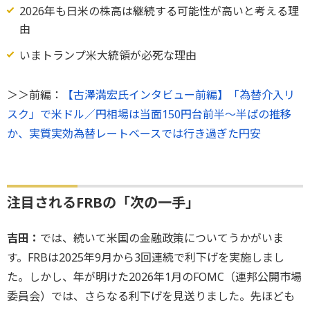
2026年も日米の株高は継続する可能性が高いと考える理
由
いまトランプ米大統領が必死な理由
＞＞前編：
【古澤満宏氏インタビュー前編】「為替介入リ
スク」で米ドル／円相場は当面150円台前半～半ばの推移
か、実質実効為替レートベースでは行き過ぎた円安
注目されるFRBの「次の一手」
吉田：
では、続いて米国の金融政策についてうかがいま
す。FRBは2025年9月から3回連続で利下げを実施しまし
た。しかし、年が明けた2026年1月のFOMC（連邦公開市場
委員会）では、さらなる利下げを見送りました。先ほども