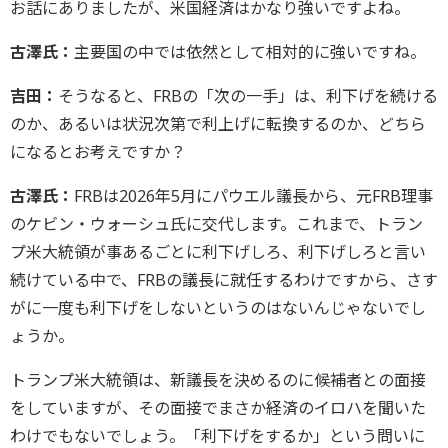
お話にありましたが、米国経済はかなり強いですよね。
古澤氏：
主要国の中では依然として相対的に強いですね。
吉田：
そうなると、FRBの「次の一手」は、利下げを続ける
のか、あるいは状況次第で利上げに転換するのか、どちら
になるとお考えですか？
古澤氏：
FRBは2026年5月にパウエル議長から、元FRB理事
のケビン・ウォーシュ氏に交代します。これまで、トラン
プ米大統領が事あるごとに利下げしろ、利下げしろと言い
続けている中で、FRBの議長に就任するわけですから、さす
がに一度も利下げをしないというのはないんじゃないでし
ょうか。
トランプ米大統領は、新議長を決めるのに候補者との面接
をしていますが、その面接でまさか経済のイロハを聞いた
わけでもないでしょう。「利下げをするか」という問いに