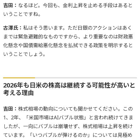
吉田：
なるほど。今回も、金利上昇を止める手段はあると
いうことですね。
古澤氏：
私はそう思います。ただ日銀のアクションはあく
までは緊急避難的なものですから、より重要なのは財政悪
化懸念や国債需給悪化懸念を払拭できる政策を明示すると
いうことでしょう。
2026年も日米の株高は継続する可能性が高いと
考える理由
吉田：
株式相場の動向についても聞かせてください。この
1、2年、「米国市場はAIバブル状態」と言われ続けてきま
したが、一向にバブルは崩壊せず、株式相場は上昇を続け
ています。「いつバブルが弾けるのか」については見極め