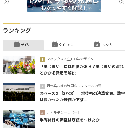
ランキング
デイリー
ウイークリー
マンスリー
マネックス人生100年デザイン
「墓じまい」には期限がある？墓じまいの流れ
とかかる費用を解説
岡元兵八郎の米国株マスターへの道
スペースＸ［SPCX］上場後初の決算発表、数字
は良かったが株価が下落...
ストラテジーレポート
半導体株の調整は底値をつけたか