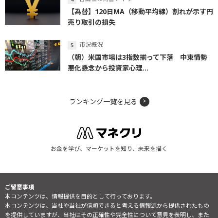
【為替】120日MA（移動平均線）割れが示す円
売り取引の損失
市況概況
（朝）米国市場は3指数揃って下落 中東情勢
悪化懸念から投資家心理...
ランキング一覧を見る
お金を学び、マーケットを知り、未来を描く
ご留意事項
本コンテンツは、情報提供を目的として行っております。
本コンテンツは、当社や当社が信頼できると考える情報源から提供されたもの
を提供していますが、当社はその正確性や完全性について意見を表明し、また