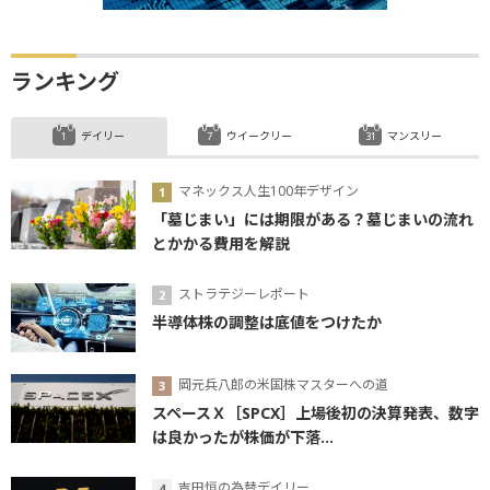
ランキング
デイリー
ウイークリー
マンスリー
マネックス人生100年デザイン
「墓じまい」には期限がある？墓じまいの流れ
とかかる費用を解説
ストラテジーレポート
半導体株の調整は底値をつけたか
岡元兵八郎の米国株マスターへの道
スペースＸ［SPCX］上場後初の決算発表、数字
は良かったが株価が下落...
吉田恒の為替デイリー