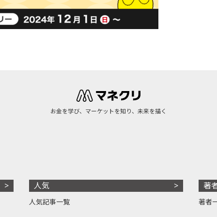
お金を学び、マーケットを知り、未来を描く
人気
著
人気記事一覧
著者