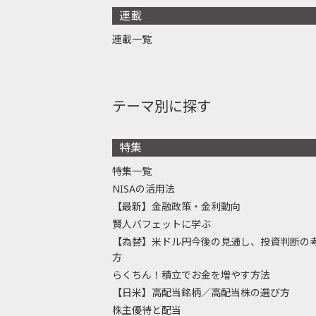
連載
連載一覧
テーマ別に探す
特集
特集一覧
NISAの活用法
【最新】金融政策・金利動向
賢人バフェットに学ぶ
【為替】米ドル円今後の見通し、投資判断の
方
らくちん！積立でお金を増やす方法
【日米】高配当銘柄／高配当株の選び方
株主優待と配当