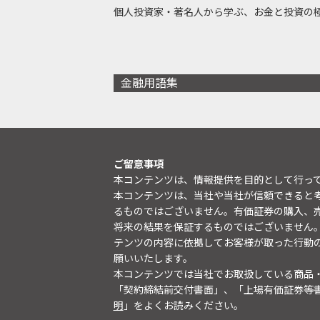
個人投資家・著名人から学ぶ、お金と投資の
金融用語集
ご留意事項
本コンテンツは、情報提供を目的として行っ
本コンテンツは、当社や当社が信頼できると
るものではございません。有価証券の購入、
将来の結果を保証するものではございません
テンツの内容に依拠してお客様が取った行動
願いいたします。
本コンテンツでは当社でお取扱している商品
「契約締結前交付書面」、「上場有価証券等
明
」をよくお読みください。