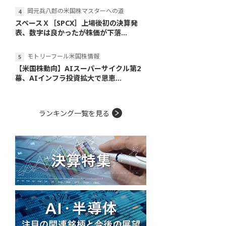
岡元兵八郎の米国株マスターへの道
スペースＸ［SPCX］上場後初の決算発
表、数字は良かったが株価が下落...
モトリーフール米国株情報
【米国株動向】AIスーパーサイクル第2
幕、AIインフラ投資拡大で恩恵...
ランキング一覧を見る