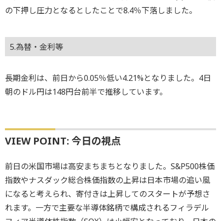
の下押し圧力となるとしたことで8.4％下落しました。
5.為替・金利等
長期金利は、前日から0.05％低い4.21%となりました。4日
朝のドル円は148円台前半で推移しています。
VIEW POINT: 今日の視点
前日の米国市場は高安まちまちとなりました。S&P500株価
指数やナスダック総合株価指数の上昇は日本市場の追い風
になると考えられ、寄付きは上昇してのスタートが予想さ
れます。一方で主要な半導体銘柄で構成されるフィラデル