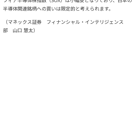
フィア半導体株指数（SOX）は小幅安となっており、日本の
半導体関連銘柄への買いは限定的と考えられます。
（マネックス証券 フィナンシャル・インテリジェンス
部 山口 慧太）