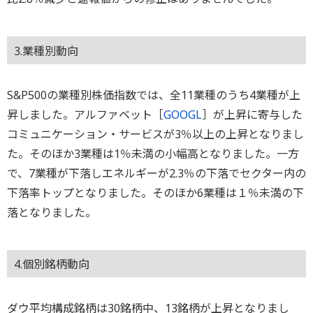
3.業種別動向
S&P500の業種別株価指数では、全11業種のうち4業種が上
昇しました。アルファベット［
GOOGL
］が上昇に寄与した
コミュニケーション・サービスが3％以上の上昇となりまし
た。そのほか3業種は1％未満の小幅高となりました。一方
で、7業種が下落しエネルギーが2.3％の下落でセクター内の
下落率トップとなりました。そのほか6業種は１％未満の下
落となりました。
4.個別銘柄動向
ダウ平均構成銘柄は30銘柄中、13銘柄が上昇となりまし