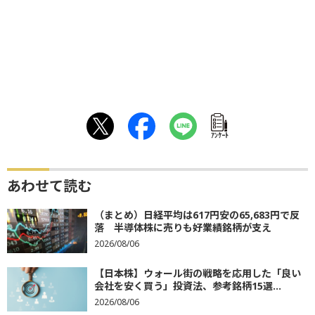
ｱﾝｹｰﾄ
あわせて読む
（まとめ）日経平均は617円安の65,683円で反
落 半導体株に売りも好業績銘柄が支え
2026/08/06
【日本株】ウォール街の戦略を応用した「良い
会社を安く買う」投資法、参考銘柄15選...
2026/08/06