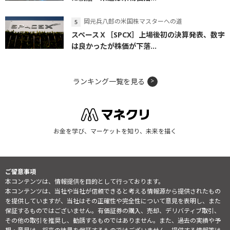
岡元兵八郎の米国株マスターへの道
スペースＸ［SPCX］上場後初の決算発表、数字
は良かったが株価が下落...
ランキング一覧を見る
お金を学び、マーケットを知り、未来を描く
ご留意事項
本コンテンツは、情報提供を目的として行っております。
本コンテンツは、当社や当社が信頼できると考える情報源から提供されたもの
を提供していますが、当社はその正確性や完全性について意見を表明し、また
保証するものではございません。有価証券の購入、売却、デリバティブ取引、
その他の取引を推奨し、勧誘するものではありません。また、過去の実績や予