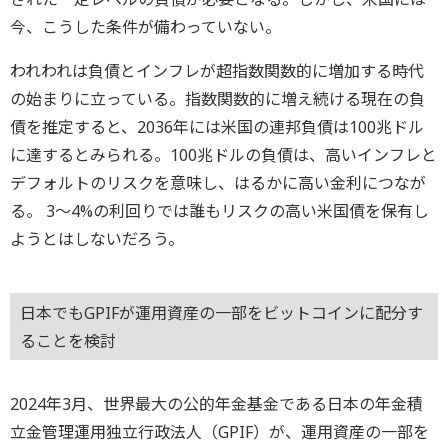
今、こうした条件が備わっていない。
われわれは負債とインフレが超指数関数的に増加する時代
の始まりに立っている。指数関数的に増え続ける現在の負
債を推定すると、2036年には米国の連邦負債は100兆ドル
に達するとみられる。100兆ドルの負債は、高いインフレと
デフォルトのリスクを意味し、はるかに高い金利につなが
る。 3～4%の利回りでは誰もリスクの高い米国債を保有し
ようとはしないだろう。
日本でもGPIFが運用資産の一部をビットコインに配分す
ることを検討
2024年3月、世界最大の公的年金基金である日本の年金積
立金管理運用独立行政法人（GPIF）が、運用資産の一部を