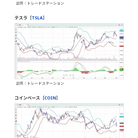
出所：トレードステーション
テスラ［
TSLA
］
出所：トレードステーション
コインベース［
COIN
］