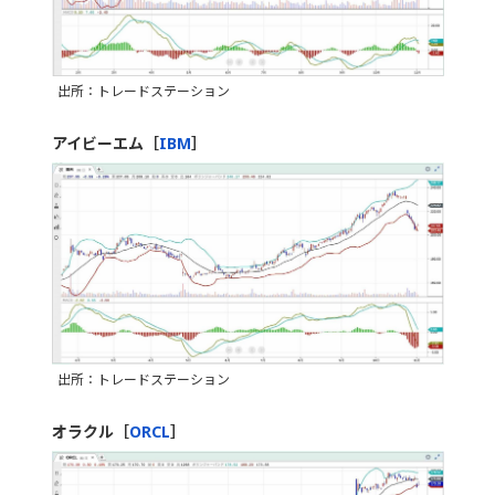
出所：トレードステーション
アイビーエム［
IBM
］
出所：トレードステーション
オラクル［
ORCL
］