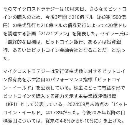
そのマイクロストラテジーは10月30日、さらなるビットコ
インの購入のため、今後3年間で210億ドル（約3兆1500億
円）の株式発行と210億ドルの債券発行によって420億ドル
を調達する計画「21/21プラン」を発表した。セイラー氏は
「最終的な目標は、ビットコイン銀行、あるいは投資銀
行、あるいはビットコイン金融会社となることだ」と語っ
た。
マイクロストラテジーは発行済株式数に対するビットコイ
ン保有高を示す独自のパフォーマンス指標「ビットコイ
ン・イールド」を公表している。株主にとって有益な形で
ビットコインを購入する能力を示す主要業績評価指標
（KPI）として公表している。2024年9月末時点の「ビット
コイン・イールド」は17.8%だった。今後2025年以降の目
標範囲については、従来の4-8%から6-10%に引き上げた。