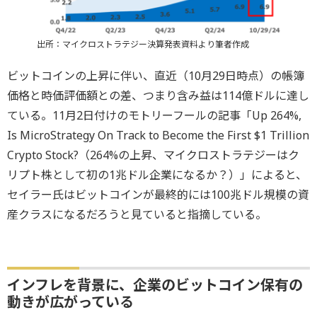
出所：マイクロストラテジー決算発表資料より筆者作成
ビットコインの上昇に伴い、直近（10月29日時点）の帳簿
価格と時価評価額との差、つまり含み益は114億ドルに達し
ている。11月2日付けのモトリーフールの記事「Up 264%,
Is MicroStrategy On Track to Become the First $1 Trillion
Crypto Stock?（264%の上昇、マイクロストラテジーはク
リプト株として初の1兆ドル企業になるか？）」によると、
セイラー氏はビットコインが最終的には100兆ドル規模の資
産クラスになるだろうと見ていると指摘している。
インフレを背景に、企業のビットコイン保有の
動きが広がっている