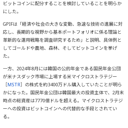
ビットコインに配分することを検討していることを明らか
にした。
GPIFは「経済や社会の大きな変動、急速な技術の進展に対
応し、長期的な視野から基本ポートフォリオに係る理論と
革新的な運用戦略を調査研究するため」と説明、具体例と
してゴールドや農地、森林、そしてビットコインを挙げ
た。
一方、2024年8月には韓国の公的年金である国民年金公団
が米ナスダック市場に上場する米マイクロストラテジー
［
MSTR
］の株式を約3400万ドル購入していたことが明ら
かになった。国民年金公団は韓国最大の投資主体で、2月末
時点の総資産は7770億ドルを超える。マイクロストラテジ
ーへの投資はビットコインへの代替的な手段とされてい
る。