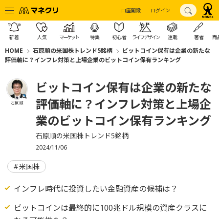
口座開設
ログイン
新着
人気
マーケット
特集
初心者
ライフデザイン
連載
著者
商
HOME
石原順の米国株トレンド5銘柄
ビットコイン保有は企業の新たな
評価軸に？インフレ対策と上場企業のビットコイン保有ランキング
ビットコイン保有は企業の新たな
評価軸に？インフレ対策と上場企
石原 順
業のビットコイン保有ランキング
石原順の米国株トレンド5銘柄
2024/11/06
米国株
インフレ時代に投資したい金融資産の候補は？
ビットコインは最終的に100兆ドル規模の資産クラスに