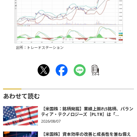
出所：トレードステーション
ｱﾝｹｰﾄ
あわせて読む
【米国株：銘柄発掘】業績上振れ5銘柄、パラン
ティア・テクノロジーズ［PLTR］は「...
2026/08/07
【米国株】資本効率の改善と成長性を兼ね備え