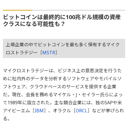
ビットコインは最終的に100兆ドル規模の資産
クラスになる可能性も？
上場企業の中でビットコインを最も多く保有するマイク
ロストラテジー［
MSTR
］
マイクロストラテジーは、ビジネス上の意思決定を行うた
めに社内外のデータを分析するソフトウェアやモバイルソ
フトウェア、クラウドベースのサービスを提供する企業
だ。現在、会長を務めるマイケル・J・セイラー氏らによっ
て1989年に設立された。主な競合企業には、独のSAPや米
アイビーエム［
IBM
］、オラクル［
ORCL
］などが挙げられ
る。