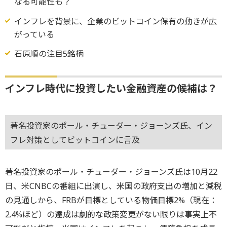
なる可能性も？
インフレを背景に、企業のビットコイン保有の動きが広
がっている
石原順の注目5銘柄
インフレ時代に投資したい金融資産の候補は？
著名投資家のポール・チューダー・ジョーンズ氏、イン
フレ対策としてビットコインに言及
著名投資家のポール・チューダー・ジョーンズ氏は10月22
日、米CNBCの番組に出演し、米国の政府支出の増加と減税
の見通しから、FRBが目標としている物価目標2%（現在：
2.4%ほど）の達成は劇的な政策変更がない限りは事実上不