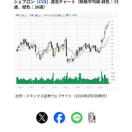
シェブロン［
CVX
］週足チャート（移動平均線 緑色：13
週、橙色：26週）
出所：マネックス証券ウェブサイト（2026年3月3日時点）
ｱﾝｹｰﾄ