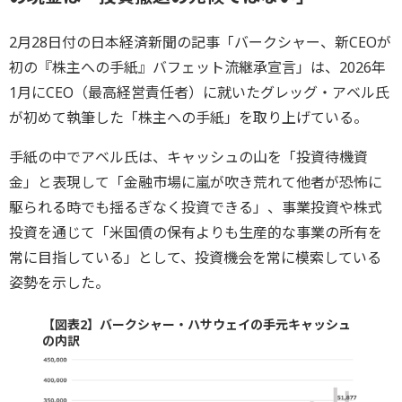
2月28日付の日本経済新聞の記事「バークシャー、新CEOが
初の『株主への手紙』バフェット流継承宣言」は、2026年
1月にCEO（最高経営責任者）に就いたグレッグ・アベル氏
が初めて執筆した「株主への手紙」を取り上げている。
手紙の中でアベル氏は、キャッシュの山を「投資待機資
金」と表現して「金融市場に嵐が吹き荒れて他者が恐怖に
駆られる時でも揺るぎなく投資できる」、事業投資や株式
投資を通じて「米国債の保有よりも生産的な事業の所有を
常に目指している」として、投資機会を常に模索している
姿勢を示した。
【図表2】バークシャー・ハサウェイの手元キャッシュ
の内訳