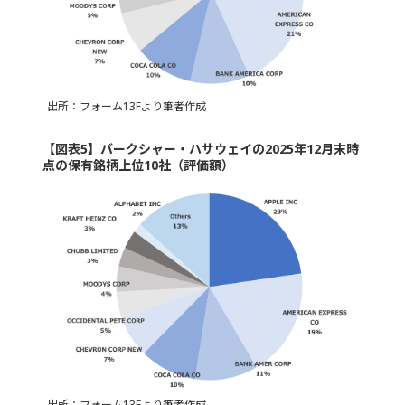
出所：フォーム13Fより筆者作成
【図表5】バークシャー・ハサウェイの2025年12月末時
点の保有銘柄上位10社（評価額）
出所：フォーム13Fより筆者作成