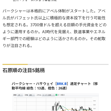
バークシャーは本格的にアベル体制がスタートした。アベ
ル氏がバフェット氏以上に積極的な資本投下を行う可能性
も想定される。3700億ドルを超える巨額の手元資金をどの
ように運用するのか。AI時代を見据え、鉄道事業やエネル
ギー部門での経験はどのように活かされるのか。その舵取
りが注目される。
石原順の注目5銘柄
バークシャー・ハサウェイ［
BRK.B
］週足チャート（移
動平均線 緑色：13週、橙色：26週）