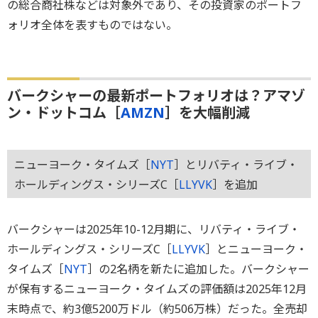
の総合商社株などは対象外であり、その投資家のポートフ
ォリオ全体を表すものではない。
バークシャーの最新ポートフォリオは？アマゾ
ン・ドットコム［
AMZN
］を大幅削減
ニューヨーク・タイムズ［
NYT
］とリバティ・ライブ・
ホールディングス・シリーズC［
LLYVK
］を追加
バークシャーは2025年10-12月期に、リバティ・ライブ・
ホールディングス・シリーズC［
LLYVK
］とニューヨーク・
タイムズ［
NYT
］の2名柄を新たに追加した。バークシャー
が保有するニューヨーク・タイムズの評価額は2025年12月
末時点で、約3億5200万ドル（約506万株）だった。全売却