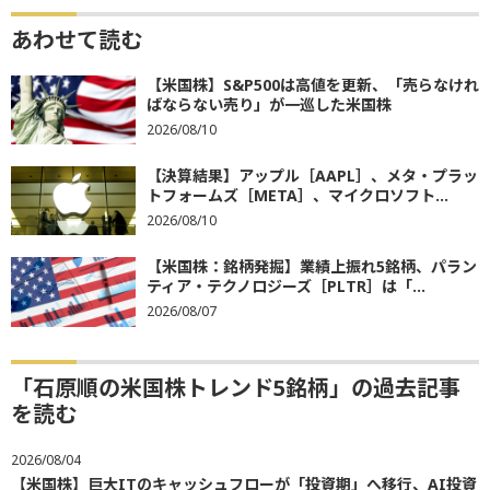
あわせて読む
【米国株】S&P500は高値を更新、「売らなけれ
ばならない売り」が一巡した米国株
2026/08/10
【決算結果】アップル［AAPL］、メタ・プラッ
トフォームズ［META］、マイクロソフト...
2026/08/10
【米国株：銘柄発掘】業績上振れ5銘柄、パラン
ティア・テクノロジーズ［PLTR］は「...
2026/08/07
「石原順の米国株トレンド5銘柄」の過去記事
を読む
2026/08/04
【米国株】巨大ITのキャッシュフローが「投資期」へ移行、AI投資