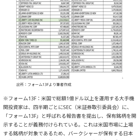
出所：フォーム13Fより筆者作成
※フォーム13F：米国で総額1億ドル以上を運用する大手機
関投資家は、四半期ごとにSEC（米証券取引委員会）に、
「フォーム13F」と呼ばれる報告書を提出し、保有銘柄を開
示することが義務付けられている。これは米国市場に上場
する銘柄が対象であるため、バークシャーが保有する日本