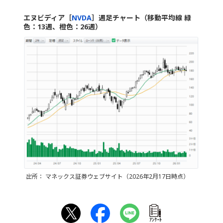
エヌビディア［
NVDA
］週足チャート（移動平均線 緑
色：13週、橙色：26週）
出所： マネックス証券ウェブサイト（2026年2月17日時点）
ｱﾝｹｰﾄ