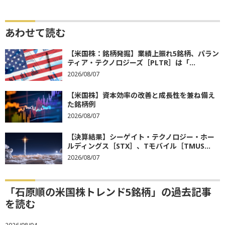
あわせて読む
【米国株：銘柄発掘】業績上振れ5銘柄、パラン
ティア・テクノロジーズ［PLTR］は「...
2026/08/07
【米国株】資本効率の改善と成長性を兼ね備え
た銘柄例
2026/08/07
【決算結果】シーゲイト・テクノロジー・ホー
ルディングス［STX］、Tモバイル［TMUS...
2026/08/07
「石原順の米国株トレンド5銘柄」の過去記事
を読む