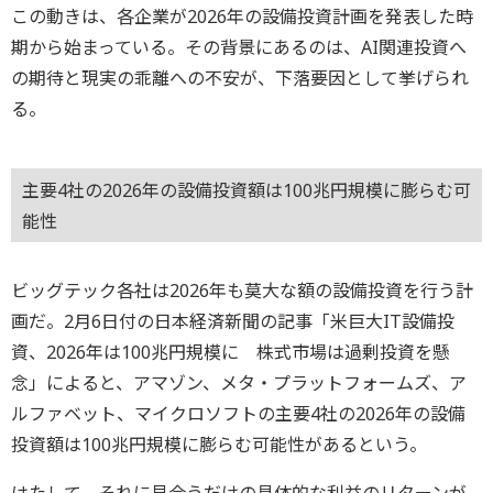
この動きは、各企業が2026年の設備投資計画を発表した時
期から始まっている。その背景にあるのは、AI関連投資へ
の期待と現実の乖離への不安が、下落要因として挙げられ
る。
主要4社の2026年の設備投資額は100兆円規模に膨らむ可
能性
ビッグテック各社は2026年も莫大な額の設備投資を行う計
画だ。2月6日付の日本経済新聞の記事「米巨大IT設備投
資、2026年は100兆円規模に 株式市場は過剰投資を懸
念」によると、アマゾン、メタ・プラットフォームズ、ア
ルファベット、マイクロソフトの主要4社の2026年の設備
投資額は100兆円規模に膨らむ可能性があるという。