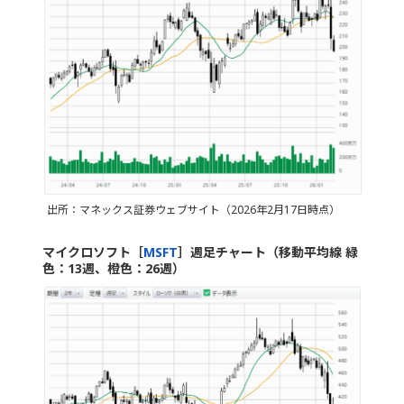
出所：マネックス証券ウェブサイト（2026年2月17日時点）
マイクロソフト［
MSFT
］週足チャート（移動平均線 緑
色：13週、橙色：26週）