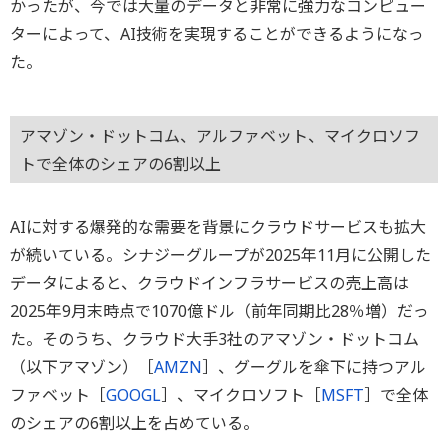
かったが、今では大量のデータと非常に強力なコンピュー
ターによって、AI技術を実現することができるようになっ
た。
アマゾン・ドットコム、アルファベット、マイクロソフ
トで全体のシェアの6割以上
AIに対する爆発的な需要を背景にクラウドサービスも拡大
が続いている。シナジーグループが2025年11月に公開した
データによると、クラウドインフラサービスの売上高は
2025年9月末時点で1070億ドル（前年同期比28％増）だっ
た。そのうち、クラウド大手3社のアマゾン・ドットコム
（以下アマゾン）［
AMZN
］、グーグルを傘下に持つアル
ファベット［
GOOGL
］、マイクロソフト［
MSFT
］で全体
のシェアの6割以上を占めている。