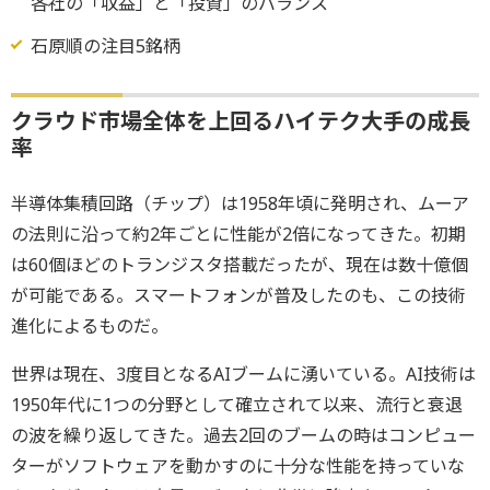
各社の「収益」と「投資」のバランス
石原順の注目5銘柄
クラウド市場全体を上回るハイテク大手の成長
率
半導体集積回路（チップ）は1958年頃に発明され、ムーア
の法則に沿って約2年ごとに性能が2倍になってきた。初期
は60個ほどのトランジスタ搭載だったが、現在は数十億個
が可能である。スマートフォンが普及したのも、この技術
進化によるものだ。
世界は現在、3度目となるAIブームに湧いている。AI技術は
1950年代に1つの分野として確立されて以来、流行と衰退
の波を繰り返してきた。過去2回のブームの時はコンピュー
ターがソフトウェアを動かすのに十分な性能を持っていな