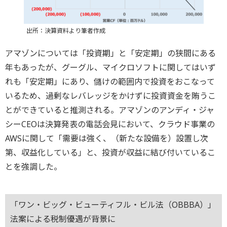
出所：決算資料より筆者作成
アマゾンについては「投資期」と「安定期」の狭間にある
年もあったが、グーグル、マイクロソフトに関してはいず
れも「安定期」にあり、儲けの範囲内で投資をおこなって
いるため、過剰なレバレッジをかけずに投資資金を賄うこ
とができていると推測される。アマゾンのアンディ・ジャ
シーCEOは決算発表の電話会見において、クラウド事業の
AWSに関して「需要は強く、（新たな設備を）設置し次
第、収益化している」と、投資が収益に結び付いているこ
とを強調した。
「ワン・ビッグ・ビューティフル・ビル法（OBBBA）」
法案による税制優遇が背景に