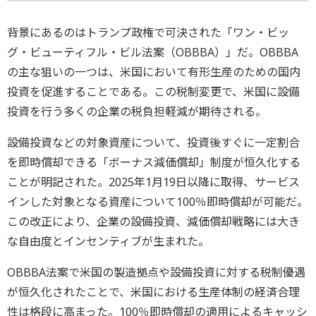
背景にあるのはトランプ政権で可決された「ワン・ビッ
グ・ビューティフル・ビル法案（OBBBA）」だ。OBBBA
の主な狙いの一つは、米国において有形生産のための国内
投資を促進することである。この税制変更で、米国に設備
投資を行う多くの企業の税負担軽減が期待される。
設備投資などの対象資産について、投資後すぐに一定割合
を即時償却できる「ボーナス減価償却」制度が恒久化する
ことが明記された。2025年1月19日以降に取得、サービス
インした対象となる資産について100％即時償却が可能だ。
この改正により、企業の設備投資、減価償却戦略には大き
な自由度とインセンティブが生まれた。
OBBBA法案で米国の製造拠点や設備投資に対する税制優遇
が恒久化されたことで、米国における生産体制の経済合理
性は格段に高まった。100％即時償却の適用によるキャッシ