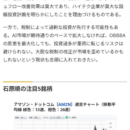
ュフロー改善効果は莫大であり、ハイテク企業が莫大な設
備投資計画を明らかにしたことを理由づけるものである。
一方で、税制によって過剰な投資が先行する可能性もあ
る。AI市場が期待通りのペースで拡大しなければ、OBBBA
の恩恵を最大化しても、投資過多が重荷に転じるリスクは
避けられない。大胆な税制の改正が市場を歪めているかも
しれないという現状も念頭に入れておきたい。
石原順の注目5銘柄
アマゾン・ドットコム［
AMZN
］週足チャート（移動平
均線 緑色：13週、橙色：26週）