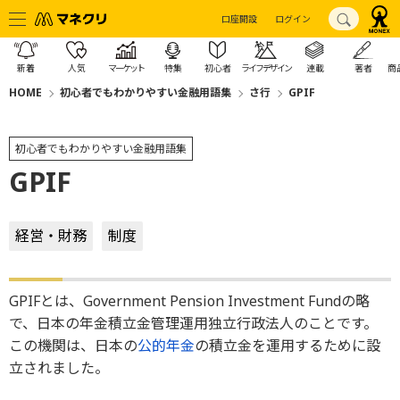
口座開設
ログイン
新着
人気
マーケット
特集
初心者
ライフデザイン
連載
著者
商
HOME
初心者でもわかりやすい金融用語集
さ行
GPIF
初心者でもわかりやすい金融用語集
GPIF
経営・財務
制度
GPIFとは、Government Pension Investment Fundの略
で、日本の年金積立金管理運用独立行政法人のことです。
この機関は、日本の
公的年金
の積立金を運用するために設
立されました。