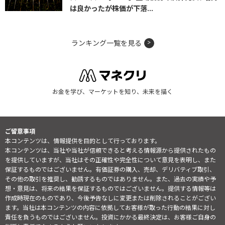
は良かったが株価が下落...
ランキング一覧を見る
お金を学び、マーケットを知り、未来を描く
ご留意事項
本コンテンツは、情報提供を目的として行っております。
本コンテンツは、当社や当社が信頼できると考える情報源から提供されたもの
を提供していますが、当社はその正確性や完全性について意見を表明し、また
保証するものではございません。有価証券の購入、売却、デリバティブ取引、
その他の取引を推奨し、勧誘するものではありません。また、過去の実績や予
想・意見は、将来の結果を保証するものではございません。提供する情報等は
作成時現在のものであり、今後予告なしに変更または削除されることがござい
ます。当社は本コンテンツの内容に依拠してお客様が取った行動の結果に対し
責任を負うものではございません。投資にかかる最終決定は、お客様ご自身の