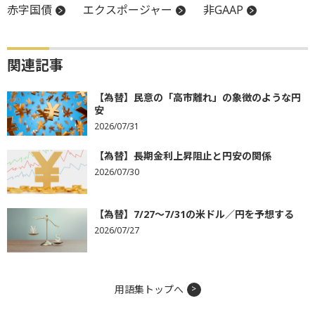
赤字国債
エクスポージャー
非GAAP
関連記事
【為替】民意の「高市離れ」の象徴のような円
安
2026/07/31
【為替】長期金利上昇阻止と円安の関係
2026/07/30
【為替】7/27～7/31の米ドル／円を予想する
2026/07/27
用語集トップへ