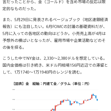
言だったことから、金（ゴールド）を含め市場の反応は限
定的なものだった。
また、5月29日に発表されるベージュブック（地区連銀経済
報告）にも注目したい。6月FOMCの討議の基礎資料だが、
5月に入っての各地区の動向はどうか。小売売上高が4月は
予想外の横ばいとなったが、雇用市場や企業活動などのそ
の後を探る。
こうした中でNY金は、2,330～2,380ドルを想定している。
国内金価格は引き続き、米ドル円相場156円近辺での滞留と
して、1万1740～1万1940円のレンジを読む。
【図表】金 縦軸：円建て金／グラム（単位：円）