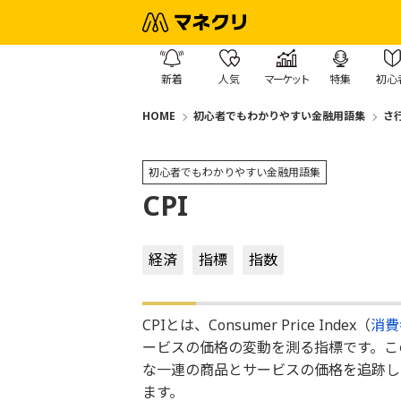
新着
人気
マーケット
特集
初心
HOME
初心者でもわかりやすい金融用語集
さ
初心者でもわかりやすい金融用語集
CPI
経済
指標
指数
CPIとは、Consumer Price Index（
消費
ービスの価格の変動を測る指標です。こ
な一連の商品とサービスの価格を追跡し
ます。