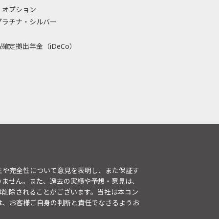
・オプション
プラチナ・シルバー
確定拠出年金（iDeCo）
性や完全性について意見を表明し、また保証す
りません。また、過去の実績や予想・意見は、
は削除されることがございます。当社は本コン
は、お客様ご自身の判断と責任でなさるようお