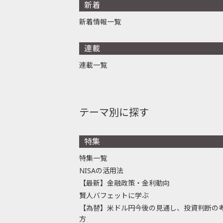
新着
新着情報一覧
連載
連載一覧
テーマ別に探す
特集
特集一覧
NISAの活用法
【最新】金融政策・金利動向
賢人バフェットに学ぶ
【為替】米ドル円今後の見通し、投資判断の
方