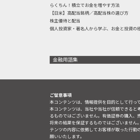
らくちん！積立でお金を増やす方法
【日米】高配当銘柄／高配当株の選び方
株主優待と配当
個人投資家・著名人から学ぶ、お金と投資の
金融用語集
ご留意事項
本コンテンツは、情報提供を目的として行っ
本コンテンツは、当社や当社が信頼できると
るものではございません。有価証券の購入、
将来の結果を保証するものではございません
テンツの内容に依拠してお客様が取った行動
願いいたします。