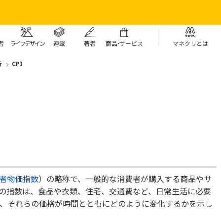
者
ライフデザイン
連載
著者
商
品・
サービス
マネクリとは
行
CPI
者物価指数
）の略称で、一般的な消費者が購入する商品やサ
の指数は、食品や衣類、住宅、交通費など、日常生活に必要
、それらの価格が時間とともにどのように変化するかを示し