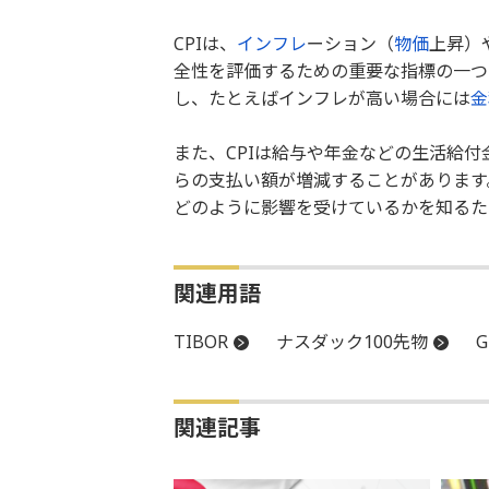
CPIは、
インフレ
ーション（
物価
上昇）
全性を評価するための重要な指標の一つ
し、たとえばインフレが高い場合には
金
また、CPIは給与や年金などの生活給付
らの支払い額が増減することがあります
どのように影響を受けているかを知るた
関連用語
TIBOR
ナスダック100先物
関連記事