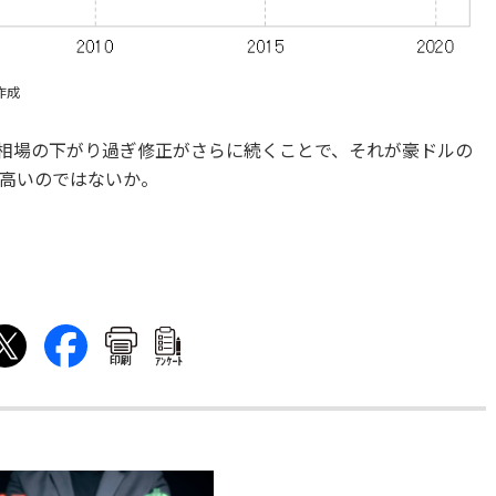
作成
相場の下がり過ぎ修正がさらに続くことで、それが豪ドルの
高いのではないか。
印刷
ｱﾝｹｰﾄ