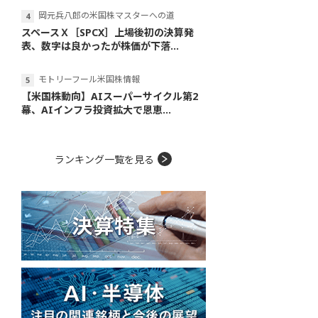
岡元兵八郎の米国株マスターへの道
スペースＸ［SPCX］上場後初の決算発
表、数字は良かったが株価が下落...
モトリーフール米国株情報
【米国株動向】AIスーパーサイクル第2
幕、AIインフラ投資拡大で恩恵...
ランキング一覧を見る