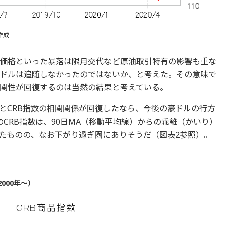
作成
価格といった暴落は限月交代など原油取引特有の影響も重な
ドルは追随しなかったのではないか、と考えた。その意味で
関性が回復するのは当然の結果と考えている。
とCRB指数の相関関係が回復したなら、今後の豪ドルの行方
のCRB指数は、90日MA（移動平均線）からの乖離（かいり）
たものの、なお下がり過ぎ圏にありそうだ（図表2参照）。
000年～）