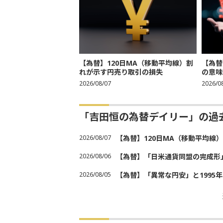
【為替】120日MA（移動平均線）割
【為替
れが示す円売り取引の損失
の意味
2026/08/07
2026/0
「吉田恒の為替デイリー」の過
2026/08/07
【為替】120日MA（移動平均線
2026/08/06
【為替】「日米通貨同盟の完成形
2026/08/05
【為替】「異常な円安」と1995