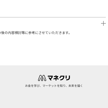
今後の内容検討等に参考にさせていただきます。
お金を学び、マーケットを知り、未来を描く