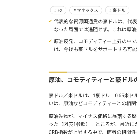
FX
マネックス
豪ドル
代表的な資源国通貨の豪ドルは、代
なった局面では追随せず。これは原油
原油反発、コモディティー上昇の中で
は、今後も豪ドルをサポートする可
原油、コモディティーと豪ドル
豪ドル／米ドルは、1豪ドル＝0.65米
いは、原油などコモディティーとの相関
原油先物が、マイナス価格に暴落する歴
った（図表1参照）。ところが、最近に
CRB指数が上昇する中で、両者の相関