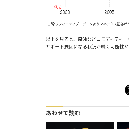
出所:リフィニティブ・データよりマネックス証券が
以上を見ると、原油などコモディティー
サポート要因になる状況が続く可能性が
あわせて読む