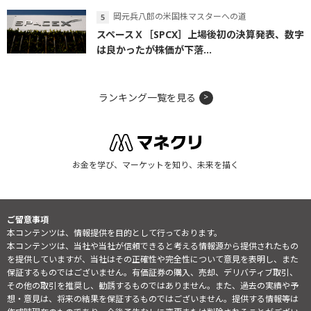
岡元兵八郎の米国株マスターへの道
スペースＸ［SPCX］上場後初の決算発表、数字
は良かったが株価が下落...
ランキング一覧を見る
お金を学び、マーケットを知り、未来を描く
ご留意事項
本コンテンツは、情報提供を目的として行っております。
本コンテンツは、当社や当社が信頼できると考える情報源から提供されたもの
を提供していますが、当社はその正確性や完全性について意見を表明し、また
保証するものではございません。有価証券の購入、売却、デリバティブ取引、
その他の取引を推奨し、勧誘するものではありません。また、過去の実績や予
想・意見は、将来の結果を保証するものではございません。提供する情報等は