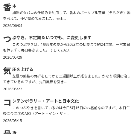
香
木
加熱式タバコの仕組みを利用して、香木のポータブル空薫（そらだき）器
を考えて、使い始めてみました。香木...
2026/06/04
つ
ぶやき、不定期＆いつでも、に変更します
このつぶやきは、1999年の夏から2023年の初夏まで約24年間、一営業日
も休まずに毎日書きました。そして2023...
2026/05/29
気
圧を上げる
左足の薬指の骨折をしてから二週間以上が経ちました。かなり順調に治っ
てきているのですが、先日風邪を引き...
2026/05/22
コ
ンテンポラリー・アートと日本文化
このつぶやきを書いているのは今日5月15日のお昼前なのですが、本日午
後に今年度のAIO（アート・イン・ザ・...
2026/05/15
折