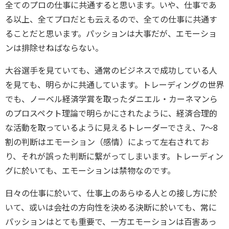
全てのプロの仕事に共通すると思います。いや、仕事であ
る以上、全てプロだとも云えるので、全ての仕事に共通す
ることだと思います。パッションは大事だが、エモーショ
ンは排除せねばならない。
大谷選手を見ていても、通常のビジネスで成功している人
を見ても、明らかに共通しています。トレーディングの世界
でも、ノーベル経済学賞を取ったダニエル・カーネマンら
のプロスペクト理論で明らかにされたように、経済合理的
な活動を取っているように見えるトレーダーでさえ、7～8
割の判断はエモーション（感情）によって左右されてお
り、それが誤った判断に繋がってしまいます。トレーディン
グに於いても、エモーションは禁物なのです。
日々の仕事に於いて、仕事上のあらゆる人との接し方に於
いて、或いは会社の方向性を決める決断に於いても、常に
パッションはとても重要で、一方エモーションは百害あっ