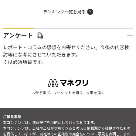
ランキング一覧を見る
アンケート
レポート・コラムの感想をお寄せください。今後の内容検
討等に参考にさせていただきます。
※は必須項目です。
お金を学び、マーケットを知り、未来を描く
ご留意事項
本コンテンツは、情報提供を目的として行っております。
本コンテンツは、当社や当社が信頼できると考える情報源から提供されたもの
を提供していますが、当社はその正確性や完全性について意見を表明し、また