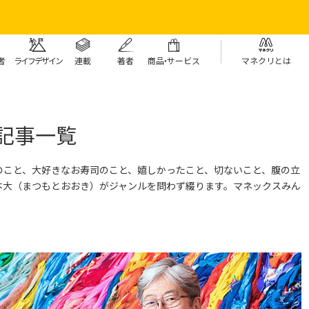
者
ライフデザイン
連載
著者
商
品・
サービス
マネクリとは
記事一覧
のこと、大好きなお寿司のこと、嬉しかったこと、切ないこと、腹の立
本大（まつもとおおき）がジャンルを問わず綴ります。
マネックスみん