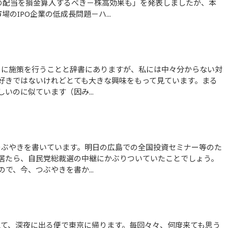
の配当を損金算入するべき－株高効果も」を発表しましたが、本
のIPO企業の低成長問題－ハ...
好きではないけれどとても大きな興味をもって見ています。まる
いのに似ています（因み...
居たら、自民党総裁選の中継にかぶりついていたことでしょう。
で、今、つぶやきを書か...