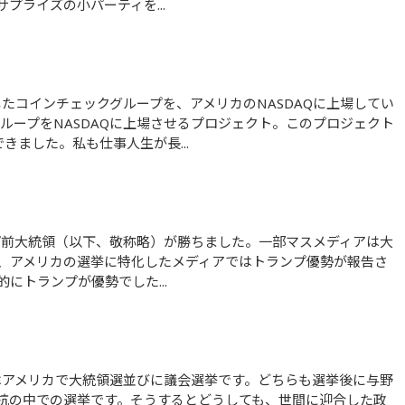
プライズの小パーティを...
グループをNASDAQに上場させるプロジェクト。このプロジェクト
きました。私も仕事人生が長...
、アメリカの選挙に特化したメディアではトランプ優勢が報告さ
にトランプが優勢でした...
抗の中での選挙です。そうするとどうしても、世間に迎合した政