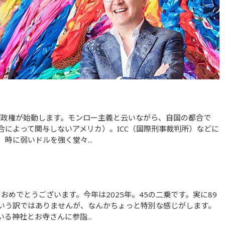
合によって関与しないアメリカ）。ICC（国際刑事裁判所）などに
時に弱いドルを強く堂々...
いう訳ではありませんが、なんかちょっと特別な感じがします。
る神社とお寺さんに参詣...