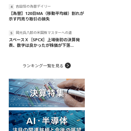
吉田恒の為替デイリー
【為替】120日MA（移動平均線）割れが
示す円売り取引の損失
岡元兵八郎の米国株マスターへの道
スペースＸ［SPCX］上場後初の決算発
表、数字は良かったが株価が下落...
ランキング一覧を見る