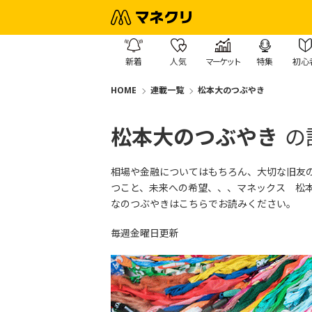
新着
人気
マーケット
特集
初心
HOME
連載一覧
松本大のつぶやき
松本大のつぶやき
の
相場や金融についてはもちろん、大切な旧友
つこと、未来への希望、、、マネックス 松
なのつぶやきはこちら
でお読みください。
毎週金曜日更新