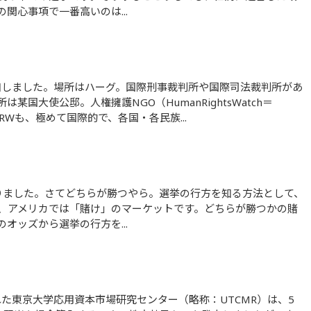
関心事項で一番高いのは...
国大使公邸。人権擁護NGO（HumanRightsWatch＝
Wも、極めて国際的で、各国・各民族...
、アメリカでは「賭け」のマーケットです。どちらが勝つかの賭
オッズから選挙の行方を...