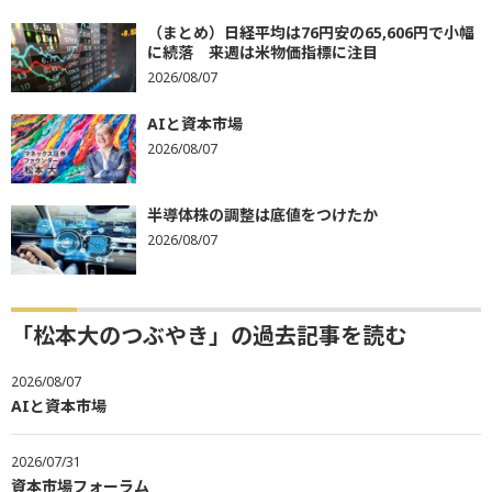
（まとめ）日経平均は76円安の65,606円で小幅
に続落 来週は米物価指標に注目
2026/08/07
AIと資本市場
2026/08/07
半導体株の調整は底値をつけたか
2026/08/07
「松本大のつぶやき」の過去記事を読む
2026/08/07
AIと資本市場
2026/07/31
資本市場フォーラム