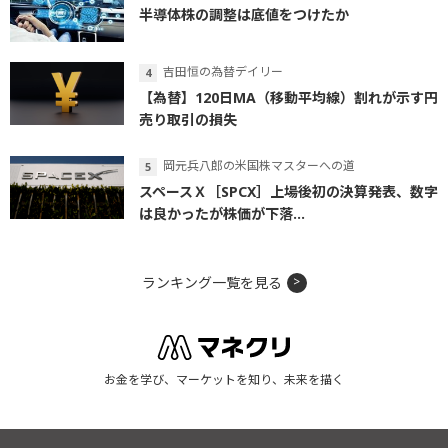
半導体株の調整は底値をつけたか
吉田恒の為替デイリー
【為替】120日MA（移動平均線）割れが示す円
売り取引の損失
岡元兵八郎の米国株マスターへの道
スペースＸ［SPCX］上場後初の決算発表、数字
は良かったが株価が下落...
ランキング一覧を見る
お金を学び、マーケットを知り、未来を描く