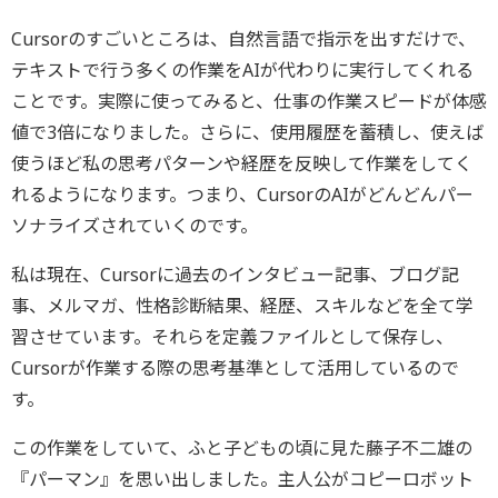
Cursorのすごいところは、自然言語で指示を出すだけで、
テキストで行う多くの作業をAIが代わりに実行してくれる
ことです。実際に使ってみると、仕事の作業スピードが体感
値で3倍になりました。さらに、使用履歴を蓄積し、使えば
使うほど私の思考パターンや経歴を反映して作業をしてく
れるようになります。つまり、CursorのAIがどんどんパー
ソナライズされていくのです。
私は現在、Cursorに過去のインタビュー記事、ブログ記
事、メルマガ、性格診断結果、経歴、スキルなどを全て学
習させています。それらを定義ファイルとして保存し、
Cursorが作業する際の思考基準として活用しているので
す。
この作業をしていて、ふと子どもの頃に見た藤子不二雄の
『パーマン』を思い出しました。主人公がコピーロボット