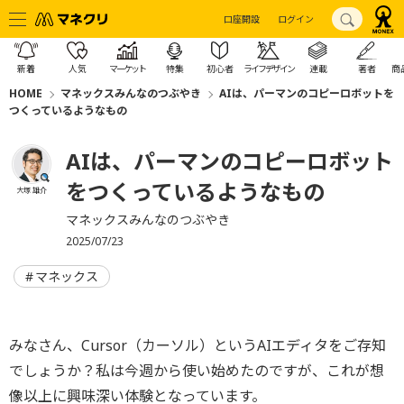
口座開設
ログイン
新着
人気
マーケット
特集
初心者
ライフデザイン
連載
著者
商
HOME
マネックスみんなのつぶやき
AIは、パーマンのコピーロボットを
つくっているようなもの
AIは、パーマンのコピーロボット
をつくっているようなもの
大塚 雄介
マネックスみんなのつぶやき
2025/07/23
マネックス
みなさん、Cursor（カーソル）というAIエディタをご存知
でしょうか？私は今週から使い始めたのですが、これが想
像以上に興味深い体験となっています。