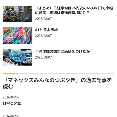
（まとめ）日経平均は76円安の65,606円で小幅
に続落 来週は米物価指標に注目
2026/08/07
AIと資本市場
2026/08/07
半導体株の調整は底値をつけたか
2026/08/07
「マネックスみんなのつぶやき」の過去記事を
読む
2026/08/07
日傘と夕立
2026/08/05