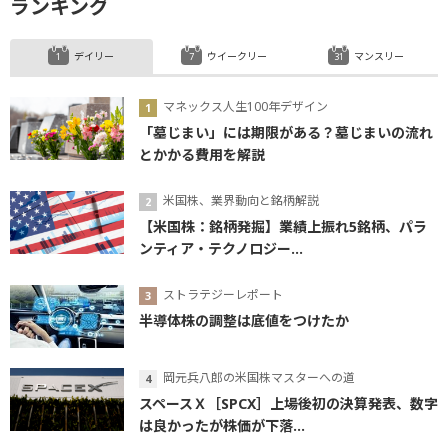
ランキング
デイリー
ウイークリー
マンスリー
マネックス人生100年デザイン
「墓じまい」には期限がある？墓じまいの流れ
とかかる費用を解説
米国株、業界動向と銘柄解説
【米国株：銘柄発掘】業績上振れ5銘柄、パラ
ンティア・テクノロジー...
ストラテジーレポート
半導体株の調整は底値をつけたか
岡元兵八郎の米国株マスターへの道
スペースＸ［SPCX］上場後初の決算発表、数字
は良かったが株価が下落...