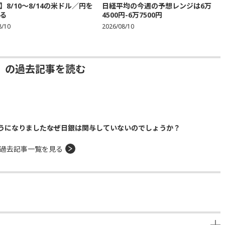
】8/10～8/14の米ドル／円を
日経平均の今週の予想レンジは6万
る
4500円-6万7500円
8/10
2026/08/10
」の過去記事を読む
になりました――なぜ日銀は関与していないのでしょうか？
過去記事一覧を見る