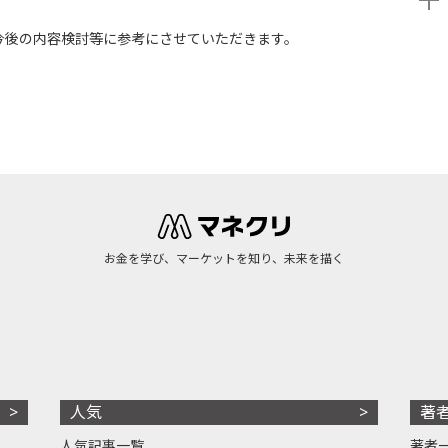
今後の内容検討等に参考にさせていただきます。
お金を学び、マーケットを知り、未来を描く
人気
著
人気記事一覧
著者