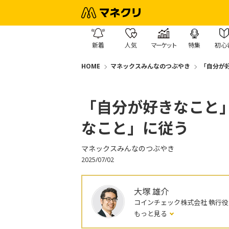
新着
人気
マーケット
特集
初心
HOME
マネックスみんなのつぶやき
「自分が
「自分が好きなこと
なこと」に従う
マネックスみんなのつぶやき
2025/07/02
大塚 雄介
コインチェック株式会社 執行役
もっと見る