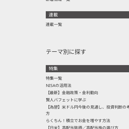
連載
連載一覧
テーマ別に探す
特集
特集一覧
NISAの活用法
【最新】金融政策・金利動向
賢人バフェットに学ぶ
【為替】米ドル円今後の見通し、投資判断の
方
らくちん！積立でお金を増やす方法
【日米】高配当銘柄／高配当株の選び方