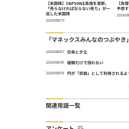
【米国株】S&P500は高値を更新、
【為替
「売らなければならない売り」が一
予想す
巡した米国株
2026/0
2026/08/10
「マネックスみんなのつぶやき
2026/08/07
日傘と夕立
2026/08/05
経験だけで語れない
2026/08/03
円が「武器」として利用されるよう
関連用語一覧
アンケート