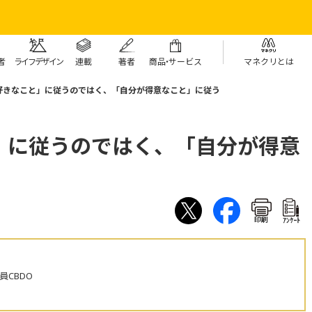
者
ライフデザイン
連載
著者
商
品・
サービス
マネクリとは
好きなこと」に従うのではく、「自分が得意なこと」に従う
」に従うのではく、「自分が得意
印刷
ｱﾝｹｰﾄ
員CBDO