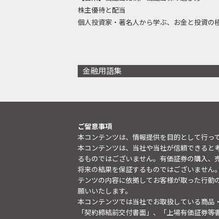
株主優待と配当
個人投資家・著名人から学ぶ、お金と投資の
金融用語集
ご留意事項
本コンテンツは、情報提供を目的として行っ
本コンテンツは、当社や当社が信頼できると
るものではございません。有価証券の購入、
将来の結果を保証するものではございません
テンツの内容に依拠してお客様が取った行動
願いいたします。
本コンテンツでは当社でお取扱している商品
「契約締結前交付書面」、「上場有価証券等