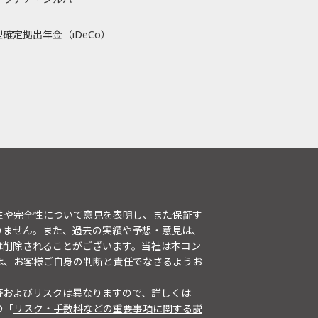
確定拠出年金（iDeCo）
性や完全性について意見を表明し、また保証す
りません。また、過去の実績や予想・意見は、
は削除されることがございます。当社は本コン
は、お客様ご自身の判断と責任でなさるようお
等およびリスクは異なりますので、詳しくは
の「
リスク・手数料などの重要事項に関する説