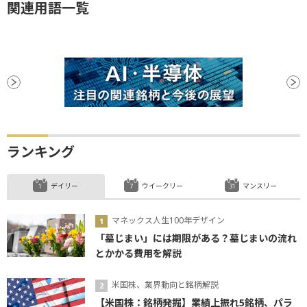
関連用語一覧
ランキング
デイリー
ウイークリー
マンスリー
マネックス人生100年デザイン
「墓じまい」には期限がある？墓じまいの流れ
とかかる費用を解説
米国株、業界動向と銘柄解説
【米国株：銘柄発掘】業績上振れ5銘柄、パラ