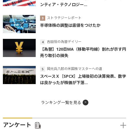
ンティア・テクノロジー...
ストラテジーレポート
半導体株の調整は底値をつけたか
吉田恒の為替デイリー
【為替】120日MA（移動平均線）割れが示す円
売り取引の損失
岡元兵八郎の米国株マスターへの道
スペースＸ［SPCX］上場後初の決算発表、数字
は良かったが株価が下落...
ランキング一覧を見る
アンケート