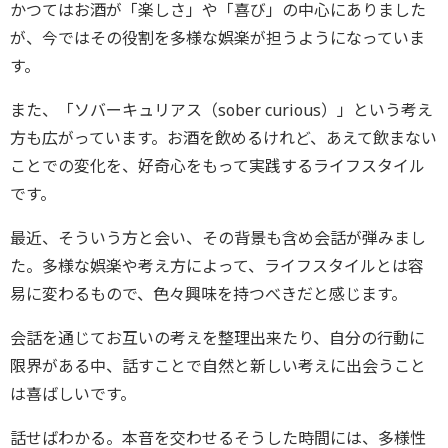
かつてはお酒が「楽しさ」や「喜び」の中心にありました
が、今ではその役割を多様な娯楽が担うようになっていま
す。
また、「ソバーキュリアス（sober curious）」という考え
方も広がっています。お酒を飲めるけれど、あえて飲まない
ことでの変化を、好奇心をもって実践するライフスタイル
です。
最近、そういう方と会い、その背景も含め会話が弾みまし
た。多様な娯楽や考え方によって、ライフスタイルとは容
易に変わるもので、色々興味を持つべきだと感じます。
会話を通じてお互いの考えを整理出来たり、自分の行動に
限界がある中、話すことで自然と新しい考えに出会うこと
は喜ばしいです。
話せばわかる。本音を交わせるそうした時間には、多様性