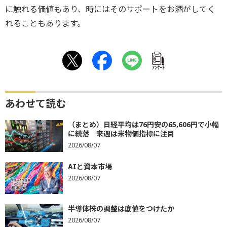
に触れる価値もあり、時にはそのサポートをお酒がしてく
れることもあります。
ｱﾝｹｰﾄ
あわせて読む
（まとめ）日経平均は76円安の65,606円で小幅
に続落 来週は米物価指標に注目
2026/08/07
AIと資本市場
2026/08/07
半導体株の調整は底値をつけたか
2026/08/07