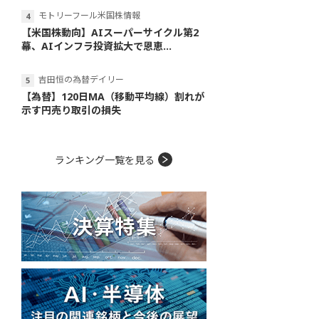
モトリーフール米国株情報
【米国株動向】AIスーパーサイクル第2
幕、AIインフラ投資拡大で恩恵...
吉田恒の為替デイリー
【為替】120日MA（移動平均線）割れが
示す円売り取引の損失
ランキング一覧を見る