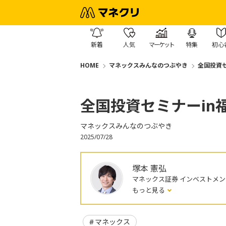
新着
人気
マーケット
特集
初心
HOME
マネックスみんなのつぶやき
全国投資セ
全国投資セミナーin
マネックスみんなのつぶやき
2025/07/28
塚本 憲弘
マネックス証券 インベストメ
もっと見る
マネックス