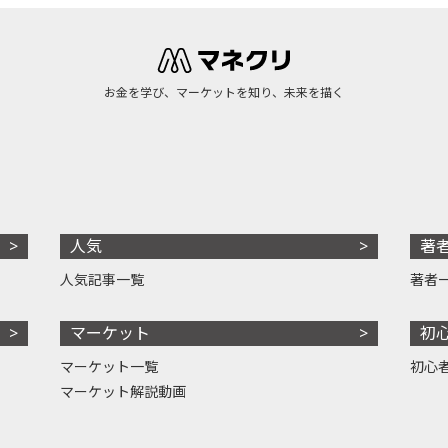
お金を学び、マーケットを知り、未来を描く
人気
著
人気記事一覧
著者
マーケット
初
マーケット一覧
初心
マーケット解説動画