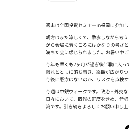
週末は全国投資セミナーin福岡に参加
朝方はまだ涼しくて、散歩しながら考え
がら会場に着くころにはかなりの暑さと
満ちた会に感じられました。お暑い中ご
今年も早くも7ヶ月が過ぎ後半戦に入っ
慣れとともに落ち着き、楽観が広がりつ
今後に懸念はないのか、リスクを点検す
今週は中銀ウィークです。政治・外交な
日々において、情報の鮮度を含め、皆様
第です。引き続きよろしくお願い申し上