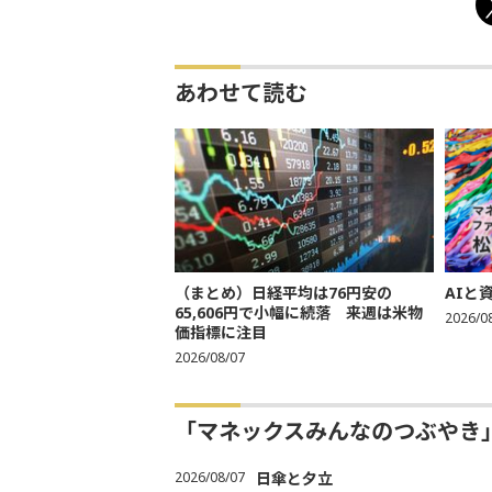
あわせて読む
（まとめ）日経平均は76円安の
AIと
65,606円で小幅に続落 来週は米物
2026/0
価指標に注目
2026/08/07
「マネックスみんなのつぶやき
2026/08/07
日傘と夕立