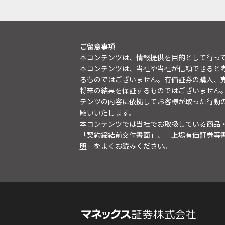
ご留意事項
本コンテンツは、情報提供を目的として行っ
本コンテンツは、当社や当社が信頼できると
るものではございません。有価証券の購入、
将来の結果を保証するものではございません
テンツの内容に依拠してお客様が取った行動
願いいたします。
本コンテンツでは当社でお取扱している商品
「契約締結前交付書面」、「上場有価証券等
明
」をよくお読みください。