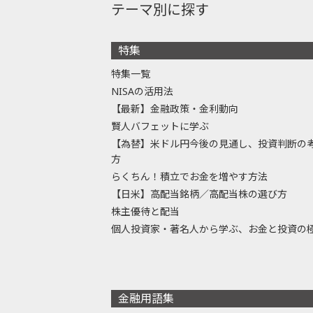
テーマ別に探す
特集
特集一覧
NISAの活用法
【最新】金融政策・金利動向
賢人バフェットに学ぶ
【為替】米ドル円今後の見通し、投資判断の
方
らくちん！積立でお金を増やす方法
【日米】高配当銘柄／高配当株の選び方
株主優待と配当
個人投資家・著名人から学ぶ、お金と投資の
金融用語集