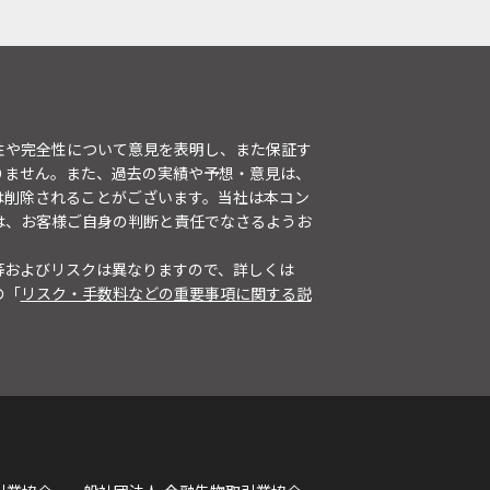
性や完全性について意見を表明し、また保証す
りません。また、過去の実績や予想・意見は、
は削除されることがございます。当社は本コン
は、お客様ご自身の判断と責任でなさるようお
等およびリスクは異なりますので、詳しくは
の「
リスク・手数料などの重要事項に関する説