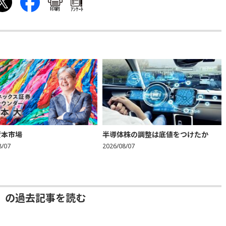
印刷
ｱﾝｹｰﾄ
資本市場
半導体株の調整は底値をつけたか
8/07
2026/08/07
」の過去記事を読む