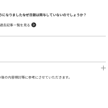
になりました――なぜ日銀は関与していないのでしょうか？
過去記事一覧を見る
今後の内容検討等に参考にさせていただきます。