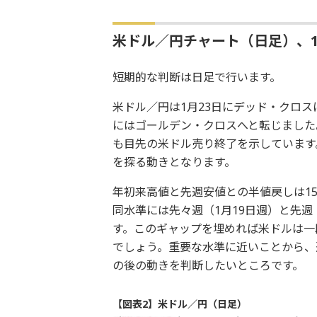
米ドル／円チャート（日足）、1
短期的な判断は日足で行います。
米ドル／円は1月23日にデッド・クロス
にはゴールデン・クロスへと転じました
も目先の米ドル売り終了を示しています
を探る動きとなります。
年初来高値と先週安値との半値戻しは15
同水準には先々週（1月19日週）と先週（1
す。このギャップを埋めれば米ドルは一
でしょう。重要な水準に近いことから、
の後の動きを判断したいところです。
【図表2】米ドル／円（日足）