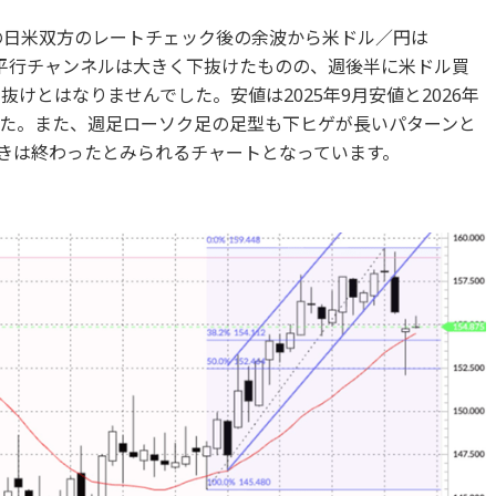
日の日米双方のレートチェック後の余波から米ドル／円は
落で平行チャンネルは大きく下抜けたものの、週後半に米ドル買
けとはなりませんでした。安値は2025年9月安値と2026年
た。また、週足ローソク足の足型も下ヒゲが長いパターンと
きは終わったとみられるチャートとなっています。