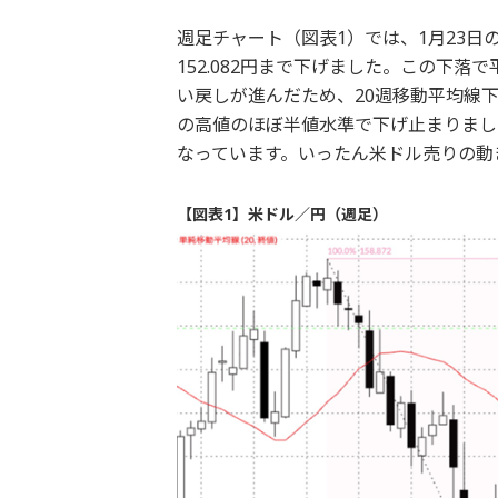
週足チャート（図表1）では、1月23
152.082円まで下げました。この下
い戻しが進んだため、20週移動平均線下抜
の高値のほぼ半値水準で下げ止まりまし
なっています。いったん米ドル売りの動
【図表1】米ドル／円（週足）