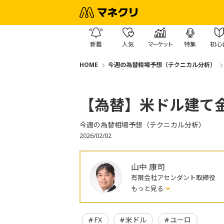
新着
人気
マーケット
特集
初心
HOME
今週の為替相場予想（テクニカル分析）
【為替】米ドル建て
今週の為替相場予想（テクニカル分析）
2026/02/02
山中 康司
有限会社アセンダント取締役
もっと見る
FX
米ドル
ユーロ