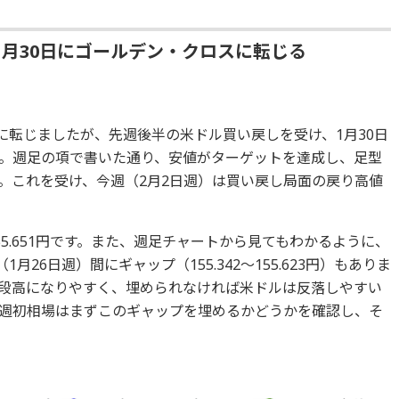
月30日にゴールデン・クロスに転じる
に転じましたが、先週後半の米ドル買い戻しを受け、1月30日
。週足の項で書いた通り、安値がターゲットを達成し、足型
。これを受け、今週（2月2日週）は買い戻し局面の戻り高値
5.651円です。また、週足チャートから見てもわかるように、
月26日週）間にギャップ（155.342～155.623円）もありま
段高になりやすく、埋められなければ米ドルは反落しやすい
週初相場はまずこのギャップを埋めるかどうかを確認し、そ