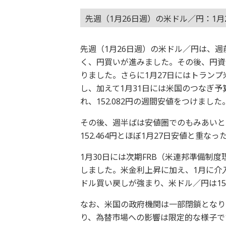
先週（1月26日週）の米ドル／円：1
先週（1月26日週）の米ドル／円は、週
く、円買いが進みました。その後、円資
りました。さらに1月27日にはトラン
し、加えて1月31日には米国のつなぎ
れ、152.082円の週間安値をつけました
その後、週半ばは安値圏でのもみあいと
152.464円とほぼ1月27日安値と重
1月30日には次期FRB（米連邦準備制
しました。米金利上昇に加え、1月に介
ドル買い戻しが強まり、米ドル／円は15
なお、米国の政府機関は一部閉鎖となり
り、為替市場への影響は限定的な様子で