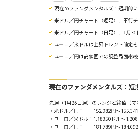
現在のファンダメンタルズ：短期的
米ドル／円チャート（週足）、平行
米ドル／円チャート（日足）、1月3
ユーロ／米ドルは上昇トレンド確定
ユーロ／円は高値圏での調整局面継
現在のファンダメンタルズ：短
先週（1月26日週）のレンジと終値（マネ
・米ドル／円： 152.082円～155.34
・ユーロ／米ドル：1.18350ドル～1.208
・ユーロ／円： 181.789円～184.09