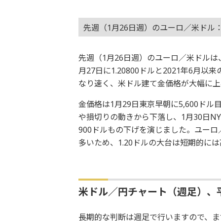
先週（1月26日週）のユーロ／米ドル
先週（1月26日週）のユーロ／米ドル
月27日に1.20800ドルと2021年6
なり速く、米ドル建て金価格が大幅に上
金価格は1月29日東京早朝に5,600
や損切りの動きから下落し、1月30日NY
900ドルもの下げを演じました。ユー
多いため、1.20ドルの大台は短期的に
米ドル／円チャート（週足）、
長期的な判断は週足で行いますので、ま