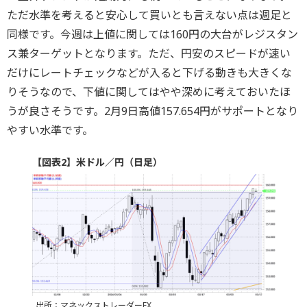
ただ水準を考えると安心して買いとも言えない点は週足と
同様です。今週は上値に関しては160円の大台がレジスタン
ス兼ターゲットとなります。ただ、円安のスピードが速い
だけにレートチェックなどが入ると下げる動きも大きくな
りそうなので、下値に関してはやや深めに考えておいたほ
うが良さそうです。2月9日高値157.654円がサポートとなり
やすい水準です。
【図表2】米ドル／円（日足）
出所：マネックストレーダーFX