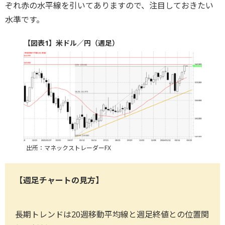
ぞれ赤の水平線を引いてありますので、注目しておきたい
水準です。
【図表1】米ドル／円（週足）
出所：マネックストレーダーFX
【週足チャートの見方】
長期トレンドは20週移動平均線と週足終値との位置関