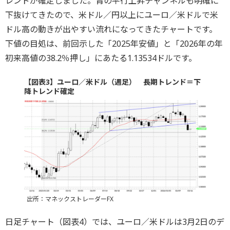
レンドが確定しました。青の平行上昇チャンネルも明確に
下抜けてきたので、米ドル／円以上にユーロ／米ドルで米
ドル高の動きが出やすい流れになってきたチャートです。
下値の目処は、前回示した「2025年安値」と「2026年の年
初来高値の38.2％押し」にあたる1.13534ドルです。
【図表3】ユーロ／米ドル（週足） 長期トレンド＝下
降トレンド確定
出所：マネックストレーダーFX
日足チャート（図表4）では、ユーロ／米ドルは3月2日のデ