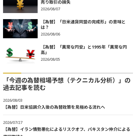
売り取引の損失
2026/08/07
【為替】「日米通貨同盟の完成形」の意味と
は？
2026/08/06
【為替】「異常な円安」と1995年「異常な円
高」
2026/08/05
「今週の為替相場予想（テクニカル分析）」の
過去記事を読む
2026/08/03
【為替】日米協調介入後の為替政策を見極める流れへ
2026/07/27
【為替】イラン情勢悪化によるリスクオフ、パキスタン仲介による