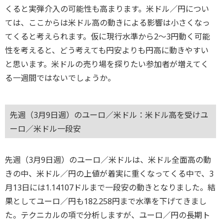
くると実弾介入の可能性も高まります。米ドル／円につい
ては、ここからは米ドル高の動きによる影響は小さくなっ
てくると考えられます。仮に現行水準から2～3円動く可能
性を考えると、どう考えても円安よりも円高に動きやすい
と思います。米ドルの売り場を探りたい参加者が増えてく
る一週間ではないでしょうか。
先週（3月9日週）のユーロ／米ドル：米ドル高を受けユ
ーロ／米ドル一段安
先週（3月9日週）のユーロ／米ドルは、米ドル全面高の動
きの中、米ドル／円の上値が着実に重くなってくる中で、3
月13日には1.14107ドルまで一段安の動きとなりました。結
果としてユーロ／円も182.258円まで水準を下げてきまし
た。テクニカルの項で分析しますが、ユーロ／円の長期ト