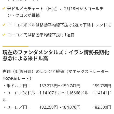
米ドル／円チャート（日足）、2月18日からゴールデ
ン・クロスが継続
ユーロ／米ドルは移動平均線下抜け2週で下降トレンドに
ユーロ／円は移動平均線下抜け1週目
現在のファンダメンタルズ：イラン情勢長期化
懸念による米ドル高
先週（3月9日週）のレンジと終値（マネックストレーダー
FXのBidレート）
・米ドル／円： 157.275円～159.747円 159.738円
・ユーロ／米ドル：1.14107ドル～1.16668ドル 1.14141ド
ル
・ユーロ／円： 182.258円～184.076円 182.330円