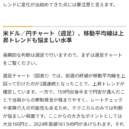
レンドに変化が出始めてきた点には要注意と言えます。
米ドル／円チャート（週足）、移動平均線は上
昇トレンドも悩ましい水準
長期的な判断は週足で行いますので、まずは週足チャート
をご覧ください。
週足チャート（図表1）では、前週の終値が移動平均線を上
回って引けたのが2週連続となったことで、上昇トレンドが
確定しています。一方で、159円台後半まで円安が進んだこ
とで当局からの牽制発言が強まりやすく、レートチェック
や実弾介入の可能性もあるため、テクニカルのみでは判断
が悩ましい局面です。ここからの大きなポイントとしては
大台160円と、2024年高値161.949円があげられます。それ