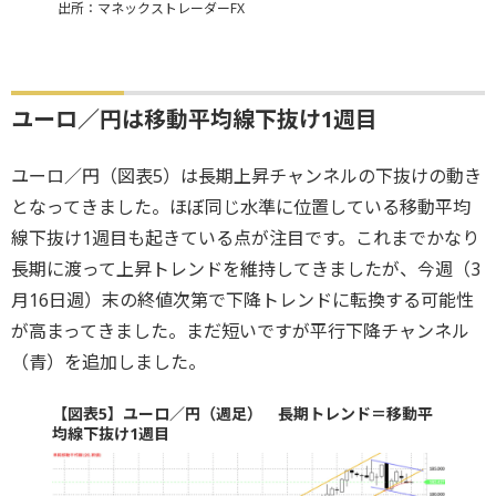
出所：マネックストレーダーFX
ユーロ／円は移動平均線下抜け1週目
ユーロ／円（図表5）は長期上昇チャンネルの下抜けの動き
となってきました。ほぼ同じ水準に位置している移動平均
線下抜け1週目も起きている点が注目です。これまでかなり
長期に渡って上昇トレンドを維持してきましたが、今週（3
月16日週）末の終値次第で下降トレンドに転換する可能性
が高まってきました。まだ短いですが平行下降チャンネル
（青）を追加しました。
【図表5】ユーロ／円（週足） 長期トレンド＝移動平
均線下抜け1週目