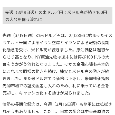
先週（3月9日週）の米ドル／円：米ドル高が続き160円
の大台を伺う流れに
先週（3月9日週）の米ドル／円は、2月28日に始まったイス
ラエル・米国によるイラン空爆とイランによる報復の長期
化懸念を受け、米ドル高が続きました。原油価格は週初か
らじり高となり、NY原油先物は週末には再び100ドルの大
台をうかがう流れとなりました。ほかの金融市場も基本的
にこれまで同様の動きを続け、株安と米ドル高の動きが続
きました。また米ドル建て金価格は下落し、米国株価指数
先物市場での証拠金差し入れのため、利に乗っている金を
売却し、キャッシュ化する動きが見られました。
情勢の長期化懸念は、今週（3月16日週）も簡単には払拭さ
れそうもありません。ただし、日本の場合は中東産原油の