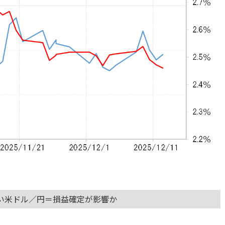
い米ドル／円＝損益確定が影響か