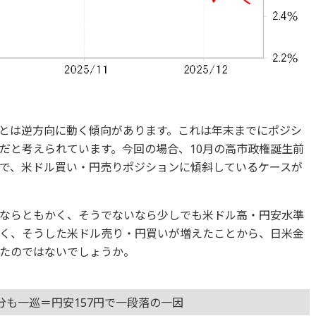
とは逆方向に動く傾向があります。これは年末までにポジシ
だと考えられています。今回の場合、10月の高市政権誕生前
で、米ドル買い・円売りポジションに傾斜しているケースが
ならともかく、そうでないなら少しでも米ドル高・円安水準
く、そうした米ドル売り・円買いが増えたことから、日米金
たのではないでしょうか。
も一巡＝円安157円で一段落の一因