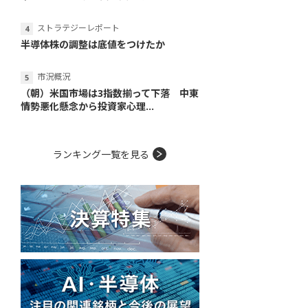
ストラテジーレポート
半導体株の調整は底値をつけたか
市況概況
（朝）米国市場は3指数揃って下落 中東
情勢悪化懸念から投資家心理...
ランキング一覧を見る