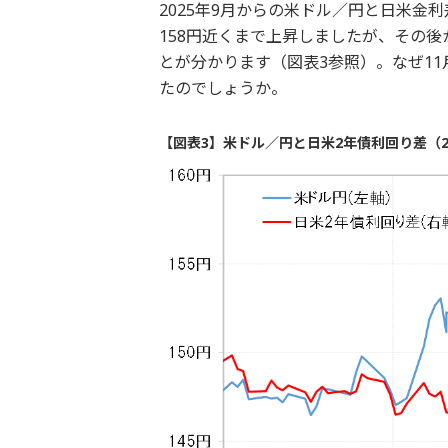
2025年9月からの米ドル／円と日米金
158円近くまで上昇しましたが、その
とが分かります（図表3参照）。なぜ1
たのでしょうか。
【図表3】米ドル／円と日米2年債利回り差（2