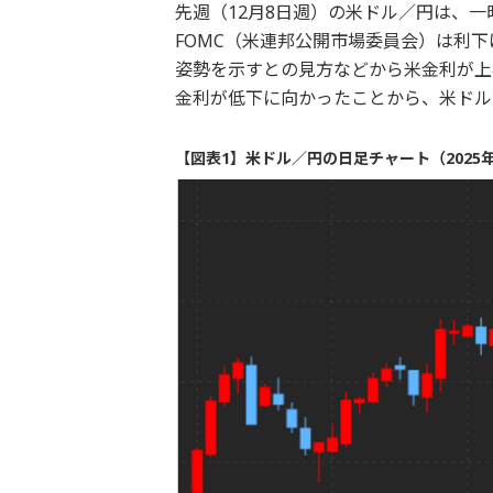
先週（12月8日週）の米ドル／円は、一
FOMC（米連邦公開市場委員会）は利
姿勢を示すとの見方などから米金利が上
金利が低下に向かったことから、米ドル
【図表1】米ドル／円の日足チャート（2025年