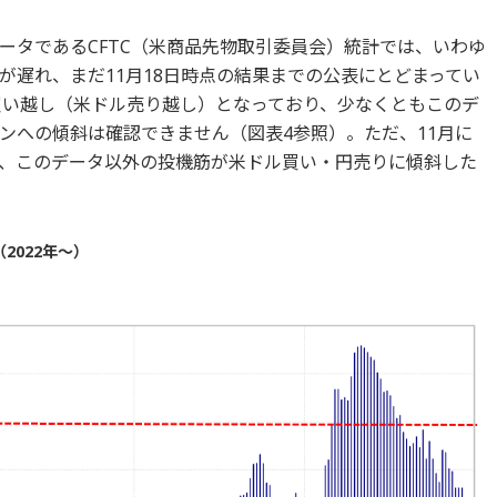
ータであるCFTC（米商品先物取引委員会）統計では、いわゆ
が遅れ、まだ11月18日時点の結果までの公表にとどまってい
の買い越し（米ドル売り越し）となっており、少なくともこのデ
ンへの傾斜は確認できません（図表4参照）。ただ、11月に
、このデータ以外の投機筋が米ドル買い・円売りに傾斜した
2022年～）