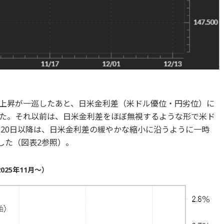
前で上昇が一巡したあと、日米金利差（米ドル優位・円劣位）に
た。それ以前は、日米金利差をほぼ無視するような形で米ド
月20日以降は、日米金利差の緩やかな縮小に沿うように一時
した（図表2参照）。
25年11月～）