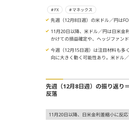
FX
マネックス
先週（12月8日週）の米ドル／円はF
11月20日以降、米ドル／円は日米金
かけての損益確定や、ヘッジファン
今週（12月15日週）は注目材料も多
向に大きく動く可能性あり。米ドル／円
先週（12月8日週）の振り返り
反落
11月20日以降、日米金利差縮小に反