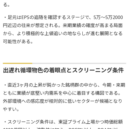
る。
・足元はEPSの追随を確認するステージで、5万～5万2000
円近辺の往来が想定される。来期業績の確度が高まる局面
から、より積極的な上値追いの地ならしが進む展開となる
可能性がある。
出遅れ循環物色の着眼点とスクリーニング条件
・直近3ヶ月の上昇が鈍かった銘柄群の中から、今期・来期
ともに業績が底堅い内需系を中心に着目する構図である。
外部環境への感応度が相対的に低いセクターが候補となり
やすい。
・スクリーニング条件は、東証プライム上場かつ時価総額