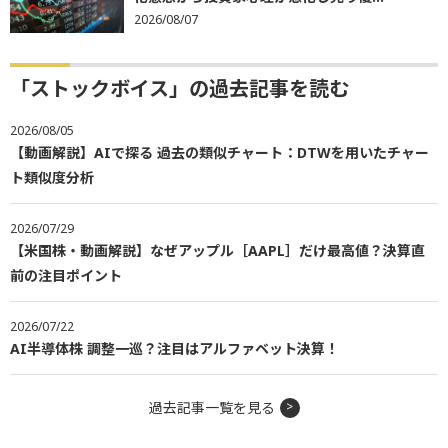
2026/08/07
「ストックボイス」の過去記事を読む
2026/08/05
【動画解説】AIで探る 過去の類似チャート：DTWを用いたチャー
ト類似度分析
2026/07/29
【米国株・動画解説】なぜアップル［AAPL］だけ最高値？決算直
前の注目ポイント
2026/07/22
AI半導体株 調整一巡？注目はアルファベット決算！
過去記事一覧を見る