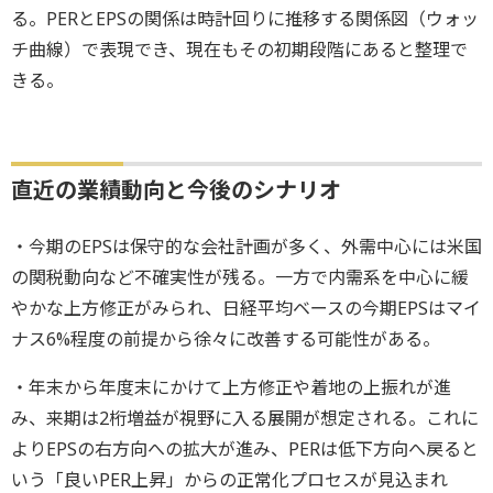
る。PERとEPSの関係は時計回りに推移する関係図（ウォッ
チ曲線）で表現でき、現在もその初期段階にあると整理で
きる。
直近の業績動向と今後のシナリオ
・今期のEPSは保守的な会社計画が多く、外需中心には米国
の関税動向など不確実性が残る。一方で内需系を中心に緩
やかな上方修正がみられ、日経平均ベースの今期EPSはマイ
ナス6%程度の前提から徐々に改善する可能性がある。
・年末から年度末にかけて上方修正や着地の上振れが進
み、来期は2桁増益が視野に入る展開が想定される。これに
よりEPSの右方向への拡大が進み、PERは低下方向へ戻ると
いう「良いPER上昇」からの正常化プロセスが見込まれ