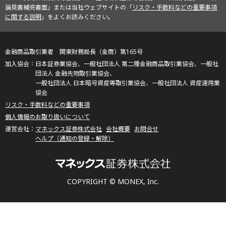
論見書補完書面」または当社ウェブサイトの「
リスク・手数料などの重要事項
に関する説明
」をよくお読みください。
金融商品取引業者 関東財務局長（金商）第165号
日本証券業協会、一般社団法人 第二種金融商品取引業協会、一般社
団法人 金融先物取引業協会、
一般社団法人 日本暗号資産等取引業協会、一般社団法人 資産運用業
協会
リスク・手数料などの重要事項
個人情報のお取り扱いについて
マネックス証券株式会社
会社概要
お問合せ
ヘルプ（通知の登録・解除）
COPYRIGHT © MONEX, Inc.