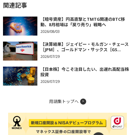
関連記事
【暗号資産】円高直撃とTMTG関連のBTC移
動、8月相場は「戻り売り」戦略へ
2026/08/03
【決算結果】ジェイピー・モルガン・チェース
［JPM］、ゴールドマン・サックス［GS...
2026/07/29
【日本株】今こそ注目したい、出遅れ高配当株
投資
2026/07/29
用語集トップへ