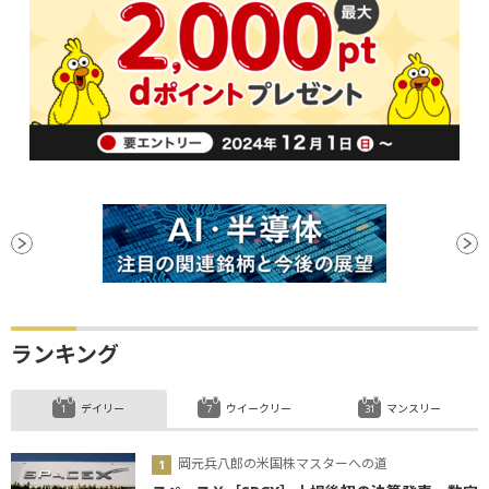
ランキング
デイリー
ウイークリー
マンスリー
岡元兵八郎の米国株マスターへの道