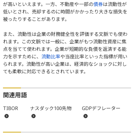
が高いといえます。一方、不動産や一部の
債券
は流動性が
低いとされ、売却するのに時間がかかったり大きな損失を
被ったりすることがあります。
また、流動性は企業の財務健全性を評価する文脈でも使わ
れます。この文脈では一般に、企業がもつ流動性資産に焦
点を当てて使われます。企業が短期的な負債を返済する能
力を示すために、
流動比率
や当座比率といった指標が用い
られます。流動性が高い企業は、経済的なショックに対し
ても柔軟に対応できるとされています。
関連用語
TIBOR
ナスダック100先物
GDPデフレーター