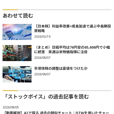
あわせて読む
【日本株】利益率改善×成長加速で選ぶ中長期投
資戦略
2026/02/19
（まとめ）日経平均は76円安の65,606円で小幅
に続落 来週は米物価指標に注目
2026/08/07
半導体株の調整は底値をつけたか
2026/08/07
「ストックボイス」の過去記事を読む
2026/08/05
【動画解説】AIで探る 過去の類似チャート：DTWを用いたチャー