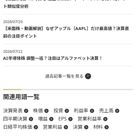
ト類似度分析
2026/07/29
【米国株・動画解説】なぜアップル［AAPL］だけ最高値？決算直
前の注目ポイント
2026/07/22
AI半導体株 調整一巡？注目はアルファベット決算！
過去記事一覧を見る
関連用語一覧
決算発表
株価
投資
利益率
売上高
四半期決算
増益
EPS
営業利益率
日経平均株価
営業利益
決算
材料