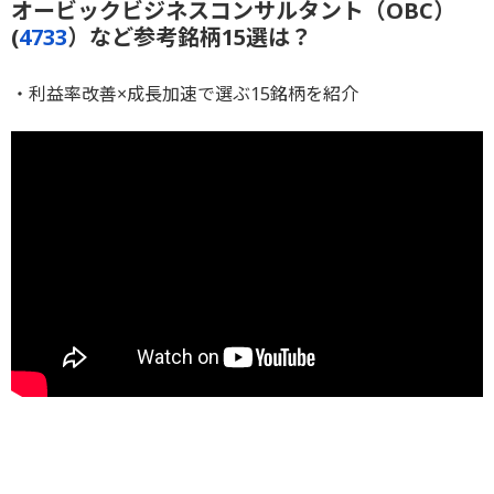
オービックビジネスコンサルタント（OBC）
(
4733
）など参考銘柄15選は？
・利益率改善×成長加速で選ぶ15銘柄を紹介