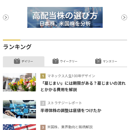
ランキング
デイリー
ウイークリー
マンスリー
マネックス人生100年デザイン
「墓じまい」には期限がある？墓じまいの流れ
とかかる費用を解説
ストラテジーレポート
半導体株の調整は底値をつけたか
米国株、業界動向と銘柄解説