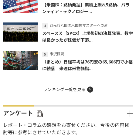
【米国株：銘柄発掘】業績上振れ5銘柄、パラ
ンティア・テクノロジー...
岡元兵八郎の米国株マスターへの道
スペースＸ［SPCX］上場後初の決算発表、数字
は良かったが株価が下落...
市況概況
（まとめ）日経平均は76円安の65,606円で小幅
に続落 来週は米物価指...
ランキング一覧を見る
アンケート
レポート・コラムの感想をお寄せください。今後の内容検
討等に参考にさせていただきます。