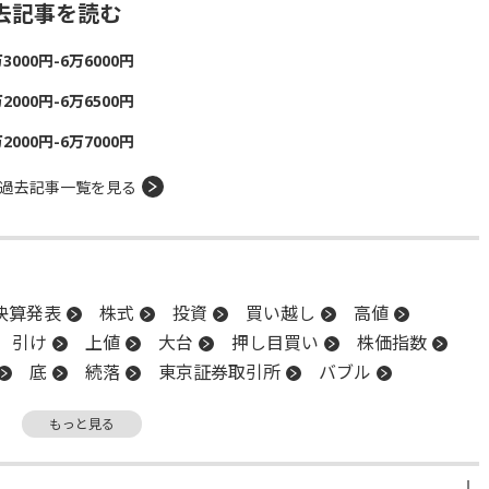
去記事を読む
00円-6万6000円
00円-6万6500円
00円-6万7000円
過去記事一覧を見る
決算発表
株式
投資
買い越し
高値
引け
上値
大台
押し目買い
株価指数
底
続落
東京証券取引所
バブル
もっと見る