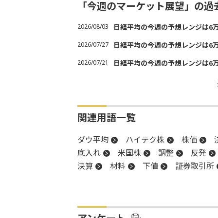
「今週のマーケット展望」の過
2026/08/03
日経平均の今週の予想レンジは6万30
2026/07/27
日経平均の今週の予想レンジは6万20
2026/07/21
日経平均の今週の予想レンジは6万20
関連用語一覧
ダウ平均
ハイテク株
株価
底入れ
米国株
調整
反発
決算
材料
下値
証券取引所
安値
陽線