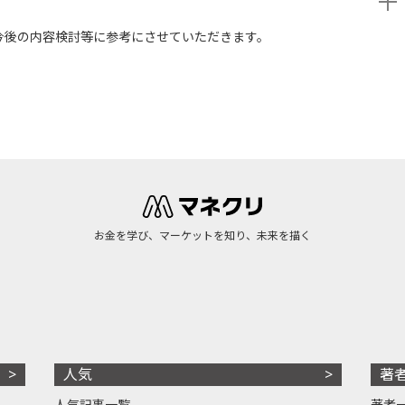
今後の内容検討等に参考にさせていただきます。
お金を学び、マーケットを知り、未来を描く
人気
著
人気記事一覧
著者