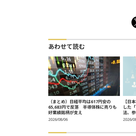
あわせて読む
（まとめ）日経平均は617円安の
【日本
65,683円で反落 半導体株に売りも
した「
好業績銘柄が支え
法、参考
2026/08/06
2026/0