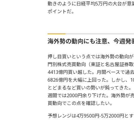
動きのように日経平均5万円の大台が意
ポイントだ。
海外勢の動向にも注意、今週発
押し目買いという点では海外勢の動向が
門別株式売買動向（東証と名古屋証券取
4413億円買い越した。月間ベースで過
6826億円を大幅に上回った。しかし、
とどまるなど買いの勢いが鈍ってきた。
週間では2000円余り下げた。海外勢
買動向でこの点を確認したい。
予想レンジは4万9500円-5万2000円と