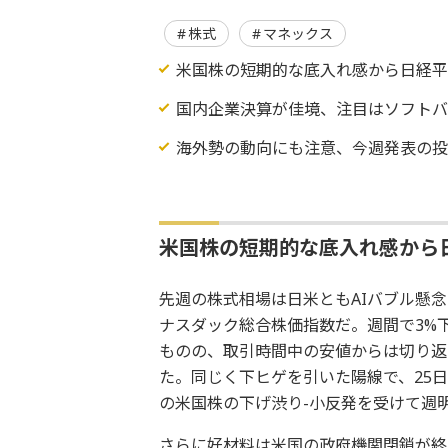
株式
マネックス
米国株の短期的な底入れ感から日経
国内企業決算が佳境、注目はソフト
海外勢の動向にも注意、今週発表の
米国株の短期的な底入れ感から
先週の株式相場は日米ともAIバブル懸
ナスダック総合株価指数だ。週間で3%
ものの、取引時間中の安値からは切り返
た。同じく下ヒゲを引いた陽線で、25
の米国株の下げ渋り-小反発を受けて週
さらに好材料は米国の政府機関閉鎖が終