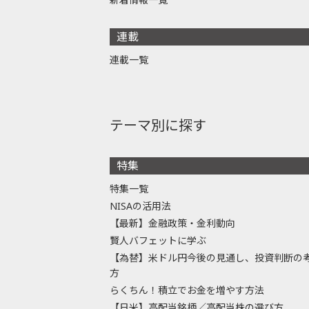
連載
連載一覧
テーマ別に探す
特集
特集一覧
NISAの活用法
【最新】金融政策・金利動向
賢人バフェットに学ぶ
【為替】米ドル円今後の見通し、投資判断の
方
らくちん！積立でお金を増やす方法
【日米】高配当銘柄／高配当株の選び方