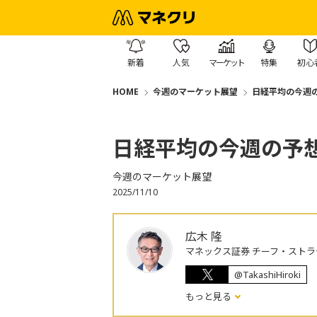
新着
人気
マーケット
特集
初心
HOME
今週のマーケット展望
日経平均の今週の予
日経平均の今週の予想レ
今週のマーケット展望
2025/11/10
広木 隆
マネックス証券 チーフ・ストラ
@TakashiHiroki
もっと見る