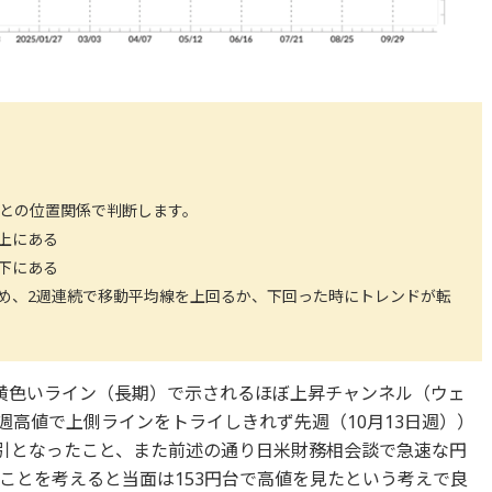
値との位置関係で判断します。
上にある
下にある
め、2週連続で移動平均線を上回るか、下回った時にトレンドが転
黄色いライン（長期）で示されるほぼ上昇チャンネル（ウェ
週高値で上側ラインをトライしきれず先週（10月13日週））
取引となったこと、また前述の通り日米財務相会談で急速な円
ことを考えると当面は153円台で高値を見たという考えで良