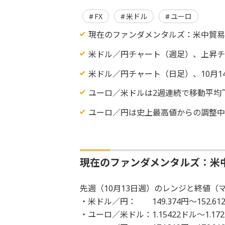
FX
米ドル
ユーロ
現在のファンダメンタルズ：米中貿易
米ドル／円チャート（週足）、上昇チ
米ドル／円チャート（日足）、10月
ユーロ／米ドルは2週連続で移動平均
ユーロ／円は史上最高値からの調整
現在のファンダメンタルズ：米
先週（10月13日週）のレンジと終値（マ
・米ドル／円： 149.374円～152.61
・ユーロ／米ドル：1.15422ドル～1.172