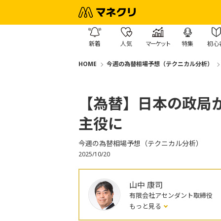
新着
人気
マーケット
特集
初心
HOME
今週の為替相場予想（テクニカル分析）
【為替】日本の政局
主役に
今週の為替相場予想（テクニカル分析）
2025/10/20
山中 康司
有限会社アセンダント取締役
もっと見る