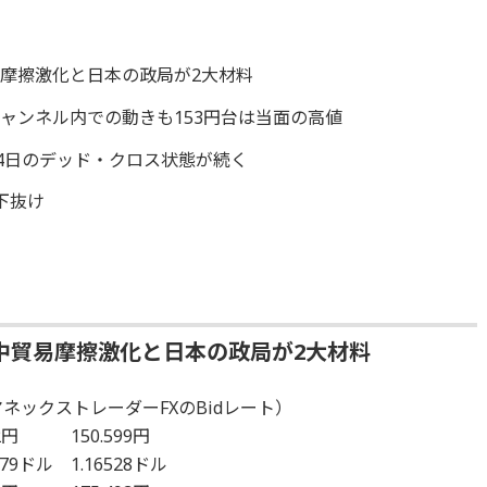
摩擦激化と日本の政局が2大材料
ャンネル内での動きも153円台は当面の高値
14日のデッド・クロス状態が続く
下抜け
中
中貿易摩擦激化と日本の政局が2大材料
ネックストレーダーFXのBidレート）
2円 150.599円
79ドル 1.16528ドル