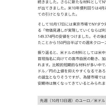
続きました。さらに新たな材料としてN
が出てきました。米10年債利回りは4月以
ての引けとなりました。
そして10月17日には東京市場でNYダ
る「物価見通しが実現していくならば利
149.374円の安値をつけました。そ
たことから150円台半ばでの週末クロー
振り返ると、米ドルの材料としては米中
首班指名に向けての高市自民の動き、加
れます。比較的短期的な材料が多い中で
ドル／円の上値を抑えやすくなるであろ
の誕生となりそうですが、為替市場では
安期待は無くなってきているとみられま
先週（10月13日週）のユーロ／米ド