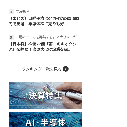
市況概況
（まとめ）日経平均は617円安の65,683
円で反落 半導体株に売りも好...
市場のテーマを再訪する。アナリストが読み解くテーマの本質
【日本株】株価77倍「第二のキオクシ
ア」を探せ！次の大化け企業を探...
ランキング一覧を見る