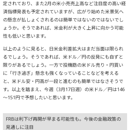
定されており、また2月の米小売売上高など注目度の高い経
済指標発表も予定されていますが、広がり始めた米景気へ
の懸念が払しょくされるのは簡単ではないのではないでし
ょうか。そうであれば、米金利が大きく上昇に向かう可能
性も低いと思います。
以上のように見ると、日米金利差拡大はまだ当面は限られ
るでしょう。そうであれば、米ドル／円の反発にも自ずと
限りがあるでしょう。一方で投機筋の米ドル売り・円買い
に「行き過ぎ」懸念も強くなっていることなどを考える
と、米ドル安・円高が一段と進むのも簡単ではなさそうで
す。以上を踏まえ、今週（3月17日週）の米ドル／円は146
～151円で予想したいと思います。
FRBは利下げ再開が早まる可能性も。今後の金融政策の
見通しに注目