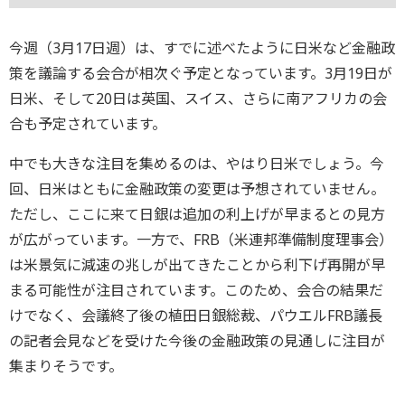
今週（3月17日週）は、すでに述べたように日米など金融政
策を議論する会合が相次ぐ予定となっています。3月19日が
日米、そして20日は英国、スイス、さらに南アフリカの会
合も予定されています。
中でも大きな注目を集めるのは、やはり日米でしょう。今
回、日米はともに金融政策の変更は予想されていません。
ただし、ここに来て日銀は追加の利上げが早まるとの見方
が広がっています。一方で、FRB（米連邦準備制度理事会）
は米景気に減速の兆しが出てきたことから利下げ再開が早
まる可能性が注目されています。このため、会合の結果だ
けでなく、会議終了後の植田日銀総裁、パウエルFRB議長
の記者会見などを受けた今後の金融政策の見通しに注目が
集まりそうです。