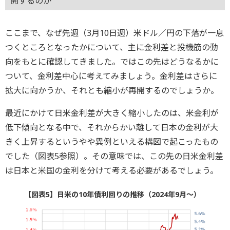
開するのか
ここまで、なぜ先週（3月10日週）米ドル／円の下落が一息
つくところとなったかについて、主に金利差と投機筋の動
向をもとに確認してきました。ではこの先はどうなるかに
ついて、金利差中心に考えてみましょう。金利差はさらに
拡大に向かうか、それとも縮小が再開するのでしょうか。
最近にかけて日米金利差が大きく縮小したのは、米金利が
低下傾向となる中で、それからかい離して日本の金利が大
きく上昇するというやや異例といえる構図で起こったもの
でした（図表5参照）。その意味では、この先の日米金利差
は日本と米国の金利を分けて考える必要があるでしょう。
【図表5】日米の10年債利回りの推移（2024年9月～）