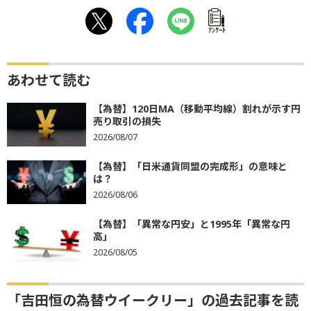
ｱﾝｹｰﾄ
あわせて読む
【為替】120日MA（移動平均線）割れが示す円
売り取引の損失
2026/08/07
【為替】「日米通貨同盟の完成形」の意味と
は？
2026/08/06
【為替】「異常な円安」と1995年「異常な円
高」
2026/08/05
「吉田恒の為替ウイークリー」の過去記事を読