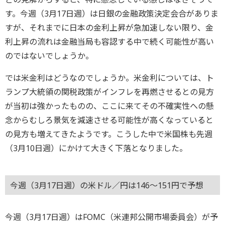
す。今週（3月17日週）は日銀の金融政策決定会合がありま
すが、それまでに日本の金利上昇が急加速しない限り、金
利上昇の流れは金融当局も容認する中で続く可能性が高い
のではないでしょうか。
では米金利はどうなのでしょうか。米金利については、ト
ランプ大統領の関税政策がインフレを再燃させるとの見方
が当初は強かったものの、ここに来てその不確実性への懸
念からむしろ景気を減速させる可能性が高くなっていると
の見方も増えてきたようです。こうした中で米国株も先週
（3月10日週）にかけて大きく下落となりました。
今週（3月17日週）の米ドル／円は146～151円で予想
今週（3月17日週）はFOMC（米連邦公開市場委員会）が予