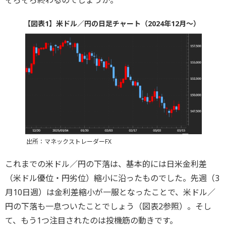
【図表1】米ドル／円の日足チャート（2024年12月～）
出所：マネックストレーダーFX
これまでの米ドル／円の下落は、基本的には日米金利差
（米ドル優位・円劣位）縮小に沿ったものでした。先週（3
月10日週）は金利差縮小が一服となったことで、米ドル／
円の下落も一息ついたことでしょう（図表2参照）。そし
て、もう1つ注目されたのは投機筋の動きです。