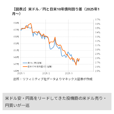
【図表2】米ドル／円と日米10年債利回り差（2025年1
月～）
出所：リフィニティブ社データよりマネックス証券が作成
米ドル安・円高をリードしてきた投機筋の米ドル売り・
円買いが一巡