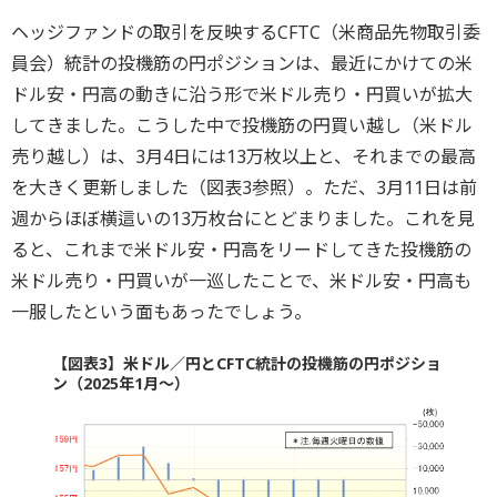
ヘッジファンドの取引を反映するCFTC（米商品先物取引委
員会）統計の投機筋の円ポジションは、最近にかけての米
ドル安・円高の動きに沿う形で米ドル売り・円買いが拡大
してきました。こうした中で投機筋の円買い越し（米ドル
売り越し）は、3月4日には13万枚以上と、それまでの最高
を大きく更新しました（図表3参照）。ただ、3月11日は前
週からほぼ横這いの13万枚台にとどまりました。これを見
ると、これまで米ドル安・円高をリードしてきた投機筋の
米ドル売り・円買いが一巡したことで、米ドル安・円高も
一服したという面もあったでしょう。
【図表3】米ドル／円とCFTC統計の投機筋の円ポジショ
ン（2025年1月～）