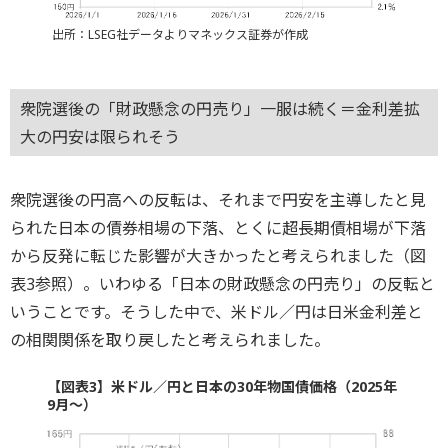
出所：LSEG社データよりマネックス証券が作成
衆院選後の「財政懸念の円売り」一服は続く＝金利差拡
大の円安は限られそう
衆院選後の円高への反転は、それまで円安を主導したと見
られた日本の債券相場の下落、とくに超長期債相場が下落
から反発に転じた影響が大きかったと考えられました（図
表3参照）。いわゆる「日本の財政懸念の円売り」の反転と
いうことです。そうした中で、米ドル／円は日米金利差と
の相関関係を取り戻したと考えられました。
【図表3】米ドル／円と日本の30年物国債価格（2025年
9月～）