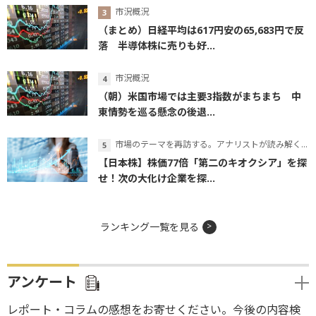
市況概況
（まとめ）日経平均は617円安の65,683円で反
落 半導体株に売りも好...
市況概況
（朝）米国市場では主要3指数がまちまち 中
東情勢を巡る懸念の後退...
市場のテーマを再訪する。アナリストが読み解くテーマの本質
【日本株】株価77倍「第二のキオクシア」を探
せ！次の大化け企業を探...
ランキング一覧を見る
アンケート
レポート・コラムの感想をお寄せください。今後の内容検