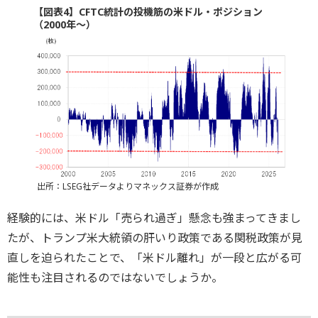
【図表4】CFTC統計の投機筋の米ドル・ポジション
（2000年～）
出所：LSEG社データよりマネックス証券が作成
経験的には、米ドル「売られ過ぎ」懸念も強まってきまし
たが、トランプ米大統領の肝いり政策である関税政策が見
直しを迫られたことで、「米ドル離れ」が一段と広がる可
能性も注目されるのではないでしょうか。