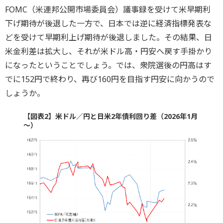
FOMC（米連邦公開市場委員会）議事録を受けて米早期利
下げ期待が後退した一方で、日本では逆に経済指標発表な
どを受けて早期利上げ期待が後退しました。その結果、日
米金利差は拡大し、それが米ドル高・円安へ戻す手掛かり
になったということでしょう。では、衆院選後の円高はす
でに152円で終わり、再び160円を目指す円安に向かうので
しょうか。
【図表2】米ドル／円と日米2年債利回り差（2026年1月
～）