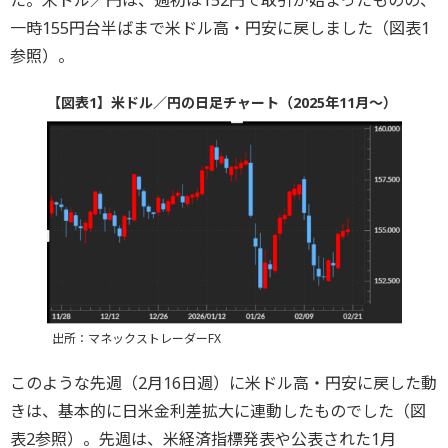
一時155円台半ばまで米ドル高・円安に戻しました（図表1
参照）。
【図表1】米ドル／円の日足チャート（2025年11月～）
出所：マネックストレーダーFX
このような先週（2月16日週）に米ドル高・円安に戻した動
きは、基本的に日米金利差拡大に連動したものでした（図
表2参照）。先週は、米経済指標発表や公表された1月