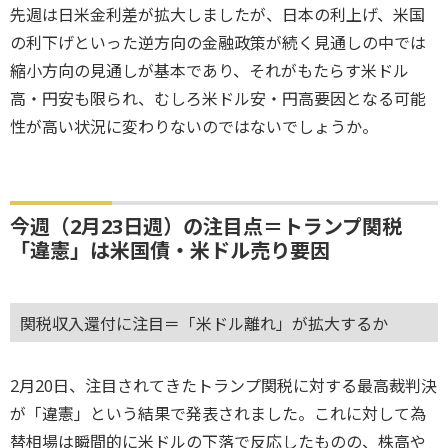
先週は日米金利差が拡大しましたが、日本の利上げ、米国
の利下げといった逆方向の金融政策が続く見通しの中では
縮小方向の見通しが基本であり、それがもたらす米ドル
高・円安も限られ、むしろ米ドル安・円高要因となる可能
性が高い状況に変わりないのではないでしょうか。
今週（2月23日週）の注目点＝トランプ関税
「違憲」は米国債・米ドル売り要因
関税収入還付に注目＝「米ドル離れ」が拡大するか
2月20日、注目されてきたトランプ関税に対する最高裁判決
が「違憲」という結果で発表されました。これに対して為
替相場は瞬間的に米ドルの下落で反応したものの、株高や