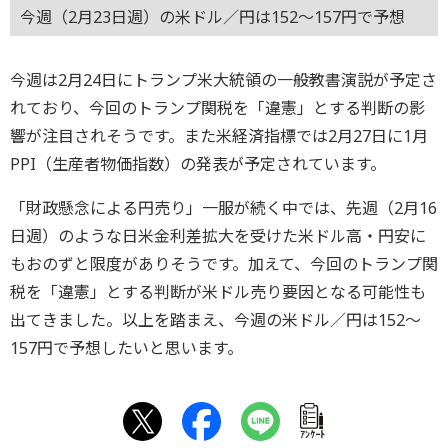
今週（2月23日週）の米ドル／円は152～157円で予想
今週は2月24日にトランプ米大統領の一般教書演説が予定さ
れており、今回のトランプ関税を「違憲」とする判断の影
響が注目されそうです。また米経済指標では2月27日に1月
PPI（生産者物価指数）の発表が予定されています。
「財政懸念による円売り」一服が続く中では、先週（2月16
日週）のような日米金利差拡大を受けた米ドル高・円安に
もおのずと限度がありそうです。加えて、今回のトランプ関
税を「違憲」とする判断が米ドル売り要因となる可能性も
出てきました。以上を踏まえ、今週の米ドル／円は152～
157円で予想したいと思います。
ｱﾝｹｰﾄ