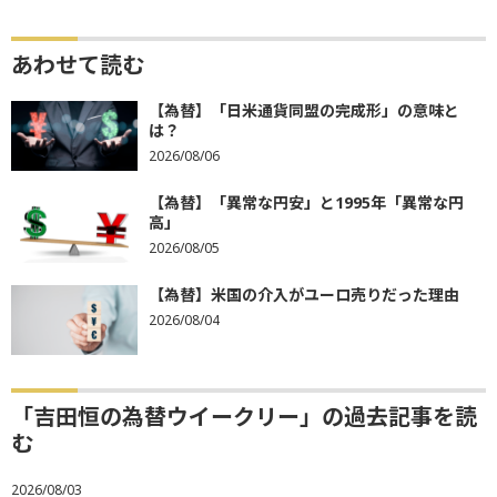
あわせて読む
【為替】「日米通貨同盟の完成形」の意味と
は？
2026/08/06
【為替】「異常な円安」と1995年「異常な円
高」
2026/08/05
【為替】米国の介入がユーロ売りだった理由
2026/08/04
「吉田恒の為替ウイークリー」の過去記事を読
む
2026/08/03