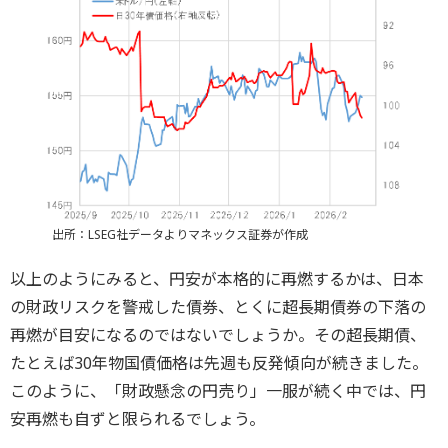
出所：LSEG社データよりマネックス証券が作成
以上のようにみると、円安が本格的に再燃するかは、日本
の財政リスクを警戒した債券、とくに超長期債券の下落の
再燃が目安になるのではないでしょうか。その超長期債、
たとえば30年物国債価格は先週も反発傾向が続きました。
このように、「財政懸念の円売り」一服が続く中では、円
安再燃も自ずと限られるでしょう。