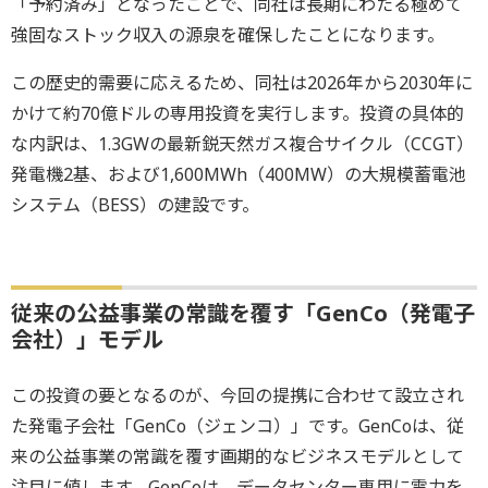
「予約済み」となったことで、同社は長期にわたる極めて
強固なストック収入の源泉を確保したことになります。
この歴史的需要に応えるため、同社は2026年から2030年に
かけて約70億ドルの専用投資を実行します。投資の具体的
な内訳は、1.3GWの最新鋭天然ガス複合サイクル（CCGT）
発電機2基、および1,600MWh（400MW）の大規模蓄電池
システム（BESS）の建設です。
従来の公益事業の常識を覆す「GenCo（発電子
会社）」モデル
この投資の要となるのが、今回の提携に合わせて設立され
た発電子会社「GenCo（ジェンコ）」です。GenCoは、従
来の公益事業の常識を覆す画期的なビジネスモデルとして
注目に値します。GenCoは、データセンター専用に電力を