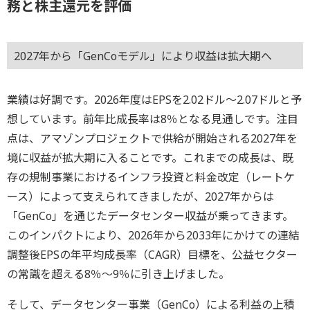
務と株主還元を評価
2027年から「GenCoモデル」により収益は拡大期へ
業績は好調です。2026年度はEPSを2.02ドル～2.07ドルと予
想しています。前年比成長率は8％となる見通しです。注目
点は、アマゾンプロジェクトで供給が開始される2027年を
境に収益が拡大期に入ることです。これまでの成長は、既
存の規制事業におけるインフラ投資と料金改定（レートケ
ース）によって支えられてきましたが、2027年からは
「GenCo」を通じたデータセンター収益が乗ってきます。
このインパクトにより、2026年から2033年にかけての連結
調整後EPSの年平均成長率（CAGR）目標を、公益セクター
の常識を超える8％～9％に引き上げました。
そして、データセンター事業（GenCo）による利益の上積