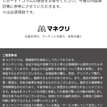
レポート・コラムの感想をお寄せください。今後の内容検
討等に参考にさせていただきます。
※は必須項目です。
お金を学び、マーケットを知り、未来を描く
ご留意事項
本コンテンツは、情報提供を目的として行っております。
本コンテンツは、当社や当社が信頼できると考える情報源から提供されたもの
を提供していますが、当社はその正確性や完全性について意見を表明し、また
保証するものではございません。有価証券の購入、売却、デリバティブ取引、
その他の取引を推奨し、勧誘するものではありません。また、過去の実績や予
想・意見は、将来の結果を保証するものではございません。提供する情報等は
作成時現在のものであり、今後予告なしに変更または削除されることがござい
ます。当社は本コンテンツの内容に依拠してお客様が取った行動の結果に対し
責任を負うものではございません。投資にかかる最終決定は、お客様ご自身の
判断と責任でなさるようお願いいたします。
本コンテンツでは当社でお取扱している商品・サービス等について言及してい