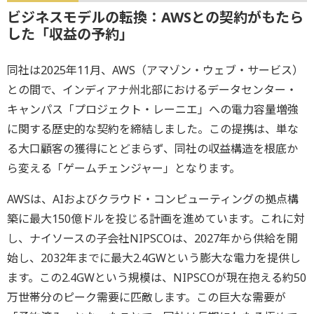
ビジネスモデルの転換：AWSとの契約がもたら
した「収益の予約」
同社は2025年11月、AWS（アマゾン・ウェブ・サービス）
との間で、インディアナ州北部におけるデータセンター・
キャンパス「プロジェクト・レーニエ」への電力容量増強
に関する歴史的な契約を締結しました。この提携は、単な
る大口顧客の獲得にとどまらず、同社の収益構造を根底か
ら変える「ゲームチェンジャー」となります。
AWSは、AIおよびクラウド・コンピューティングの拠点構
築に最大150億ドルを投じる計画を進めています。これに対
し、ナイソースの子会社NIPSCOは、2027年から供給を開
始し、2032年までに最大2.4GWという膨大な電力を提供し
ます。この2.4GWという規模は、NIPSCOが現在抱える約50
万世帯分のピーク需要に匹敵します。この巨大な需要が