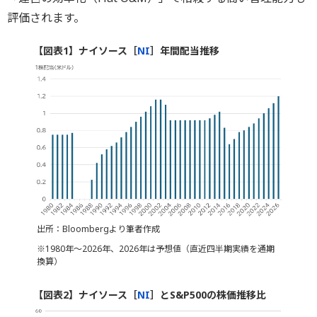
評価されます。
【図表1】ナイソース［
NI
］年間配当推移
出所：Bloombergより筆者作成
※1980年～2026年、2026年は予想値（直近四半期実績を通期
換算）
【図表2】ナイソース［
NI
］とS&P500の株価推移比