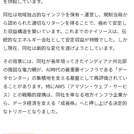
を供給しています。
同社は地域独占的なインフラを保有・運営し、規制当局か
ら認められた適切なリターンを得ることで、極めて安定し
た収益構造を築いています。これまでのナイソースは、伝
統的なエネルギー会社として安定収益が特徴でした。しか
し現在、同社は劇的な変化を遂げようとしています。
その背景には、同社が長年培ってきたインディアナ州北部
の強固な電力網が、AI時代の最重要インフラである「デー
タセンター」の集積地を支える基盤として再評価されてい
ることがあります。特にAWS（アマゾン・ウェブ・サービ
ス）との戦略的提携は、同社を単なる地方インフラ企業か
ら、データ経済を支える「成長株」へと押し上げる決定的
なトリガーとなりました。