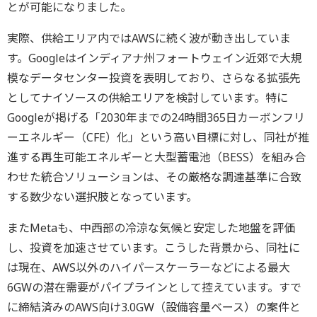
とが可能になりました。
実際、供給エリア内ではAWSに続く波が動き出していま
す。Googleはインディアナ州フォートウェイン近郊で大規
模なデータセンター投資を表明しており、さらなる拡張先
としてナイソースの供給エリアを検討しています。特に
Googleが掲げる「2030年までの24時間365日カーボンフリ
ーエネルギー（CFE）化」という高い目標に対し、同社が推
進する再生可能エネルギーと大型蓄電池（BESS）を組み合
わせた統合ソリューションは、その厳格な調達基準に合致
する数少ない選択肢となっています。
またMetaも、中西部の冷涼な気候と安定した地盤を評価
し、投資を加速させています。こうした背景から、同社に
は現在、AWS以外のハイパースケーラーなどによる最大
6GWの潜在需要がパイプラインとして控えています。すで
に締結済みのAWS向け3.0GW（設備容量ベース）の案件と