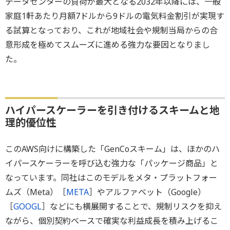
データセンターの負荷が最大となる2032年以降には、一般
家庭1軒あたり月額7ドルから9ドルの電気料金割引が実現す
る試算となっており、これが地域社会や規制当局からの合
意形成を極めてスムーズに進める強力な要因となりまし
た。
ハイパースケーラーを引き付けるスキームと地
理的優位性
このAWS向けに構築した「GenCoスキーム」は、ほかのハ
イパースケーラーを呼び込む強力な「パッケージ商品」と
なっています。同社はこのモデルをメタ・プラットフォー
ムズ（Meta）［
META
］やアルファベット（Google）
［
GOOGL
］などにも横展開することで、規制リスクを抑え
ながら、個別契約ベースで確実な利益成長を積み上げるこ