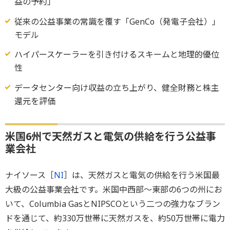
益の予約」
従来の公益事業の常識を覆す「GenCo（発電子会社）」
モデル
ハイパースケーラーを引き付けるスキームと地理的優位
性
データセンター向け収益の立ち上がり、健全財務と株主
還元を評価
米国6州で天然ガスと電気の供給を行う公益事
業会社
ナイソース［
NI
］は、天然ガスと電気の供給を行う米国最
大級の公益事業会社です。米国中西部～東部の6つの州にお
いて、Columbia GasとNIPSCOという二つの強力なブラン
ドを通じて、約330万世帯に天然ガスを、約50万世帯に電力