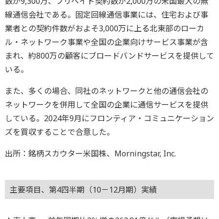
数が9,300万、プリペイド契約数が2,000万の米国最大の無
線通信会社である。固定回線通信事業には、住宅および事
業者との契約件数がおよそ3,000万に上る北東部のローカ
ル・ネットワーク事業や全国の企業向けサービス事業が含
まれ、約800万の顧客にブロードバンドサービスを提供して
いる。
また、多くの場合、同社のネットワークと他の通信会社の
ネットワークを併用して全国の企業に通信サービスを提供
している。2024年9月にフロンティア・コミュニケーション
ズを買収することで合意した。
出所：銘柄スカウター米国株、Morningstar, Inc.
主要項目、第4四半期（10－12月期）実績