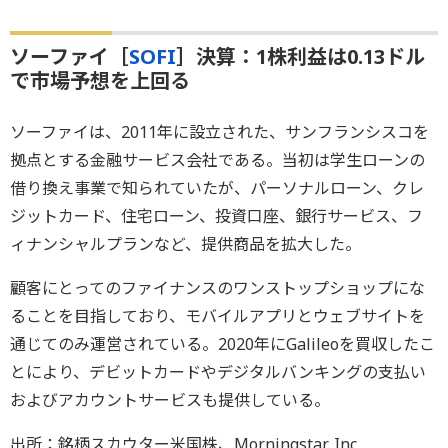
ソーファイ［
SOFI
］決算：1株利益は0.13ドル
で市場予想を上回る
ソーファイは、2011年に設立された、サンフランシスコを
拠点とする金融サービス会社である。当初は学生ローンの
借り換え事業で知られていたが、パーソナルローン、クレ
ジットカード、住宅ローン、投資口座、銀行サービス、フ
ィナンシャルプランなど、提供商品を拡大した。
顧客にとってのファイナンスのワンストップショップにな
ることを目指しており、モバイルアプリとウェブサイトを
通じてのみ運営されている。2020年にGalileoを買収したこ
とにより、デビットカードやデジタルバンキングの支払い
およびアカウントサービスも提供している。
出所：銘柄スカウター米国株、Morningstar, Inc.