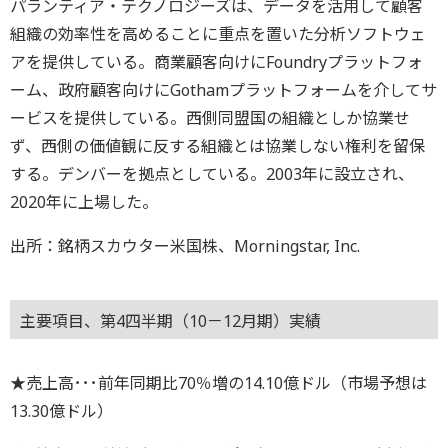
パランティア・テクノロジーズは、データを活用して顧客
組織の効率性を高めることに重点を置いた分析ソフトウェ
アを提供している。商業顧客向けにFoundryプラットフォ
ーム、政府顧客向けにGothamプラットフォームを介してサ
ービスを提供している。西側同盟国の組織としか協業せ
ず、西側の価値観に反する組織とは協業しない権利を留保
する。デンバーを拠点としている。2003年に設立され、
2020年に上場した。
出所：銘柄スカウター米国株、Morningstar, Inc.
主要項目、第4四半期（10－12月期）実績
★売上高･･･前年同期比70％増の14.10億ドル（市場予想は
13.30億ドル）