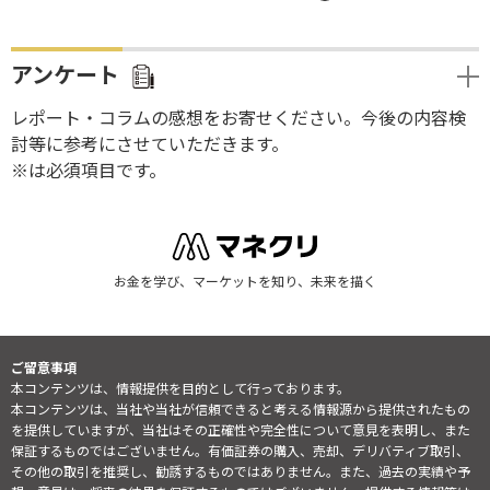
アンケート
レポート・コラムの感想をお寄せください。今後の内容検
討等に参考にさせていただきます。
※は必須項目です。
お金を学び、マーケットを知り、未来を描く
ご留意事項
本コンテンツは、情報提供を目的として行っております。
本コンテンツは、当社や当社が信頼できると考える情報源から提供されたもの
を提供していますが、当社はその正確性や完全性について意見を表明し、また
保証するものではございません。有価証券の購入、売却、デリバティブ取引、
その他の取引を推奨し、勧誘するものではありません。また、過去の実績や予