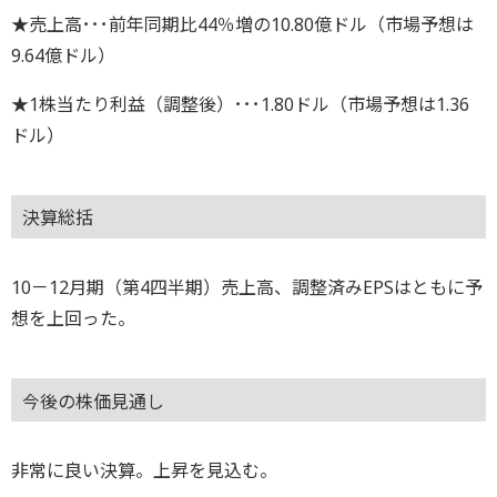
★売上高･･･前年同期比44％増の10.80億ドル（市場予想は
9.64億ドル）
★1株当たり利益（調整後）･･･1.80ドル（市場予想は1.36
ドル）
決算総括
10－12月期（第4四半期）売上高、調整済みEPSはともに予
想を上回った。
今後の株価見通し
非常に良い決算。上昇を見込む。