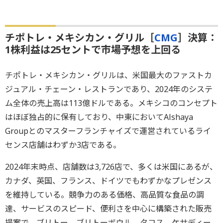
チポトレ・メキシカン・グリル［
CMG
］決算：
1株利益は25セントで市場予想を上回る
チポトレ・メキシカン・グリルは、米国最大のファストカ
ジュアル・チェーン・レストランであり、2024年のシステ
ム全体の売上高は113億ドルである。メキシコのコンセプト
はほぼ独占的に保有しており、中東においてAlshaya
Groupとのマスターフランチャイズで運営されているライ
センス店舗はわずか3店である。
2024年末時点、店舗数は3,726店で、多くは米国にあるが、
カナダ、英国、フランス、ドイツでもわずかなプレゼンス
を維持している。競争力のある価格、高品質な食品の調
達、サービスのスピード、便利さを中心に構築された販売
提案で、ブリトー、ブリトーボウル、タコス、ケサディー