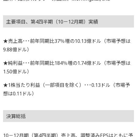
主要項目、第4四半期（10－12月期）実績
★売上高･･･前年同期比37％増の10.13億ドル（市場予想は
9.88億ドル）
★純利益･･･前年同期比184％増の1.74億ドル（市場予想は
1.50億ドル）
★1株当たり利益（一部項目を除く）･･･0.13ドル（市場予
想は0.11ドル）
決算総括
10－12月期（第4四半期）売上高、調整済みEPSはともに予