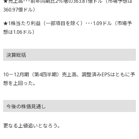
★売上高･･･前年同期比2％増の363.81億ドル（市場予想は
360.97億ドル）
★1株当たり利益（一部項目を除く）･･･1.09ドル（市場予
想は1.06ドル）
決算総括
10－12月期（第4四半期）売上高、調整済みEPSはともに予
想を上回った。
今後の株価見通し
更なる上値追いとなろう。