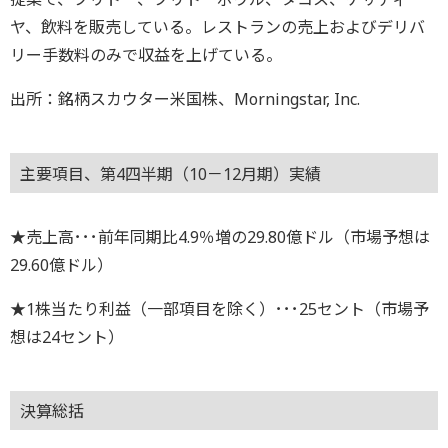
ヤ、飲料を販売している。レストランの売上およびデリバ
リー手数料のみで収益を上げている。
出所：銘柄スカウター米国株、Morningstar, Inc.
主要項目、第4四半期（10－12月期）実績
★売上高･･･前年同期比4.9％増の29.80億ドル（市場予想は
29.60億ドル）
★1株当たり利益（一部項目を除く）･･･25セント（市場予
想は24セント）
決算総括