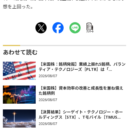
想を上回った。
ｱﾝｹｰﾄ
あわせて読む
【米国株：銘柄発掘】業績上振れ5銘柄、パラン
ティア・テクノロジーズ［PLTR］は「...
2026/08/07
【米国株】資本効率の改善と成長性を兼ね備え
た銘柄例
2026/08/07
【決算結果】シーゲイト・テクノロジー・ホー
ルディングス［STX］、Tモバイル［TMUS...
2026/08/07