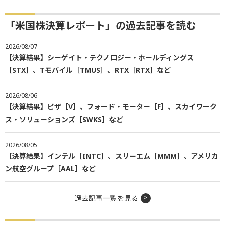
「米国株決算レポート」の過去記事を読む
2026/08/07
【決算結果】シーゲイト・テクノロジー・ホールディングス
［STX］、Tモバイル［TMUS］、RTX［RTX］など
2026/08/06
【決算結果】ビザ［V］、フォード・モーター［F］、スカイワーク
ス・ソリューションズ［SWKS］など
2026/08/05
【決算結果】インテル［INTC］、スリーエム［MMM］、アメリカ
ン航空グループ［AAL］など
過去記事一覧を見る