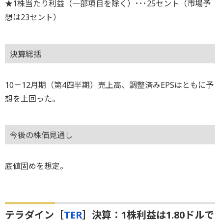
★1株当たり利益（一部項目を除く）･･･25セント（市場予
想は23セント）
決算総括
10－12月期（第4四半期）売上高、調整済みEPSはともに予
想を上回った。
今後の株価見通し
底値固めを想定。
テラダイン［
TER
］決算：1株利益は1.80ドルで