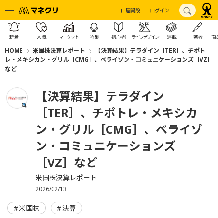
口座開設
ログイン
新着
人気
マーケット
特集
初心者
ライフデザイン
連載
著者
商
HOME
米国株決算レポート
【決算結果】テラダイン［TER］、チポト
レ・メキシカン・グリル［CMG］、ベライゾン・コミュニケーションズ［VZ］
など
【決算結果】テラダイン
［TER］、チポトレ・メキシカ
ン・グリル［CMG］、ベライゾ
ン・コミュニケーションズ
［VZ］など
米国株決算レポート
2026/02/13
米国株
決算