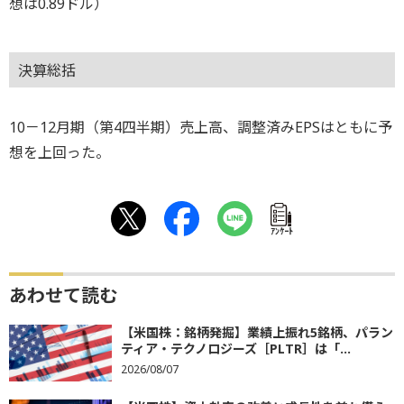
想は0.89ドル）
決算総括
10－12月期（第4四半期）売上高、調整済みEPSはともに予
想を上回った。
ｱﾝｹｰﾄ
あわせて読む
【米国株：銘柄発掘】業績上振れ5銘柄、パラン
ティア・テクノロジーズ［PLTR］は「...
2026/08/07