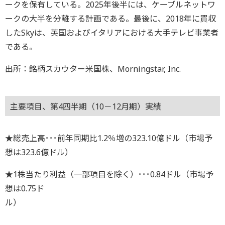
ークを保有している。2025年後半には、ケーブルネットワ
ークの大半を分離する計画である。最後に、2018年に買収
したSkyは、英国およびイタリアにおける大手テレビ事業者
である。
出所：銘柄スカウター米国株、Morningstar, Inc.
主要項目、第4四半期（10－12月期）実績
★総売上高･･･前年同期比1.2％増の323.10億ドル（市場予
想は323.6億ドル）
★1株当たり利益（一部項目を除く）･･･0.84ドル（市場予
想は0.75ド
ル）