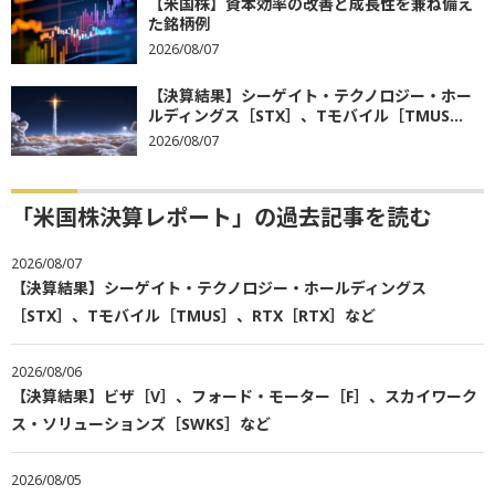
【米国株】資本効率の改善と成長性を兼ね備え
た銘柄例
2026/08/07
【決算結果】シーゲイト・テクノロジー・ホー
ルディングス［STX］、Tモバイル［TMUS...
2026/08/07
「米国株決算レポート」の過去記事を読む
2026/08/07
【決算結果】シーゲイト・テクノロジー・ホールディングス
［STX］、Tモバイル［TMUS］、RTX［RTX］など
2026/08/06
【決算結果】ビザ［V］、フォード・モーター［F］、スカイワーク
ス・ソリューションズ［SWKS］など
2026/08/05