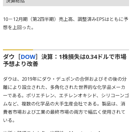
決算総括
10－12月期（第2四半期）売上高、調整済みEPSはともに予
想を上回った。
ダウ［
DOW
］決算：1株損失は0.34ドルで市場
予想より改善
ダウは、2019年にダウ・デュポンの合併およびその後の分
離により設立された、多角化された世界的な化学品メーカ
ーである。ポリエチレン、エチレンオキシド、シリコーンゴ
ムなど、複数の化学品の大手生産会社である。製品は、消
費者市場および工業の最終市場の両方で幅広く使用されて
いる。