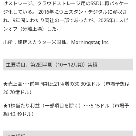
けストレージ、クラウドストレージ用のSSDに再パッケー
ジ化している。 2016年にウェスタン・デジタルに買収さ
れ、9年間にわたり同社の一部であったが、2025年にスピ
ンオフ（分離上場）した。
出所：銘柄スカウター米国株、Morningstar, Inc.
主要項目、第2四半期（10－12月期）実績
★売上高･･･前年同期比21％増の30.30億ドル（市場予想は
26.70億ドル）
★1株当たり利益（一部項目を除く）･･･5.15ドル（市場予
想は3.49ドル）