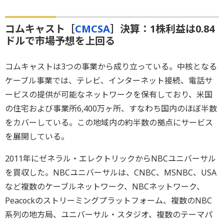
コムキャスト［
CMCSA
］決算：1株利益は0.84
ドルで市場予想を上回る
コムキャストは3つの事業から成り立っている。中核となる
ケーブル事業では、テレビ、インターネット接続、電話サ
ービスの提供が可能なネットワークを保有しており、米国
の住宅および事業所6,400万ヶ所、すなわち国内のほぼ半数
をカバーしている。この地域内の約半数の拠点にサービス
を展開している。
2011年にゼネラル・エレクトリックからNBCユニバーサル
を買収した。NBCユニバーサルは、CNBC、MSNBC、USA
など複数のケーブルネットワーク、NBCネットワーク、
Peacockのストリーミングプラットフォーム、複数のNBC
系列の地方局、ユニバーサル・スタジオ、複数のテーマパ