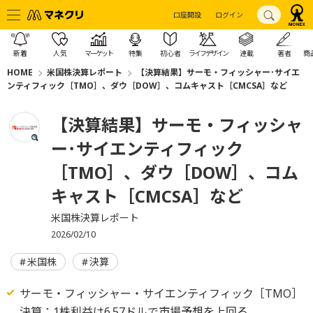
口座開設
ログイン
新着
人気
マーケット
特集
初心者
ライフデザイン
連載
著者
商
HOME
米国株決算レポート
【決算結果】サーモ・フィッシャー･サイエ
ンティフィック［TMO］、ダウ［DOW］、コムキャスト［CMCSA］など
【決算結果】サーモ・フィッシャ
ー･サイエンティフィック
［TMO］、ダウ［DOW］、コム
キャスト［CMCSA］など
米国株決算レポート
2026/02/10
米国株
決算
サーモ・フィッシャー・サイエンティフィック［TMO］
決算：1株利益は6.57ドルで市場予想を上回る