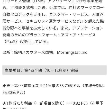
ITサービス管理（ITSM）アプリケーションから事業を始
め、IT機能を拡充した後、近年では、自社のワークフロー
自動化ロジックを活用し、カスタマー・サービス、人事管
理サービス、セキュリティ運営サービスなどITを超えた機
能分野へと事業を拡大している。また、アプリケーション
開発のためのプラットフォーム・アズ・ア・サービス
（PaaS）も提供している。
出所：銘柄スカウター米国株、Morningstar, Inc.
主要項目、第4四半期（10－12月期）実績
★売上高･･･前年同期比21％増の35.70億ドル（市場予想は
35.30億ドル）
★1株当たり利益（一部項目を除く）･･･0.92ドル（市場予