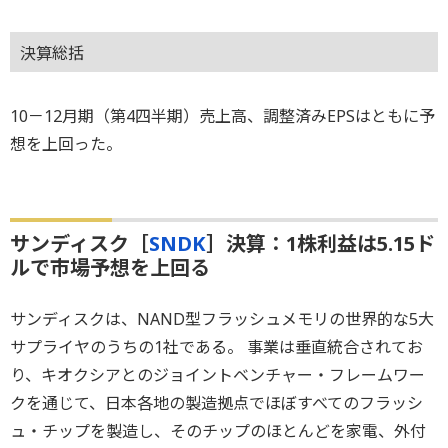
決算総括
10－12月期（第4四半期）売上高、調整済みEPSはともに予
想を上回った。
サンディスク［
SNDK
］決算：1株利益は5.15ド
ルで市場予想を上回る
サンディスクは、NAND型フラッシュメモリの世界的な5大
サプライヤのうちの1社である。 事業は垂直統合されてお
り、キオクシアとのジョイントベンチャー・フレームワー
クを通じて、日本各地の製造拠点でほぼすべてのフラッシ
ュ・チップを製造し、そのチップのほとんどを家電、外付