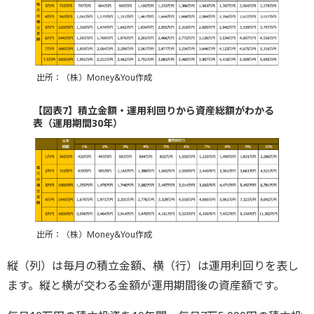
出所：（株）Money&You作成
【図表7】積立金額・運用利回りから資産総額がわかる
表（運用期間30年）
出所：（株）Money&You作成
縦（列）は毎月の積立金額、横（行）は運用利回りを表し
ます。縦と横が交わる金額が運用期間後の資産額です。