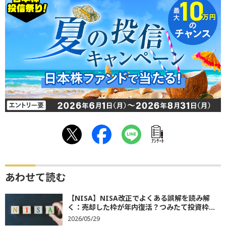
ｱﾝｹｰﾄ
あわせて読む
【NISA】NISA改正でよくある誤解を読み解
く：売却した枠が年内復活？つみたて投資枠...
2026/05/29