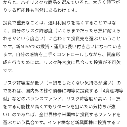
からと、ハイリスクな商品を選んでいると、大きく値下が
りする可能性も当然にあるわけです。
投資で重要なことは、運用利回りを高くすることではな
く、自分のリスク許容度（いくらまでだったら損に耐えら
れるかという度合い）に合わせて投資先を選ぶということ
です。新NISAでの投資・運用は長い付き合いになっていき
ます。自分の感情を上手くコントロールしながら、資産形
成を行うためには、リスク許容度に見合った投資が不可欠
です。
リスク許容度が低い（＝損をしたくない気持ちが強い）の
であれば、国内外の株や債券に均等に投資する「4資産均等
型」などのバランスファンド、リスク許容度が高い（＝損
をする可能性が高くてもリターンを狙いたい気持ちが強
い）のであれば、全世界株や米国株に投資するファンドを
選ぶという具合です。インド株など新興国株に投資するフ