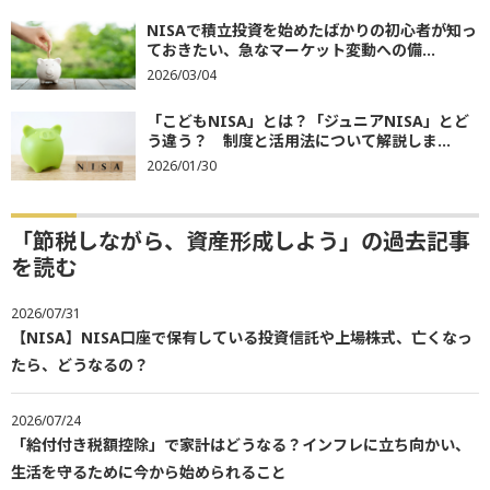
NISAで積立投資を始めたばかりの初心者が知っ
ておきたい、急なマーケット変動への備...
2026/03/04
「こどもNISA」とは？「ジュニアNISA」とど
う違う？ 制度と活用法について解説しま...
2026/01/30
「節税しながら、資産形成しよう」の過去記事
を読む
2026/07/31
【NISA】NISA口座で保有している投資信託や上場株式、亡くなっ
たら、どうなるの？
2026/07/24
「給付付き税額控除」で家計はどうなる？インフレに立ち向かい、
生活を守るために今から始められること