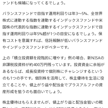
ァンドも候補になってくるでしょう。
バランスファンドで目指す運用利回りは年3～5%、全世界
株式に連動する指数を連動するインデックスファンドや米
国株の代表的な指数に連動するインデックスファンドで目
指す運用利回りは年5%超が1つの目安になるでしょう。保
有コストを意識すれば、信託報酬が低いバランスファンド
やインデックスファンドがベターです。
上の「積立投資額を段階的に増やす」例の場合、新NISAの
非課税投資枠が約400万円残っています。投資資金に余裕が
あるならば、成長投資枠で個別株にチャレンジするという
のも1つの手です。個別株を活用して、株主優待を生活に役
立てることや、値上がり益や配当金でプラスアルファの資
産形成を狙うのも面白いでしょう。
株主優待はもらえませんが、値上がり益と配当金狙いの戦