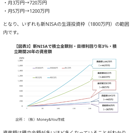
・月3万円→720万円
・月5万円→1200万円
となり、いずれも新NISAの生涯投資枠（1800万円）の範囲
内です。
【図表3】新NISAで積立金額別・目標利回り年3％・積
立期間20年の資産額
出所：（株）Money&You作成
資産額は積立金額が多いほど多くなっていることがわかり