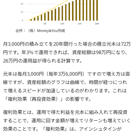
出所：（株）Money&You作成
月3,000円の積み立てを20年間行った場合の積立元本は72万
円です。年3％で運用できれば、資産総額は98万円になり、
26万円の運用益が得られる計算です。
元本は毎月3,000円（毎年3万6,000円）ですので増え方は直
線ですが、資産総額のグラフは曲線で、時間が経つにつれ
て増えるスピードが加速しているのがわかります。これは
「複利効果（再投資効果）」の影響です。
複利効果とは、運用で得た利益を元本に組み入れて再投資
することで、運用に回す金額が増えてリターンも増えていく
効果のことです。「複利効果」は、アインシュタインが