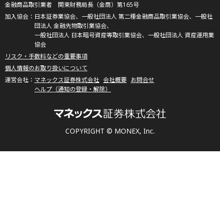
金融商品取引業者 関東財務局長（金商）第165号
日本証券業協会、一般社団法人 第二種金融商品取引業協会、一般社
団法人 金融先物取引業協会、
一般社団法人 日本暗号資産等取引業協会、一般社団法人 資産運用業
協会
リスク・手数料などの重要事項
個人情報のお取り扱いについて
マネックス証券株式会社
会社概要
お問合せ
ヘルプ（通知の登録・解除）
COPYRIGHT © MONEX, Inc.