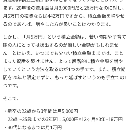
ます。20年後の運用益は月3,000円だと26万円なのに対し、
月5万円の投資ならば442万円ですから、積立金額を増やせ
るのであれば、増やした方が良いことはわかります。
しかし、「月5万円」という積立金額は、若い時期や子育て
期の人にとっては捻出するのが厳しい金額かもしれませ
ん。とはいえ、いつまでも少ない積立金額ままでは、まと
まった資産を築けません。よって段階的に積立金額を増や
していくという方法を取るのが1つの手です。また、積立期
間を20年と限定せずに、もっと延ばすというのも手立ての1
つです。
そこで、
・新卒の22歳から3年間は月5,000円
22歳～25歳までの3年間：5,000円×12ヶ月×3年=18万円
・30代になるまでは月1万円