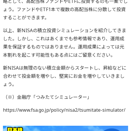
略として、高配当株ファンドやETFに投資するのも一案でし
ょう。ファンドやETF1本で複数の高配当株に分散して投資
することができます。
以上、新NISAの積立投資シミュレーションを紹介してきま
した。しかし、これはあくまでも参考情報であり、運用成
果を保証するものではありません。運用成果によっては元
本割れを起こす可能性もある点にはご留意ください。
新NISAは無理のない積立金額からスタートし、昇給などに
合わせて投金額を増やし、堅実にお金を増やしていきまし
ょう。
（※）金融庁「つみたてシミュレーター」
https://www.fsa.go.jp/policy/nisa2/tsumitate-simulator/