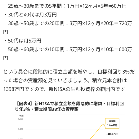
25歳～30歳までの5年間：1万円×12ヶ月×5年=60万円
・30代と40代は月3万円
30歳～50歳までの20年間：3万円×12ヶ月×20年＝720万
円
・50代は月5万円
50歳～60歳までの10年間：5万円×12ヶ月×10年＝600万
円
という具合に段階的に積立金額を増やし、目標利回り3％だ
った場合の資産額を見ていきましょう。積立元本合計は
1398万円ですので、新NISAの生涯投資枠の範囲内です。
【図表4】新NISAで積立金額を段階的に増額・目標利回
り年3％・積立期間38年の資産額