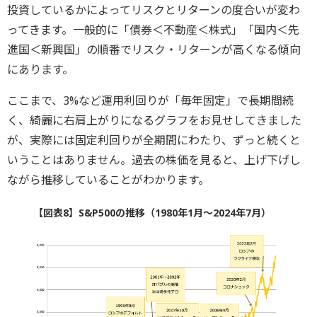
投資しているかによってリスクとリターンの度合いが変わ
ってきます。一般的に「債券＜不動産＜株式」「国内＜先
進国＜新興国」の順番でリスク・リターンが高くなる傾向
にあります。
ここまで、3%など運用利回りが「毎年固定」で長期間続
く、綺麗に右肩上がりになるグラフをお見せしてきました
が、実際には固定利回りが全期間にわたり、ずっと続くと
いうことはありません。過去の株価を見ると、上げ下げし
ながら推移していることがわかります。
【図表8】S&P500の推移（1980年1月～2024年7月）