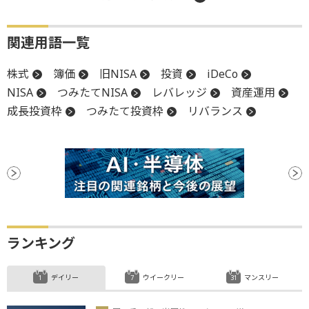
関連用語一覧
株式
簿価
旧NISA
投資
iDeCo
NISA
つみたてNISA
レバレッジ
資産運用
成長投資枠
つみたて投資枠
リバランス
ランキング
デイリー
ウイークリー
マンスリー