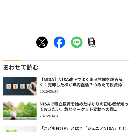
ｱﾝｹｰﾄ
あわせて読む
【NISA】NISA改正でよくある誤解を読み解
く：売却した枠が年内復活？つみたて投資枠...
2026/05/29
NISAで積立投資を始めたばかりの初心者が知っ
ておきたい、急なマーケット変動への備...
2026/03/04
「こどもNISA」とは？「ジュニアNISA」とど