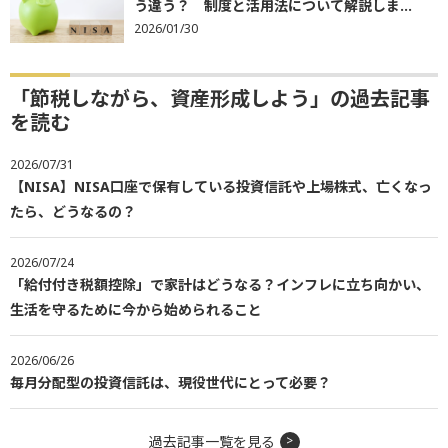
う違う？ 制度と活用法について解説しま...
2026/01/30
「節税しながら、資産形成しよう」の過去記事
を読む
2026/07/31
【NISA】NISA口座で保有している投資信託や上場株式、亡くなっ
たら、どうなるの？
2026/07/24
「給付付き税額控除」で家計はどうなる？インフレに立ち向かい、
生活を守るために今から始められること
2026/06/26
毎月分配型の投資信託は、現役世代にとって必要？
過去記事一覧を見る