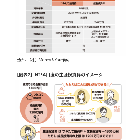
出所：（株）Money＆You作成
【図表2】NISA口座の生涯投資枠のイメージ