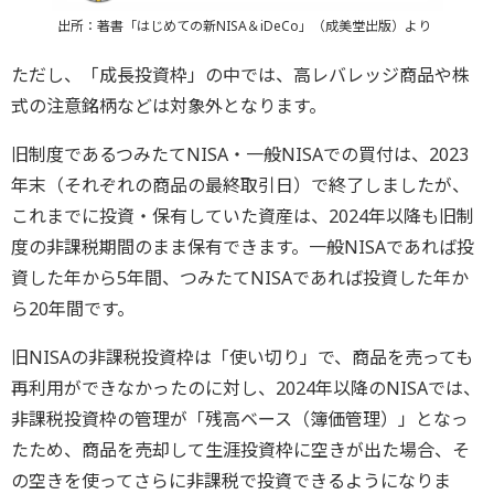
出所：著書「はじめての新NISA＆iDeCo」（成美堂出版）より
ただし、「成長投資枠」の中では、高レバレッジ商品や株
式の注意銘柄などは対象外となります。
旧制度であるつみたてNISA・一般NISAでの買付は、2023
年末（それぞれの商品の最終取引日）で終了しましたが、
これまでに投資・保有していた資産は、2024年以降も旧制
度の非課税期間のまま保有できます。一般NISAであれば投
資した年から5年間、つみたてNISAであれば投資した年か
ら20年間です。
旧NISAの非課税投資枠は「使い切り」で、商品を売っても
再利用ができなかったのに対し、2024年以降のNISAでは、
非課税投資枠の管理が「残高ベース（簿価管理）」となっ
たため、商品を売却して生涯投資枠に空きが出た場合、そ
の空きを使ってさらに非課税で投資できるようになりま